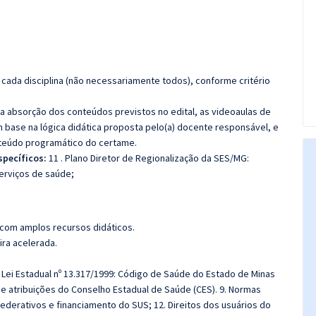
cada disciplina (não necessariamente todos), conforme critério
 a absorção dos conteúdos previstos no edital, as videoaulas de
 base na lógica didática proposta pelo(a) docente responsável, e
teúdo programático do certame.
pecíficos:
11 . Plano Diretor de Regionalização da SES/MG:
serviços de saúde;
 com amplos recursos didáticos.
ira acelerada.
 Lei Estadual nº 13.317/1999: Código de Saúde do Estado de Minas
o e atribuições do Conselho Estadual de Saúde (CES). 9. Normas
ederativos e financiamento do SUS; 12. Direitos dos usuários do