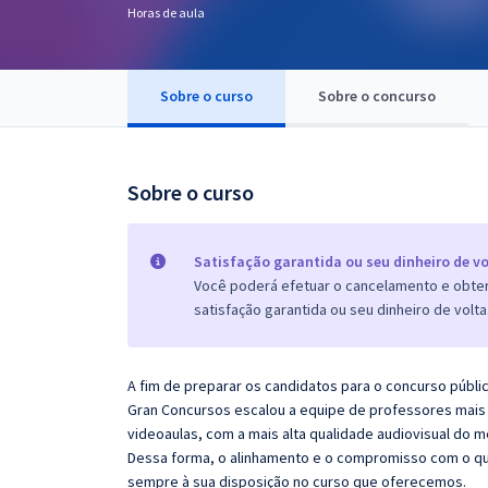
Horas de aula
Pós
Graduação
Sobre o curso
Sobre o concurso
OAB
Mentorias
Sobre o curso
Questões grátis
Satisfação garantida ou seu dinheiro de vo
Conteúdo gratuito
Você poderá efetuar o cancelamento e obter 
satisfação garantida ou seu dinheiro de volta
Blog
Aprovados
A fim de preparar os candidatos para o concurso públi
Gran Concursos escalou a equipe de professores mais 
Atendimento
videoaulas, com a mais alta qualidade audiovisual do
Dessa forma, o alinhamento e o compromisso com o qu
sempre à sua disposição no curso que oferecemos.