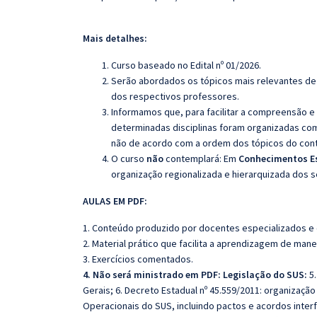
Mais detalhes:
Curso baseado no Edital nº 01/2026.
Serão abordados os tópicos mais relevantes de 
dos respectivos professores.
Informamos que, para facilitar a compreensão e
determinadas disciplinas foram organizadas com
não de acordo com a ordem dos tópicos do con
O curso
não
contemplará: Em
Conhecimentos Es
organização regionalizada e hierarquizada dos 
AULAS EM PDF:
1. Conteúdo produzido por docentes especializados e
2. Material prático que facilita a aprendizagem de mane
3. Exercícios comentados.
4. Não será ministrado em PDF:
Legislação do SUS:
5.
Gerais; 6. Decreto Estadual nº 45.559/2011: organizaçã
Operacionais do SUS, incluindo pactos e acordos interf