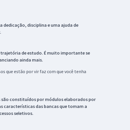
 dedicação, disciplina e uma ajuda de
.
 trajetória de estudo. É muito importante se
tanciando ainda mais.
s que estão por vir faz com que você tenha
s são constituídos por módulos elaborados por
s características das bancas que tomam a
essos seletivos.