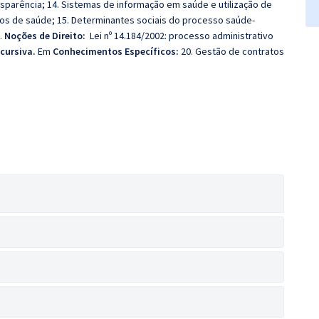
sparência; 14. Sistemas de informação em saúde e utilização de
ços de saúde; 15. Determinantes sociais do processo saúde-
.
Noções de Direito:
Lei nº 14.184/2002: processo administrativo
scursiva.
Em
Conhecimentos Específicos:
20. Gestão de contratos