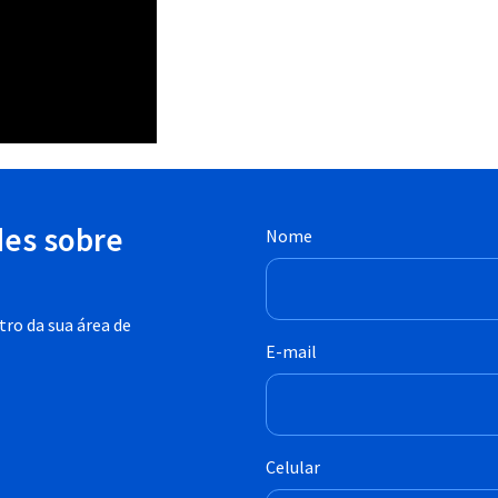
des sobre
Nome
ro da sua área de
E-mail
Celular