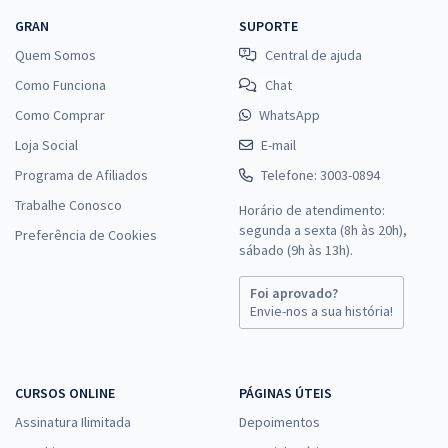
GRAN
SUPORTE
Quem Somos
Central de ajuda
Como Funciona
Chat
Como Comprar
WhatsApp
Loja Social
E-mail
Programa de Afiliados
Telefone: 3003-0894
Trabalhe Conosco
Horário de atendimento:
segunda a sexta (8h às 20h),
Preferência de Cookies
sábado (9h às 13h).
Foi aprovado?
Envie-nos a sua história!
CURSOS ONLINE
PÁGINAS ÚTEIS
Assinatura Ilimitada
Depoimentos