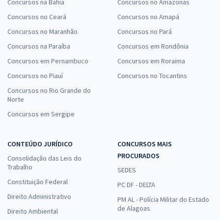
Concursos na Bahia
Concursos no Amazonas
Concursos no Ceará
Concursos no Amapá
Concursos no Maranhão
Concursos no Pará
Concursos na Paraíba
Concursos em Rondônia
Concursos em Pernambuco
Concursos em Roraima
Concursos no Piauí
Concursos no Tocantins
Concursos no Rio Grande do
Norte
Concursos em Sergipe
CONTEÚDO JURÍDICO
CONCURSOS MAIS
PROCURADOS
Consolidação das Leis do
Trabalho
SEDES
Constituição Federal
PC DF - DELTA
Direito Administrativo
PM AL - Polícia Militar do Estado
de Alagoas
Direito Ambiental