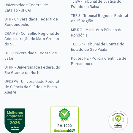
TJ BA - Tribunal de Justiça do
Universidade Federal de
Estado da Bahia
Catalão - UFCAT
TRF 3 - Tribunal Regional Federal
UFR - Universidade Federal de
da 3ª Região
Rondonópolis
MP RO - Ministério Público de
CRA MS - Conselho Regional de
Rondônia
Administração do Mato Grosso
do Sul
TCE SP - Tribunal de Contas do
Estado de São Paulo
UFJ - Universidade Federal de
Jataí
Politec PE - Polícia Científica de
Pernambuco
UFRN - Universidade Federal do
Rio Grande do Norte
UFCSPA - Universidade Federal
de Ciência da Saúde de Porto
Alegre
RA 1000