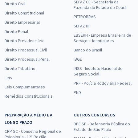
SEFAZ CE - Secretaria da
Direito Civil
Fazenda do Estado do Ceará
Direito Constitucional
PETROBRAS
Direito Empresarial
SEFAZ DF
Direito Penal
EBSERH - Empresa Brasileira de
Direito Previdenciário
Serviços Hospitalares
Direito Processual Civil
Banco do Brasil
Direito Processual Penal
IBGE
Direito Tributário
INSS - Instituto Nacional do
Seguro Social
Leis
PRF - Polícia Rodoviária Federal
Leis Complementares
PND
Remédios Constitucionais
PREPARAÇÃO A MÉDIO E A
OUTROS CONCURSOS
LONGO PRAZO
DPE SP - Defensoria Pública do
Estado de São Paulo
CRP SC - Conselho Regional de
Psicologia - 12ª Região