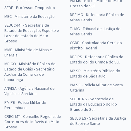
PM MS - Polícia Militar de Mato
Grosso do Sul
SEDF - Professor Temporário
DPE MG - Defensoria Pública de
MEC - Ministério da Educação
Minas Gerais
SEDUC/MT - Secretaria de
TJ MG - Tribunal de Justiça de
Estado de Educação, Esporte e
Minas Gerais
Lazer do estado de Mato
Grosso
CGDF - Controladoria Geral do
Distrito Federal
MME - Ministério de Minas e
Energia
DPE RS - Defensoria Pública do
Estado do Rio Grande do Sul
MP GO - Ministério Público do
Estado de Goiás - Secretário
MP SP - Ministério Público do
Auxiliar da Comarca de
Estado de São Paulo
Itapuranga
PM SC - Polícia Militar de Santa
ANVISA - Agência Nacional de
Catarina
Vigilância Sanitária
SEDUC RS - Secretaria de
PM PE - Polícia Militar de
Estado da Educação do Rio
Pernambuco
Grande do Sul
CRECI MT - Conselho Regional de
SEJUS ES - Secretaria da Justiça
Corretores de Imóveis do Mato
do Espírito Santo
Grosso