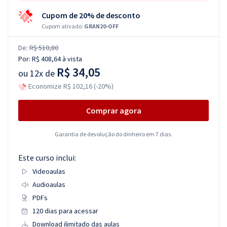
Cupom de 20% de desconto
Cupom ativado:
GRAN20-OFF
De:
R$ 510,80
Por:
R$ 408,64
à vista
R$ 34,05
ou
12x de
Economize R$ 102,16 (-20%)
Comprar agora
Garantia de devolução do dinheiro em 7 dias.
Este curso inclui:
Videoaulas
Audioaulas
PDFs
120 dias para acessar
Download ilimitado das aulas