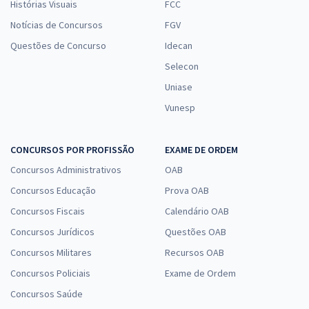
Histórias Visuais
FCC
Notícias de Concursos
FGV
Questões de Concurso
Idecan
Selecon
Uniase
Vunesp
CONCURSOS POR PROFISSÃO
EXAME DE ORDEM
Concursos Administrativos
OAB
Concursos Educação
Prova OAB
Concursos Fiscais
Calendário OAB
Concursos Jurídicos
Questões OAB
Concursos Militares
Recursos OAB
Concursos Policiais
Exame de Ordem
Concursos Saúde