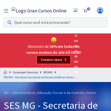
0
Assinatura Ilimitada 11
Acesso a todos os cursos. Teste grátis por 7 dias!
Assinatura OAB Até Passar
Acesso ilimitado a toda preparação para o Exame da
Desconto de
20% em todos os
Ordem, até você passar!
cursos avulsos do site SÓ HOJE!
Comprar agora
Residências Multiprofissionais
Preparação completa e intensiva para as principais
Cursos por Concurso
SES MG
residências em saúde do Brasil
SES MG - Secretaria de Saúde do Estado de Minas Gerais - Área de Gestão
Concursos
MG - Administrativas, Educação, Fiscais e de Controle, Outras
Assinatura Ilimitada
SES MG - Secretaria de
Cursos 20% OFF