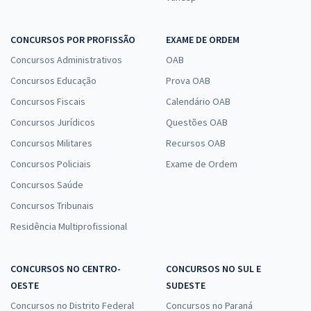
CONCURSOS POR PROFISSÃO
EXAME DE ORDEM
Concursos Administrativos
OAB
Concursos Educação
Prova OAB
Concursos Fiscais
Calendário OAB
Concursos Jurídicos
Questões OAB
Concursos Militares
Recursos OAB
Concursos Policiais
Exame de Ordem
Concursos Saúde
Concursos Tribunais
Residência Multiprofissional
CONCURSOS NO CENTRO-
CONCURSOS NO SUL E
OESTE
SUDESTE
Concursos no Distrito Federal
Concursos no Paraná