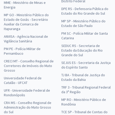
Distrito Federal
MME - Ministério de Minas e
Energia
DPE RS - Defensoria Pública do
Estado do Rio Grande do Sul
MP GO - Ministério Público do
Estado de Goiás - Secretário
MP SP - Ministério Público do
Auxiliar da Comarca de
Estado de São Paulo
Itapuranga
PM SC - Polícia Militar de Santa
ANVISA - Agência Nacional de
Catarina
Vigilância Sanitária
SEDUC RS - Secretaria de
PM PE - Polícia Militar de
Estado da Educação do Rio
Pernambuco
Grande do Sul
CRECI MT - Conselho Regional de
SEJUS ES - Secretaria da Justiça
Corretores de Imóveis do Mato
do Espírito Santo
Grosso
TJ BA - Tribunal de Justiça do
Universidade Federal de
Estado da Bahia
Catalão - UFCAT
TRF 3 - Tribunal Regional Federal
UFR - Universidade Federal de
da 3ª Região
Rondonópolis
MP RO - Ministério Público de
CRA MS - Conselho Regional de
Rondônia
Administração do Mato Grosso
do Sul
TCE SP - Tribunal de Contas do