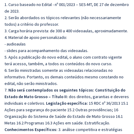
1. Curso baseado no Edital - nº 001/2023 – SES-MT, DE 27 de dezembro
de 2023.
2. Serão abordados os tópicos relevantes (não necessariamente
todos) a critério do professor.
3. Carga horária prevista: de 300 a 400 videoaulas, aproximadamente.
4. Material de apoio personalizado:
- audioaulas
- slides para acompanhamento das videoaulas.
5. Após a publicação do novo edital, o aluno com contrato vigente
terá acesso, também, a todos os conteúdos do novo curso.
6. Serão ministradas somente as videoaulas relacionadas no
informativo. Portanto, os demais conteúdos mesmo constando no
edital, não serão ministrados.
7.
Não será contemplados os seguintes tópicos: Constituição do
Estado de Mato Grosso – Título II:
dos direitos, garantias e deveres
individuais e coletivos.
Legislação específica:
15 RDC nº 36/2013 15.1
Ações para segurança do paciente 15.2 Outras providências; 16
Organização do Sistema de Saúde do Estado de Mato Grosso 16.1
Metas 16.2 Programas 16.3 Ações em saúde. Estratificação.
Conhecimentos Específicos:
3. análise competitiva e estratégias