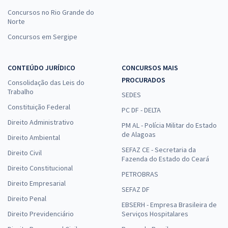
Concursos no Rio Grande do
Norte
Concursos em Sergipe
CONTEÚDO JURÍDICO
CONCURSOS MAIS
PROCURADOS
Consolidação das Leis do
Trabalho
SEDES
Constituição Federal
PC DF - DELTA
Direito Administrativo
PM AL - Polícia Militar do Estado
de Alagoas
Direito Ambiental
SEFAZ CE - Secretaria da
Direito Civil
Fazenda do Estado do Ceará
Direito Constitucional
PETROBRAS
Direito Empresarial
SEFAZ DF
Direito Penal
EBSERH - Empresa Brasileira de
Direito Previdenciário
Serviços Hospitalares