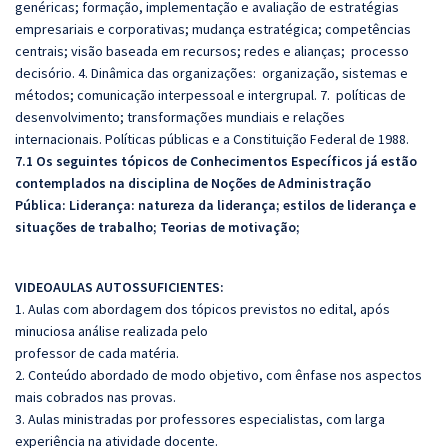
genéricas; formação, implementação e avaliação de estratégias
empresariais e corporativas; mudança estratégica; competências
centrais; visão baseada em recursos; redes e alianças; processo
decisório. 4. Dinâmica das organizações: organização, sistemas e
métodos; comunicação interpessoal e intergrupal. 7. políticas de
desenvolvimento; transformações mundiais e relações
internacionais. Políticas públicas e a Constituição Federal de 1988.
7.1 Os seguintes tópicos de Conhecimentos Específicos já estão
contemplados na disciplina de Noções de Administração
Pública: Liderança: natureza da liderança; estilos de liderança e
situações de trabalho; Teorias de motivação;
VIDEOAULAS AUTOSSUFICIENTES:
1. Aulas com abordagem dos tópicos previstos no edital, após
minuciosa análise realizada pelo
professor de cada matéria.
2. Conteúdo abordado de modo objetivo, com ênfase nos aspectos
mais cobrados nas provas.
3. Aulas ministradas por professores especialistas, com larga
experiência na atividade docente.