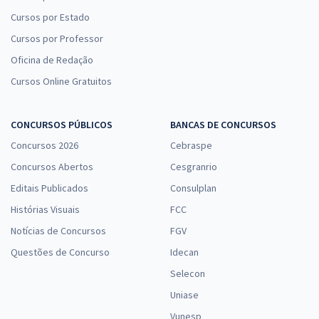
Cursos por Estado
Cursos por Professor
Oficina de Redação
Cursos Online Gratuitos
CONCURSOS PÚBLICOS
BANCAS DE CONCURSOS
Concursos 2026
Cebraspe
Concursos Abertos
Cesgranrio
Editais Publicados
Consulplan
Histórias Visuais
FCC
Notícias de Concursos
FGV
Questões de Concurso
Idecan
Selecon
Uniase
Vunesp