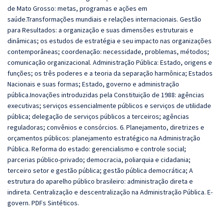
de Mato Grosso: metas, programas e ações em
saúde.Transformações mundiais e relações internacionais. Gestão
para Resultados: a organização e suas dimensões estruturais e
dinâmicas; os estudos de estratégia e seu impacto nas organizações
contemporâneas; coordenação: necessidade, problemas, métodos;
comunicação organizacional. Administração Pública: Estado, origens e
funções; os três poderes e a teoria da separação harmônica; Estados
Nacionais e suas formas; Estado, governo e administração
pública.Inovações introduzidas pela Constituição de 1988: agências
executivas; serviços essencialmente públicos e serviços de utilidade
pública; delegação de serviços públicos a terceiros; agências
reguladoras; convênios e consórcios. 6. Planejamento, diretrizes e
orçamentos públicos: planejamento estratégico na Administração
Pública. Reforma do estado: gerencialismo e controle social;
parcerias público-privado; democracia, poliarquia e cidadania;
terceiro setor e gestão pública; gestão pública democrática; A
estrutura do aparelho público brasileiro: administração direta e
indireta. Centralização e descentralização na Administração Pública. E-
govern. PDFs Sintéticos.