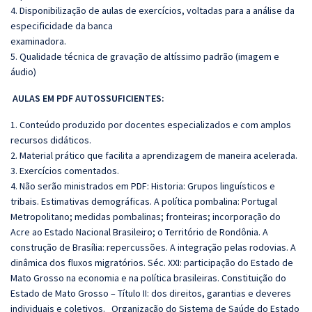
4. Disponibilização de aulas de exercícios, voltadas para a análise da
especificidade da banca
examinadora.
5. Qualidade técnica de gravação de altíssimo padrão (imagem e
áudio)
AULAS EM PDF AUTOSSUFICIENTES:
1. Conteúdo produzido por docentes especializados e com amplos
recursos didáticos.
2. Material prático que facilita a aprendizagem de maneira acelerada.
3. Exercícios comentados.
4. Não serão ministrados em PDF: Historia: Grupos linguísticos e
tribais. Estimativas demográficas. A política pombalina: Portugal
Metropolitano; medidas pombalinas; fronteiras; incorporação do
Acre ao Estado Nacional Brasileiro; o Território de Rondônia. A
construção de Brasília: repercussões. A integração pelas rodovias. A
dinâmica dos fluxos migratórios. Séc. XXI: participação do Estado de
Mato Grosso na economia e na política brasileiras. Constituição do
Estado de Mato Grosso – Título II: dos direitos, garantias e deveres
individuais e coletivos. Organização do Sistema de Saúde do Estado