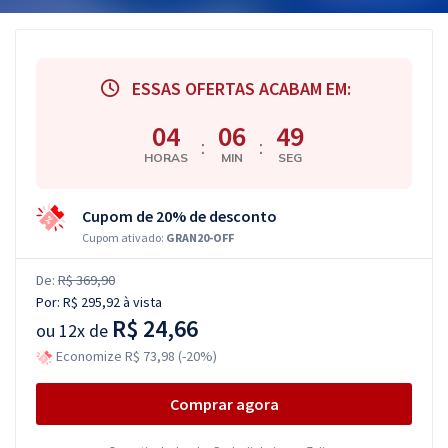
ESSAS OFERTAS ACABAM EM:
04
06
48
:
:
HORAS
MIN
SEG
Cupom de 20% de desconto
Cupom ativado:
GRAN20-OFF
De:
R$ 369,90
Por:
R$ 295,92
à vista
R$ 24,66
ou
12x de
Economize R$ 73,98 (-20%)
Comprar agora