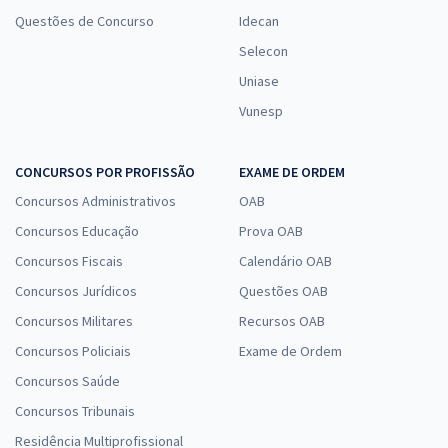
Questões de Concurso
Idecan
Selecon
Uniase
Vunesp
CONCURSOS POR PROFISSÃO
EXAME DE ORDEM
Concursos Administrativos
OAB
Concursos Educação
Prova OAB
Concursos Fiscais
Calendário OAB
Concursos Jurídicos
Questões OAB
Concursos Militares
Recursos OAB
Concursos Policiais
Exame de Ordem
Concursos Saúde
Concursos Tribunais
Residência Multiprofissional