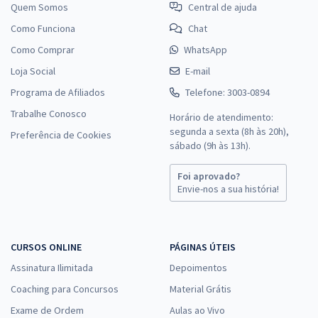
Quem Somos
Central de ajuda
Como Funciona
Chat
Como Comprar
WhatsApp
Loja Social
E-mail
Programa de Afiliados
Telefone: 3003-0894
Trabalhe Conosco
Horário de atendimento:
segunda a sexta (8h às 20h),
Preferência de Cookies
sábado (9h às 13h).
Foi aprovado?
Envie-nos a sua história!
CURSOS ONLINE
PÁGINAS ÚTEIS
Assinatura Ilimitada
Depoimentos
Coaching para Concursos
Material Grátis
Exame de Ordem
Aulas ao Vivo