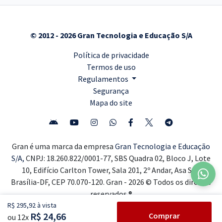
© 2012 - 2026 Gran Tecnologia e Educação S/A
Política de privacidade
Termos de uso
Regulamentos
Segurança
Mapa do site
Gran é uma marca da empresa
Gran Tecnologia e Educação
S/A,
CNPJ: 18.260.822/0001-77, SBS Quadra 02, Bloco J, Lote
10, Edifício Carlton Tower, Sala 201, 2º Andar, Asa Sul,
Brasília-DF, CEP 70.070-120. Gran - 2026 © Todos os direitos
reservados ®
R$ 295,92 à vista
R$ 24,66
Comprar
ou 12x