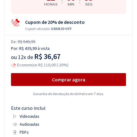
:
:
HORAS
MIN
SEG
Cupom de 20% de desconto
Cupom ativado:
GRAN20-OFF
De:
R$ 549,99
Por:
R$ 439,99
à vista
R$ 36,67
ou
12x de
Economize R$ 110,00 (-20%)
Comprar agora
Garantia de devolução do dinheiro em 7 dias.
Este curso inclui:
Videoaulas
Audioaulas
PDFs