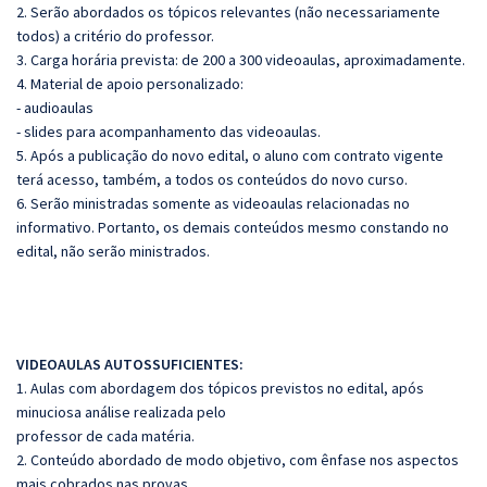
2. Serão abordados os tópicos relevantes (não necessariamente
todos) a critério do professor.
3. Carga horária prevista: de 200 a 300 videoaulas, aproximadamente.
4. Material de apoio personalizado:
- audioaulas
- slides para acompanhamento das videoaulas.
5. Após a publicação do novo edital, o aluno com contrato vigente
terá acesso, também, a todos os conteúdos do novo curso.
6. Serão ministradas somente as videoaulas relacionadas no
informativo. Portanto, os demais conteúdos mesmo constando no
edital, não serão ministrados.
VIDEOAULAS AUTOSSUFICIENTES:
1. Aulas com abordagem dos tópicos previstos no edital, após
minuciosa análise realizada pelo
professor de cada matéria.
2. Conteúdo abordado de modo objetivo, com ênfase nos aspectos
mais cobrados nas provas.