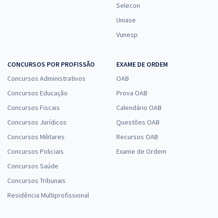
Selecon
Uniase
Vunesp
CONCURSOS POR PROFISSÃO
EXAME DE ORDEM
Concursos Administrativos
OAB
Concursos Educação
Prova OAB
Concursos Fiscais
Calendário OAB
Concursos Jurídicos
Questões OAB
Concursos Militares
Recursos OAB
Concursos Policiais
Exame de Ordem
Concursos Saúde
Concursos Tribunais
Residência Multiprofissional