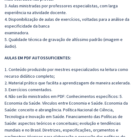
3. Aulas ministradas por professores especialistas, com larga
experiência na atividade docente.
4. Disponibilização de aulas de exercícios, voltadas para a análise da
especificidade da banca
examinadora.
5. Qualidade técnica de gravação de altíssimo padrão (imagem e
áudio).
AULAS EM PDF AUTOSSUFICIENTES:
1. Conteúdo produzido por mestres especializados na leitura como
recurso didático completo;
2. Material prático que facilita a aprendizagem de maneira acelerada.
3. Exercícios comentados.
4. Não serão ministrados em PDF: Conhecimentos específicos: 5.
Economia da Saúde. Vínculos entre Economia e Saúde. Economia da
Saúde: conceito e abrangência. Política Nacional de Ciência,
Tecnologia e Inovação em Saúde. Financiamento das Políticas de
Saúde: aspectos teóricos e conceituais; evolução e tendências
mundiais e no Brasil. Diretrizes, especificações, orçamentos e
parâmetros técnicos para elaboração e execução das políticas de