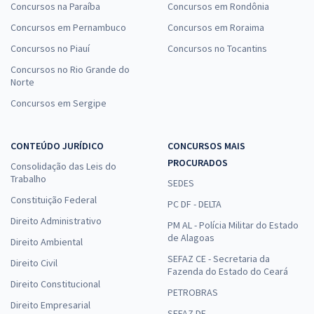
Concursos na Paraíba
Concursos em Rondônia
Concursos em Pernambuco
Concursos em Roraima
Concursos no Piauí
Concursos no Tocantins
Concursos no Rio Grande do
Norte
Concursos em Sergipe
CONTEÚDO JURÍDICO
CONCURSOS MAIS
PROCURADOS
Consolidação das Leis do
Trabalho
SEDES
Constituição Federal
PC DF - DELTA
Direito Administrativo
PM AL - Polícia Militar do Estado
de Alagoas
Direito Ambiental
SEFAZ CE - Secretaria da
Direito Civil
Fazenda do Estado do Ceará
Direito Constitucional
PETROBRAS
Direito Empresarial
SEFAZ DF