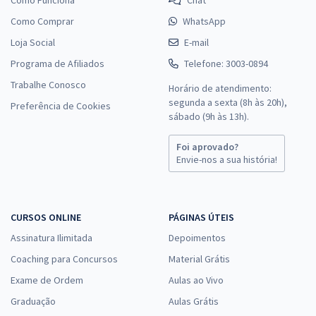
Como Comprar
WhatsApp
Loja Social
E-mail
Programa de Afiliados
Telefone: 3003-0894
Trabalhe Conosco
Horário de atendimento:
segunda a sexta (8h às 20h),
Preferência de Cookies
sábado (9h às 13h).
Foi aprovado?
Envie-nos a sua história!
CURSOS ONLINE
PÁGINAS ÚTEIS
Assinatura Ilimitada
Depoimentos
Coaching para Concursos
Material Grátis
Exame de Ordem
Aulas ao Vivo
Graduação
Aulas Grátis