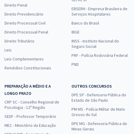
Direito Penal
EBSERH - Empresa Brasileira de
Direito Previdenciário
Serviços Hospitalares
Direito Processual Civil
Banco do Brasil
Direito Processual Penal
IBGE
Direito Tributário
INSS - Instituto Nacional do
Seguro Social
Leis
PRF - Polícia Rodoviária Federal
Leis Complementares
PND
Remédios Constitucionais
PREPARAÇÃO A MÉDIO E A
OUTROS CONCURSOS
LONGO PRAZO
DPE SP - Defensoria Pública do
Estado de São Paulo
CRP SC - Conselho Regional de
Psicologia - 12ª Região
PM MS - Polícia Militar de Mato
Grosso do Sul
SEDF - Professor Temporário
DPE MG - Defensoria Pública de
MEC - Ministério da Educação
Minas Gerais