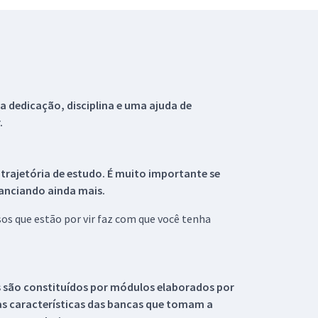
 dedicação, disciplina e uma ajuda de
.
 trajetória de estudo. É muito importante se
tanciando ainda mais.
s que estão por vir faz com que você tenha
s são constituídos por módulos elaborados por
s características das bancas que tomam a