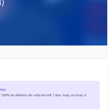
l)
lta!
100% do dinheiro de volta em até 7 dias. Aqui, no Gran, é
.