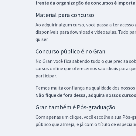
frente da organização de concursos é importan
Material para concurso
Ao adquirir algum curso, você passa a ter acesso
disponíveis para download e videoaulas. Tudo par
quiser.
Concurso público é no Gran
No Gran você fica sabendo tudo o que precisa sob
cursos online que oferecemos são ideais para qu
participar.
Temos muita confiança na qualidade dos nossos
Não fique de fora dessa, adquira nossos curso
Gran também é Pós-graduação
Com apenas um clique, você escolhe a sua Pós-gr
público que almeja, e já com o título de especial