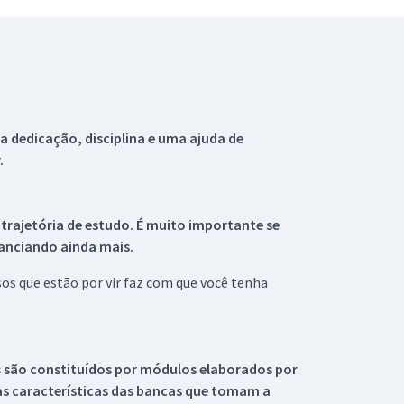
 dedicação, disciplina e uma ajuda de
.
 trajetória de estudo. É muito importante se
tanciando ainda mais.
s que estão por vir faz com que você tenha
s são constituídos por módulos elaborados por
s características das bancas que tomam a