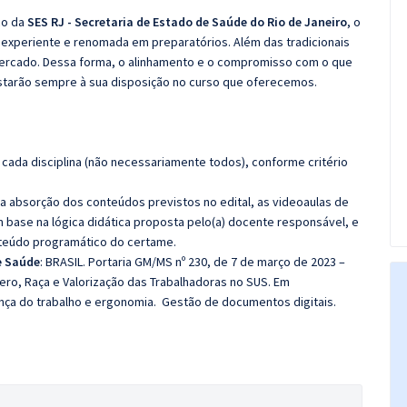
co da
SES RJ - Secretaria de Estado de Saúde do Rio de Janeiro
, o
experiente e renomada em preparatórios. Além das tradicionais
 mercado. Dessa forma, o alinhamento e o compromisso com o que
starão sempre à sua disposição no curso que oferecemos.
cada disciplina (não necessariamente todos), conforme critério
 a absorção dos conteúdos previstos no edital, as videoaulas de
 base na lógica didática proposta pelo(a) docente responsável, e
teúdo programático do certame.
e Saúde
: BRASIL. Portaria GM/MS nº 230, de 7 de março de 2023 –
ero, Raça e Valorização das Trabalhadoras no SUS. Em
ça do trabalho e ergonomia. Gestão de documentos digitais.