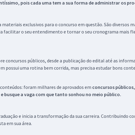
tíssimo, pois cada uma tem a sua forma de administrar os proc
 a materiais exclusivos para o concurso em questão. São diversos 
a facilitar o seu entendimento e tornar o seu cronograma mais fle
re concursos públicos, desde a publicação do edital até as inform
em possui uma rotina bem corrida, mas precisa estudar bons conte
 conteúdos: foram milhares de aprovados em
concursos públicos,
s e busque a vaga com que tanto sonhou no meio público.
aduação e inicia a transformação da sua carreira. Contribuindo c
ista em sua área.