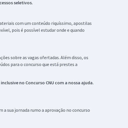
essos seletivos.
materiais com um conteúdo riquíssimo, apostilas
xível, pois é possível estudar onde e quando
ações sobre as vagas ofertadas. Além disso, os
údos para o concurso que está prestes a
 inclusive no
Concurso CNU
com a nossa ajuda.
om a sua jornada rumo a aprovação no concurso