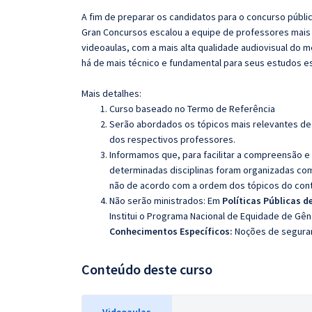
A fim de preparar os candidatos para o concurso públi
Gran Concursos escalou a equipe de professores mais 
videoaulas, com a mais alta qualidade audiovisual do
há de mais técnico e fundamental para seus estudos e
Mais detalhes:
Curso baseado no Termo de Referência
Serão abordados os tópicos mais relevantes de 
dos respectivos professores.
Informamos que, para facilitar a compreensão e
determinadas disciplinas foram organizadas com
não de acordo com a ordem dos tópicos do con
Não serão ministrados:
Em
Políticas Públicas d
Institui o Programa Nacional de Equidade de Gên
Conhecimentos Específicos:
Noções de seguran
Conteúdo deste curso