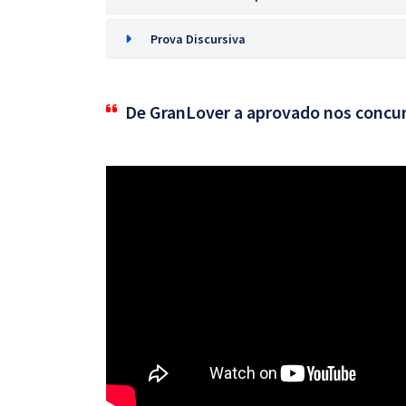
Prova Discursiva
De GranLover a aprovado nos concu