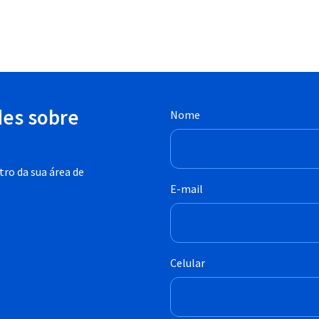
des sobre
Nome
ro da sua área de
E-mail
Celular