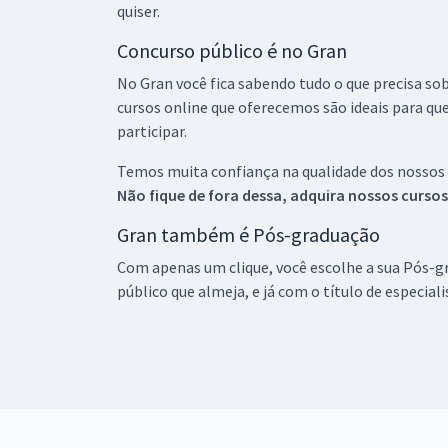
quiser.
Concurso público é no Gran
No Gran você fica sabendo tudo o que precisa sob
cursos online que oferecemos são ideais para qu
participar.
Temos muita confiança na qualidade dos nossos
Não fique de fora dessa, adquira nossos curso
Gran também é Pós-graduação
Com apenas um clique, você escolhe a sua Pós-gr
público que almeja, e já com o título de especial