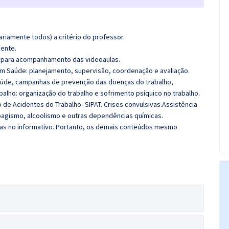
riamente todos) a critério do professor.
mente.
des para acompanhamento das videoaulas.
m Saúde: planejamento, supervisão, coordenação e avaliação.
aúde, campanhas de prevenção das doenças do trabalho,
alho: organização do trabalho e sofrimento psíquico no trabalho.
e Acidentes do Trabalho- SIPAT. Crises convulsivas
.
Assistência
agismo, alcoolismo e outras dependências químicas.
das no informativo. Portanto, os demais conteúdos mesmo