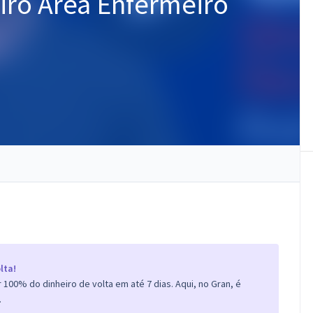
iro Área Enfermeiro
lta!
100% do dinheiro de volta em até 7 dias. Aqui, no Gran, é
.