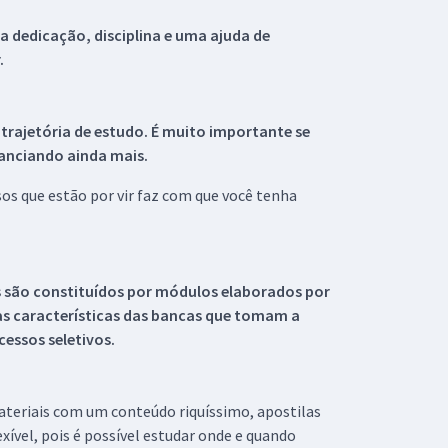
 dedicação, disciplina e uma ajuda de
.
 trajetória de estudo. É muito importante se
tanciando ainda mais.
s que estão por vir faz com que você tenha
s são constituídos por módulos elaborados por
s características das bancas que tomam a
essos seletivos.
materiais com um conteúdo riquíssimo, apostilas
xível, pois é possível estudar onde e quando