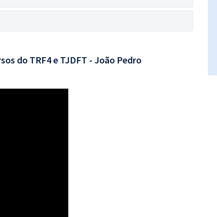
rsos do TRF4 e TJDFT - João Pedro