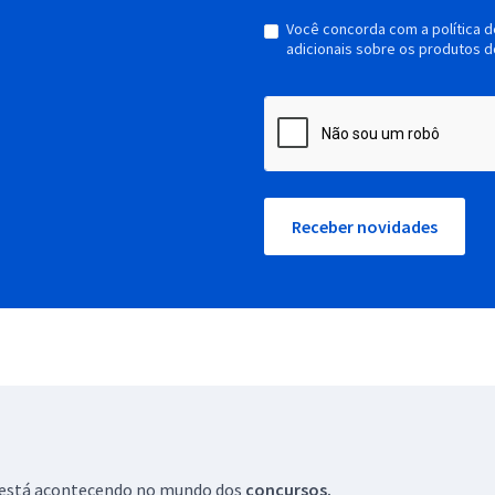
Você concorda com a política 
adicionais sobre os produtos d
Receber novidades
ue está acontecendo no mundo dos
concursos.