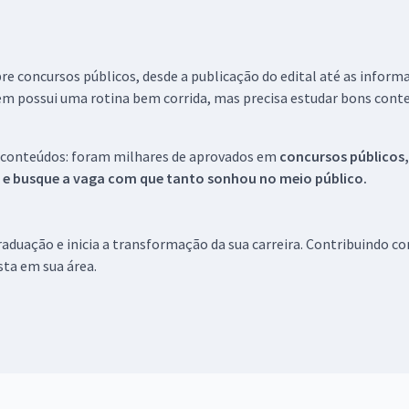
re concursos públicos, desde a publicação do edital até as inform
em possui uma rotina bem corrida, mas precisa estudar bons conte
 conteúdos: foram milhares de aprovados em
concursos públicos,
s e busque a vaga com que tanto sonhou no meio público.
aduação e inicia a transformação da sua carreira. Contribuindo c
ista em sua área.