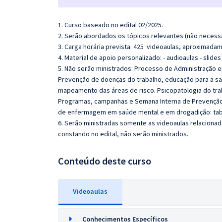
1. Curso baseado no edital 02/2025.
2. Serão abordados os tópicos relevantes (não necessa
3. Carga horária prevista: 425 videoaulas, aproximada
4. Material de apoio personalizado: - audioaulas - sli
5. Não serão ministrados:
Processo de Administração e
Prevenção de doenças do trabalho, educação para a s
mapeamento das áreas de risco. Psicopatologia do trab
Programas, campanhas e Semana Interna de Prevenção d
de enfermagem em saúde mental e em drogadição: tab
6. Serão ministradas somente as videoaulas relaciona
constando no edital, não serão ministrados.
Conteúdo deste curso
Videoaulas
Conhecimentos Específicos