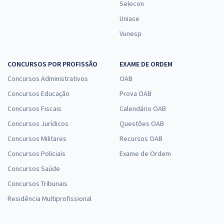
Selecon
Uniase
Vunesp
CONCURSOS POR PROFISSÃO
EXAME DE ORDEM
Concursos Administrativos
OAB
Concursos Educação
Prova OAB
Concursos Fiscais
Calendário OAB
Concursos Jurídicos
Questões OAB
Concursos Militares
Recursos OAB
Concursos Policiais
Exame de Ordem
Concursos Saúde
Concursos Tribunais
Residência Multiprofissional