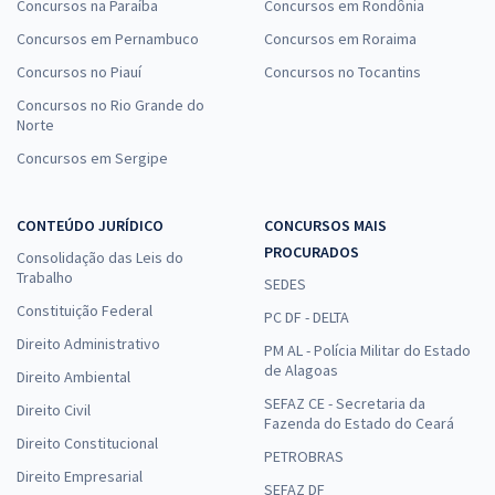
Concursos na Paraíba
Concursos em Rondônia
Concursos em Pernambuco
Concursos em Roraima
Concursos no Piauí
Concursos no Tocantins
Concursos no Rio Grande do
Norte
Concursos em Sergipe
CONTEÚDO JURÍDICO
CONCURSOS MAIS
PROCURADOS
Consolidação das Leis do
Trabalho
SEDES
Constituição Federal
PC DF - DELTA
Direito Administrativo
PM AL - Polícia Militar do Estado
de Alagoas
Direito Ambiental
SEFAZ CE - Secretaria da
Direito Civil
Fazenda do Estado do Ceará
Direito Constitucional
PETROBRAS
Direito Empresarial
SEFAZ DF