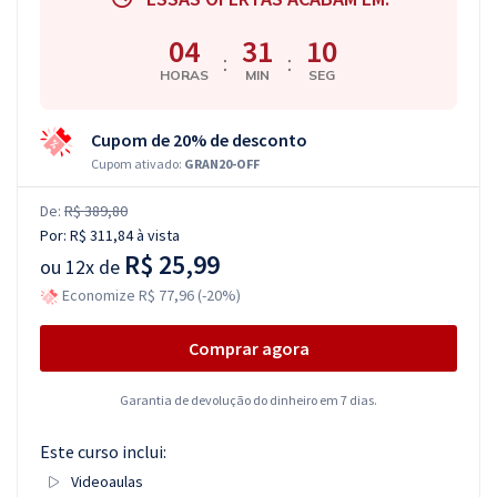
04
31
09
:
:
HORAS
MIN
SEG
Cupom de 20% de desconto
Cupom ativado:
GRAN20-OFF
De:
R$ 389,80
Por:
R$ 311,84
à vista
R$ 25,99
ou
12x de
Economize R$ 77,96 (-20%)
Comprar agora
Garantia de devolução do dinheiro em 7 dias.
Este curso inclui:
Videoaulas