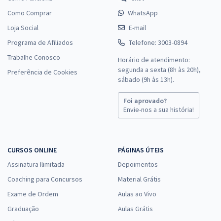
Como Comprar
WhatsApp
Loja Social
E-mail
Programa de Afiliados
Telefone: 3003-0894
Trabalhe Conosco
Horário de atendimento:
segunda a sexta (8h às 20h),
Preferência de Cookies
sábado (9h às 13h).
Foi aprovado?
Envie-nos a sua história!
CURSOS ONLINE
PÁGINAS ÚTEIS
Assinatura Ilimitada
Depoimentos
Coaching para Concursos
Material Grátis
Exame de Ordem
Aulas ao Vivo
Graduação
Aulas Grátis