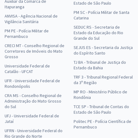
Auxiliar da Comarca de
Estado de São Paulo
Itapuranga
PM SC - Polícia Militar de Santa
ANVISA - Agência Nacional de
Catarina
Vigilância Sanitária
SEDUC RS - Secretaria de
PM PE - Polícia Militar de
Estado da Educação do Rio
Pernambuco
Grande do Sul
CRECI MT - Conselho Regional de
SEJUS ES - Secretaria da Justiça
Corretores de Imóveis do Mato
do Espírito Santo
Grosso
TJ BA - Tribunal de Justiça do
Universidade Federal de
Estado da Bahia
Catalão - UFCAT
TRF 3 - Tribunal Regional Federal
UFR - Universidade Federal de
da 3ª Região
Rondonópolis
MP RO - Ministério Público de
CRA MS - Conselho Regional de
Rondônia
Administração do Mato Grosso
do Sul
TCE SP - Tribunal de Contas do
Estado de São Paulo
UFJ - Universidade Federal de
Jataí
Politec PE - Polícia Científica de
Pernambuco
UFRN - Universidade Federal do
Rio Grande do Norte