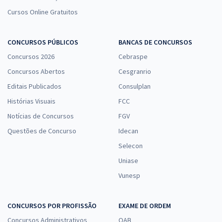
Cursos Online Gratuitos
CONCURSOS PÚBLICOS
BANCAS DE CONCURSOS
Concursos 2026
Cebraspe
Concursos Abertos
Cesgranrio
Editais Publicados
Consulplan
Histórias Visuais
FCC
Notícias de Concursos
FGV
Questões de Concurso
Idecan
Selecon
Uniase
Vunesp
CONCURSOS POR PROFISSÃO
EXAME DE ORDEM
Concursos Administrativos
OAB