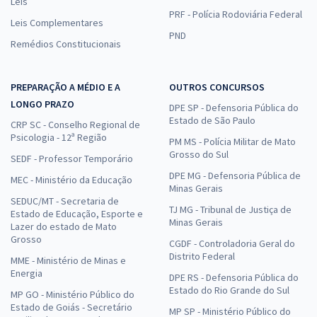
Leis
PRF - Polícia Rodoviária Federal
Leis Complementares
PND
Remédios Constitucionais
PREPARAÇÃO A MÉDIO E A
OUTROS CONCURSOS
LONGO PRAZO
DPE SP - Defensoria Pública do
Estado de São Paulo
CRP SC - Conselho Regional de
Psicologia - 12ª Região
PM MS - Polícia Militar de Mato
Grosso do Sul
SEDF - Professor Temporário
DPE MG - Defensoria Pública de
MEC - Ministério da Educação
Minas Gerais
SEDUC/MT - Secretaria de
TJ MG - Tribunal de Justiça de
Estado de Educação, Esporte e
Minas Gerais
Lazer do estado de Mato
Grosso
CGDF - Controladoria Geral do
Distrito Federal
MME - Ministério de Minas e
Energia
DPE RS - Defensoria Pública do
Estado do Rio Grande do Sul
MP GO - Ministério Público do
Estado de Goiás - Secretário
MP SP - Ministério Público do