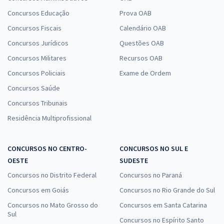
Concursos Educação
Prova OAB
Concursos Fiscais
Calendário OAB
Concursos Jurídicos
Questões OAB
Concursos Militares
Recursos OAB
Concursos Policiais
Exame de Ordem
Concursos Saúde
Concursos Tribunais
Residência Multiprofissional
CONCURSOS NO CENTRO-
CONCURSOS NO SUL E
OESTE
SUDESTE
Concursos no Distrito Federal
Concursos no Paraná
Concursos em Goiás
Concursos no Rio Grande do Sul
Concursos no Mato Grosso do
Concursos em Santa Catarina
Sul
Concursos no Espírito Santo