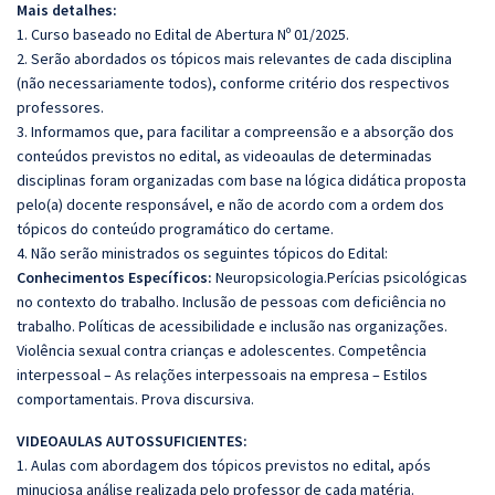
Mais detalhes:
1. Curso baseado no Edital de Abertura Nº 01/2025.
2. Serão abordados os tópicos mais relevantes de cada disciplina
(não necessariamente todos), conforme critério dos respectivos
professores.
3. Informamos que, para facilitar a compreensão e a absorção dos
conteúdos previstos no edital, as videoaulas de determinadas
disciplinas foram organizadas com base na lógica didática proposta
pelo(a) docente responsável, e não de acordo com a ordem dos
tópicos do conteúdo programático do certame.
4. Não serão ministrados os seguintes tópicos do Edital:
Conhecimentos Específicos:
Neuropsicologia.Perícias psicológicas
no contexto do trabalho. Inclusão de pessoas com deficiência no
trabalho. Políticas de acessibilidade e inclusão nas organizações.
Violência sexual contra crianças e adolescentes. Competência
interpessoal – As relações interpessoais na empresa – Estilos
comportamentais. Prova discursiva.
VIDEOAULAS AUTOSSUFICIENTES:
1. Aulas com abordagem dos tópicos previstos no edital, após
minuciosa análise realizada pelo professor de cada matéria.