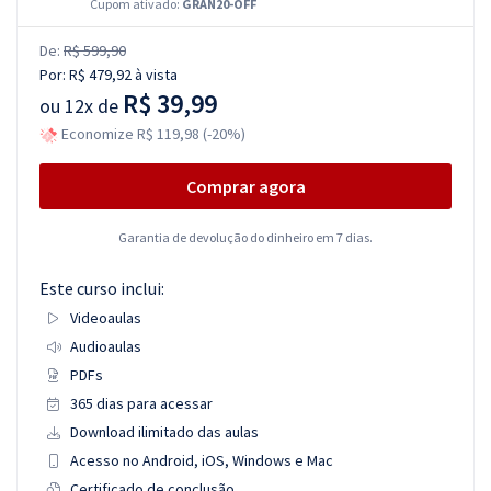
Cupom ativado:
GRAN20-OFF
De:
R$ 599,90
Por:
R$ 479,92
à vista
R$ 39,99
ou
12x de
Economize R$ 119,98 (-20%)
Comprar agora
Garantia de devolução do dinheiro em 7 dias.
Este curso inclui:
Videoaulas
Audioaulas
PDFs
365 dias para acessar
Download ilimitado das aulas
Acesso no Android, iOS, Windows e Mac
Certificado de conclusão