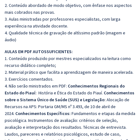
2. Conteúdo abordado de modo objetivo, com ênfase nos aspectos
mais cobrados nas provas.
3. Aulas ministradas por professores especialistas, com larga
experiência na atividade docente.
4. Qualidade técnica de gravação de altíssimo padrão (imagem e
áudio)
AULAS EM PDF AUTOSSUFICIENTES:
1. Conteúdo produzido por mestres especializados na leitura como
recurso didático completo;
2. Material prático que facilita a aprendizagem de maneira acelerada.
3. Exercícios comentados.
4. Não serão ministrados em PDF:
Conhecimentos Regionais do
Estado do Piauí:
História e Ética do Estado do Piauí.
Conhecimentos
sobre o Sistema Único de Saúde (SUS) e Legislação:
Alocação de
Recursos na APS: Portaria GM/MS nº 3.493, de 10 de abril de
2024.
Conhecimentos Específicos:
Fundamentos e etapas da medida
psicológica. Instrumentos de avaliação: critérios de seleção,
avaliação e interpretação dos resultados. Técnicas de entrevista.
Laudos, pareceres e relatórios psicológicos, estudo de caso,