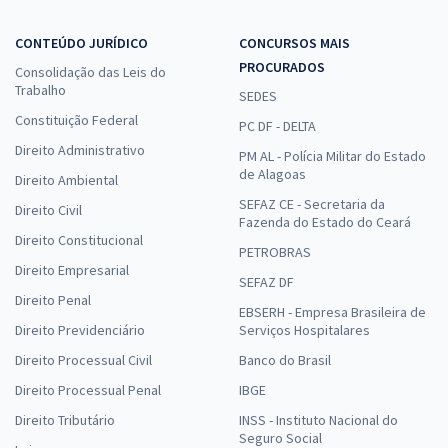
CONTEÚDO JURÍDICO
CONCURSOS MAIS
PROCURADOS
Consolidação das Leis do
Trabalho
SEDES
Constituição Federal
PC DF - DELTA
Direito Administrativo
PM AL - Polícia Militar do Estado
de Alagoas
Direito Ambiental
SEFAZ CE - Secretaria da
Direito Civil
Fazenda do Estado do Ceará
Direito Constitucional
PETROBRAS
Direito Empresarial
SEFAZ DF
Direito Penal
EBSERH - Empresa Brasileira de
Direito Previdenciário
Serviços Hospitalares
Direito Processual Civil
Banco do Brasil
Direito Processual Penal
IBGE
Direito Tributário
INSS - Instituto Nacional do
Seguro Social