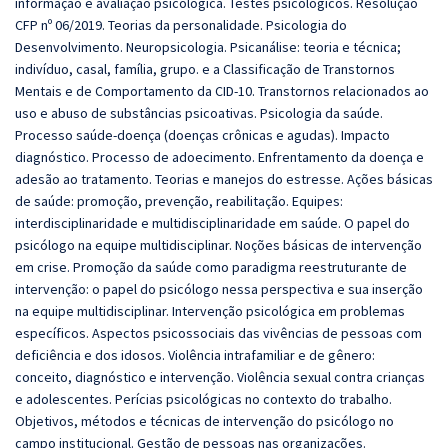
informação e avaliação psicológica. Testes psicológicos. Resolução
CFP nº 06/2019. Teorias da personalidade. Psicologia do
Desenvolvimento. Neuropsicologia. Psicanálise: teoria e técnica;
indivíduo, casal, família, grupo. e a Classificação de Transtornos
Mentais e de Comportamento da CID-10. Transtornos relacionados ao
uso e abuso de substâncias psicoativas. Psicologia da saúde.
Processo saúde-doença (doenças crônicas e agudas). Impacto
diagnóstico. Processo de adoecimento. Enfrentamento da doença e
adesão ao tratamento. Teorias e manejos do estresse. Ações básicas
de saúde: promoção, prevenção, reabilitação. Equipes:
interdisciplinaridade e multidisciplinaridade em saúde. O papel do
psicólogo na equipe multidisciplinar. Noções básicas de intervenção
em crise. Promoção da saúde como paradigma reestruturante de
intervenção: o papel do psicólogo nessa perspectiva e sua inserção
na equipe multidisciplinar. Intervenção psicológica em problemas
específicos. Aspectos psicossociais das vivências de pessoas com
deficiência e dos idosos. Violência intrafamiliar e de gênero:
conceito, diagnóstico e intervenção. Violência sexual contra crianças
e adolescentes. Perícias psicológicas no contexto do trabalho.
Objetivos, métodos e técnicas de intervenção do psicólogo no
campo institucional. Gestão de pessoas nas organizações.