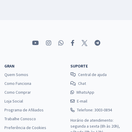
GRAN
SUPORTE
Quem Somos
Central de ajuda
Como Funciona
Chat
Como Comprar
WhatsApp
Loja Social
E-mail
Programa de Afiliados
Telefone: 3003-0894
Trabalhe Conosco
Horário de atendimento:
segunda a sexta (8h às 20h),
Preferência de Cookies
sábado (9h às 13h).