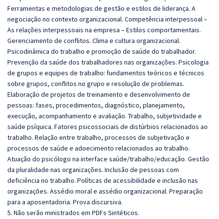
Ferramentas e metodologias de gestão e estilos de liderança. A
negociação no contexto organizacional. Competência interpessoal –
As relações interpessoais na empresa – Estilos comportamentais.
Gerenciamento de conflitos. Clima e cultura organizacional.
Psicodinâmica do trabalho e promoção de saúde do trabalhador.
Prevenção da saúde dos trabalhadores nas organizações. Psicologia
de grupos e equipes de trabalho: fundamentos teóricos e técnicos
sobre grupos, conflitos no grupo e resolução de problemas.
Elaboração de projetos de treinamento e desenvolvimento de
pessoas: fases, procedimentos, diagnóstico, planejamento,
execução, acompanhamento e avaliação. Trabalho, subjetividade e
saúde psíquica. Fatores psicossociais de distúrbios relacionados ao
trabalho. Relação entre trabalho, processos de subjetivação e
processos de saúde e adoecimento relacionados ao trabalho.
Atuação do psicólogo na interface saúde/trabalho/educação. Gestão
da pluralidade nas organizações. Inclusão de pessoas com
deficiência no trabalho. Políticas de acessibilidade e inclusão nas
organizações. Assédio moral e assédio organizacional. Preparação
para a aposentadoria. Prova discursiva.
5. Não serão ministrados em PDFs Sintéticos.