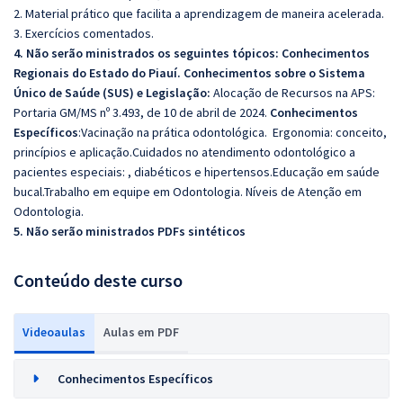
2. Material prático que facilita a aprendizagem de maneira acelerada.
3. Exercícios comentados.
4. Não serão ministrados os seguintes tópicos:
Conhecimentos
Regionais do Estado do Piauí.
Conhecimentos sobre o Sistema
Único de Saúde (SUS) e Legislação:
Alocação de Recursos na APS:
Portaria GM/MS nº 3.493, de 10 de abril de 2024.
Conhecimentos
Específicos
:Vacinação na prática odontológica. Ergonomia: conceito,
princípios e aplicação.Cuidados no atendimento odontológico a
pacientes especiais: , diabéticos e hipertensos.Educação em saúde
bucal.Trabalho em equipe em Odontologia. Níveis de Atenção em
Odontologia.
5. Não serão ministrados PDFs sintéticos
Conteúdo deste curso
Videoaulas
Aulas em PDF
Conhecimentos Específicos