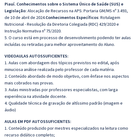
Piauí.
Conhecimentos sobre o Sistema Único de Saúde (SUS) e
Legislação:
Alocação de Recursos na APS: Portaria GM/MS nº 3.493,
de 10 de abril de 2024.
Conhecimentos Específicos
: Rotulagem
Nutricional - Resolução da Diretoria Colegiada (RDC) 429/2020 e
Instrução Normativa nº 75/2020.
5. O curso está em processo de desenvolvimento podendo ter aulas
incluídas ou retiradas para melhor aproveitamento do Aluno.
VIDEOAULAS AUTOSSUFICIENTES:
1. Aulas com abordagem dos tópicos previstos no edital, após
minuciosa análise realizada pelo professor de cada matéria.
2. Conteúdo abordado de modo objetivo, com ênfase nos aspectos
mais cobrados nas provas.
3. Aulas ministradas por professores especialistas, com larga
experiência na atividade docente.
4. Qualidade técnica de gravação de altíssimo padrão (imagem e
áudio)
AULAS EM PDF AUTOSSUFICIENTES:
1. Conteúdo produzido por mestres especializados na leitura como
recurso didático completo;