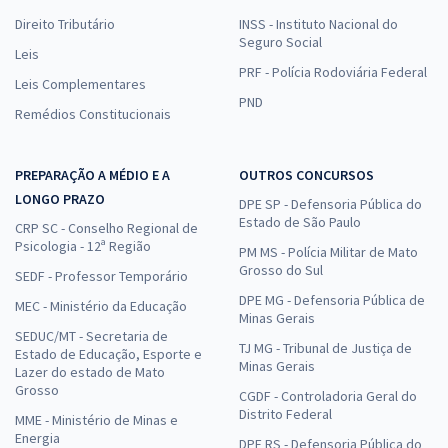
Direito Tributário
INSS - Instituto Nacional do
Seguro Social
Leis
PRF - Polícia Rodoviária Federal
Leis Complementares
PND
Remédios Constitucionais
PREPARAÇÃO A MÉDIO E A
OUTROS CONCURSOS
LONGO PRAZO
DPE SP - Defensoria Pública do
Estado de São Paulo
CRP SC - Conselho Regional de
Psicologia - 12ª Região
PM MS - Polícia Militar de Mato
Grosso do Sul
SEDF - Professor Temporário
DPE MG - Defensoria Pública de
MEC - Ministério da Educação
Minas Gerais
SEDUC/MT - Secretaria de
TJ MG - Tribunal de Justiça de
Estado de Educação, Esporte e
Minas Gerais
Lazer do estado de Mato
Grosso
CGDF - Controladoria Geral do
Distrito Federal
MME - Ministério de Minas e
Energia
DPE RS - Defensoria Pública do