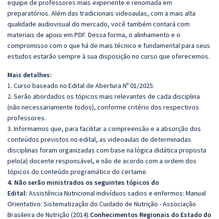
equipe de professores mais experiente e renomada em
preparatórios. Além das tradicionais videoaulas, com a mais alta
qualidade audiovisual do mercado, você também contará com
materiais de apoio em PDF. Dessa forma, o alinhamento e o
compromisso com o que há de mais técnico e fundamental para seus
estudos estarão sempre à sua disposição no curso que oferecemos.
Mais detalhes:
1. Curso baseado no Edital de Abertura Nº 01/2025.
2. Serão abordados os tópicos mais relevantes de cada disciplina
(não necessariamente todos), conforme critério dos respectivos
professores.
3. Informamos que, para facilitar a compreensão e a absorção dos
conteúdos previstos no edital, as videoaulas de determinadas
disciplinas foram organizadas com base na lógica didática proposta
pelo(a) docente responsável, e não de acordo com a ordem dos
tópicos do conteúdo programático do certame.
4. Não serão ministrados os seguintes tópicos do
Edital:
Assistência Nutricional indivíduos sadios e enfermos: Manual
Orientativo: Sistematização do Cuidado de Nutrição - Associação
Brasileira de Nutrição (2014).
Conhecimentos Regionais do Estado do