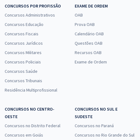
CONCURSOS POR PROFISSÃO
EXAME DE ORDEM
Concursos Administrativos
OAB
Concursos Educação
Prova OAB
Concursos Fiscais
Calendário OAB
Concursos Jurídicos
Questões OAB
Concursos Militares
Recursos OAB
Concursos Policiais
Exame de Ordem
Concursos Saúde
Concursos Tribunais
Residência Multiprofissional
CONCURSOS NO CENTRO-
CONCURSOS NO SUL E
OESTE
SUDESTE
Concursos no Distrito Federal
Concursos no Paraná
Concursos em Goiás
Concursos no Rio Grande do Sul