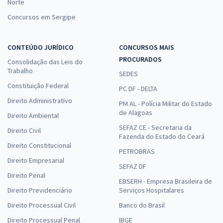
Norte
Concursos em Sergipe
CONTEÚDO JURÍDICO
CONCURSOS MAIS
PROCURADOS
Consolidação das Leis do
Trabalho
SEDES
Constituição Federal
PC DF - DELTA
Direito Administrativo
PM AL - Polícia Militar do Estado
de Alagoas
Direito Ambiental
SEFAZ CE - Secretaria da
Direito Civil
Fazenda do Estado do Ceará
Direito Constitucional
PETROBRAS
Direito Empresarial
SEFAZ DF
Direito Penal
EBSERH - Empresa Brasileira de
Direito Previdenciário
Serviços Hospitalares
Direito Processual Civil
Banco do Brasil
Direito Processual Penal
IBGE