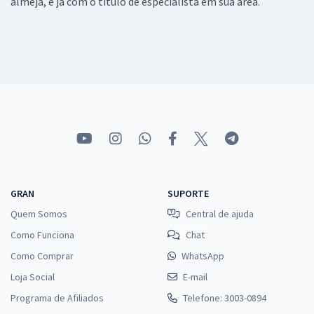
almeja, e já com o título de especialista em sua área.
GRAN
SUPORTE
Quem Somos
Central de ajuda
Como Funciona
Chat
Como Comprar
WhatsApp
Loja Social
E-mail
Programa de Afiliados
Telefone: 3003-0894