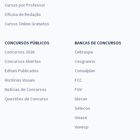
Cursos por Professor
Oficina de Redação
Cursos Online Gratuitos
CONCURSOS PÚBLICOS
BANCAS DE CONCURSOS
Concursos 2026
Cebraspe
Concursos Abertos
Cesgranrio
Editais Publicados
Consulplan
Histórias Visuais
FCC
Notícias de Concursos
FGV
Questões de Concurso
Idecan
Selecon
Uniase
Vunesp