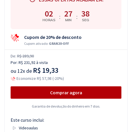
02
27
38
:
:
HORAS
MIN
SEG
Cupom de 20% de desconto
Cupom ativado:
GRAN20-OFF
De:
R$ 289,90
Por:
R$ 231,92
à vista
R$ 19,33
ou
12x de
Economize R$ 57,98 (-20%)
Comprar agora
Garantia de devolução do dinheiro em 7 dias.
Este curso inclui:
Videoaulas