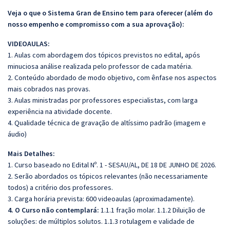
Veja o que o Sistema Gran de Ensino tem para oferecer (além do
nosso empenho e compromisso com a sua aprovação):
VIDEOAULAS:
1. Aulas com abordagem dos tópicos previstos no edital, após
minuciosa análise realizada pelo professor de cada matéria.
2. Conteúdo abordado de modo objetivo, com ênfase nos aspectos
mais cobrados nas provas.
3. Aulas ministradas por professores especialistas, com larga
experiência na atividade docente.
4. Qualidade técnica de gravação de altíssimo padrão (imagem e
áudio)
Mais Detalhes:
1. Curso baseado no Edital Nº. 1 - SESAU/AL, DE 18 DE JUNHO DE 2026.
2. Serão abordados os tópicos relevantes (não necessariamente
todos) a critério dos professores.
3. Carga horária prevista: 600 videoaulas (aproximadamente).
4. O Curso não contemplará:
1.1.1 fração molar. 1.1.2 Diluição de
soluções: de múltiplos solutos. 1.1.3 rotulagem e validade de