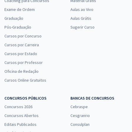
Coaching para Concursos
Material Grátis
Exame de Ordem
Aulas ao Vivo
Graduação
Aulas Grátis
Pós-Graduação
Sugerir Curso
Cursos por Concurso
Cursos por Carreira
Cursos por Estado
Cursos por Professor
Oficina de Redação
Cursos Online Gratuitos
CONCURSOS PÚBLICOS
BANCAS DE CONCURSOS
Concursos 2026
Cebraspe
Concursos Abertos
Cesgranrio
Editais Publicados
Consulplan