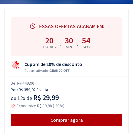
ESSAS OFERTAS ACABAM EM:
20
30
53
:
:
HORAS
MIN
SEG
Cupom de 20% de desconto
Cupom ativado:
GRAN20-OFF
De:
R$ 449,90
Por:
R$ 359,92
à vista
R$ 29,99
ou
12x de
Economize R$ 89,98 (-20%)
Comprar agora