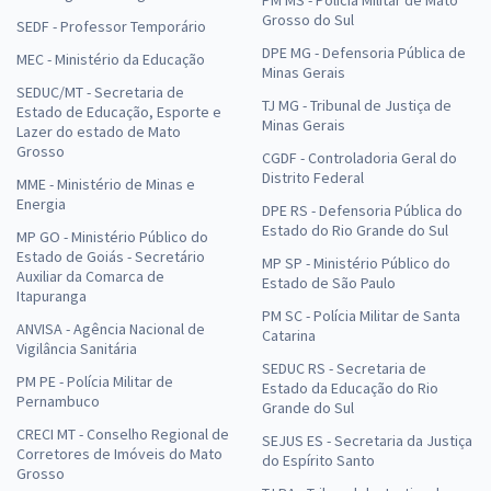
Grosso do Sul
SEDF - Professor Temporário
DPE MG - Defensoria Pública de
MEC - Ministério da Educação
Minas Gerais
SEDUC/MT - Secretaria de
TJ MG - Tribunal de Justiça de
Estado de Educação, Esporte e
Minas Gerais
Lazer do estado de Mato
Grosso
CGDF - Controladoria Geral do
Distrito Federal
MME - Ministério de Minas e
Energia
DPE RS - Defensoria Pública do
Estado do Rio Grande do Sul
MP GO - Ministério Público do
Estado de Goiás - Secretário
MP SP - Ministério Público do
Auxiliar da Comarca de
Estado de São Paulo
Itapuranga
PM SC - Polícia Militar de Santa
ANVISA - Agência Nacional de
Catarina
Vigilância Sanitária
SEDUC RS - Secretaria de
PM PE - Polícia Militar de
Estado da Educação do Rio
Pernambuco
Grande do Sul
CRECI MT - Conselho Regional de
SEJUS ES - Secretaria da Justiça
Corretores de Imóveis do Mato
do Espírito Santo
Grosso