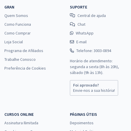
GRAN
SUPORTE
Quem Somos
Central de ajuda
Como Funciona
Chat
Como Comprar
WhatsApp
Loja Social
E-mail
Programa de Afiliados
Telefone: 3003-0894
Trabalhe Conosco
Horário de atendimento:
segunda a sexta (8h às 20h),
Preferência de Cookies
sábado (9h às 13h).
Foi aprovado?
Envie-nos a sua história!
CURSOS ONLINE
PÁGINAS ÚTEIS
Assinatura Ilimitada
Depoimentos