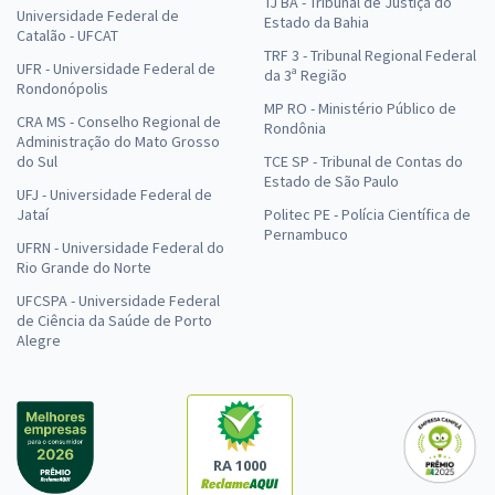
TJ BA - Tribunal de Justiça do
Universidade Federal de
Estado da Bahia
Catalão - UFCAT
TRF 3 - Tribunal Regional Federal
UFR - Universidade Federal de
da 3ª Região
Rondonópolis
MP RO - Ministério Público de
CRA MS - Conselho Regional de
Rondônia
Administração do Mato Grosso
do Sul
TCE SP - Tribunal de Contas do
Estado de São Paulo
UFJ - Universidade Federal de
Jataí
Politec PE - Polícia Científica de
Pernambuco
UFRN - Universidade Federal do
Rio Grande do Norte
UFCSPA - Universidade Federal
de Ciência da Saúde de Porto
Alegre
RA 1000