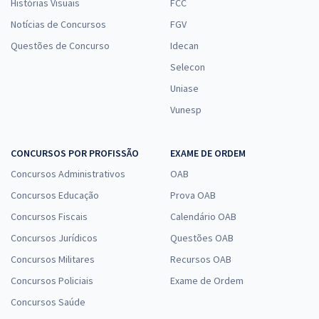
Histórias Visuais
FCC
Notícias de Concursos
FGV
Questões de Concurso
Idecan
Selecon
Uniase
Vunesp
CONCURSOS POR PROFISSÃO
EXAME DE ORDEM
Concursos Administrativos
OAB
Concursos Educação
Prova OAB
Concursos Fiscais
Calendário OAB
Concursos Jurídicos
Questões OAB
Concursos Militares
Recursos OAB
Concursos Policiais
Exame de Ordem
Concursos Saúde