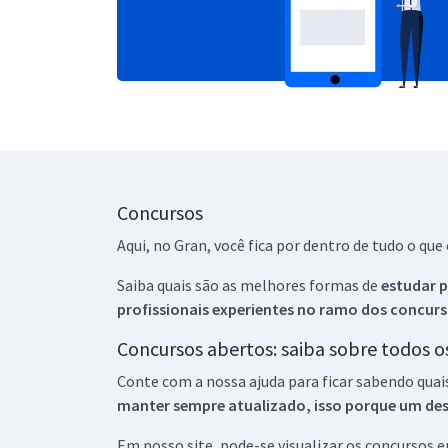
Concursos
Aqui, no Gran, você fica por dentro de tudo o q
Saiba quais são as melhores formas de
estudar p
profissionais experientes no ramo dos
concurs
Concursos abertos: saiba sobre todos 
Conte com a nossa ajuda para ficar sabendo quai
manter sempre atualizado, isso porque um descu
Em nosso site, pode-se visualizar os concursos