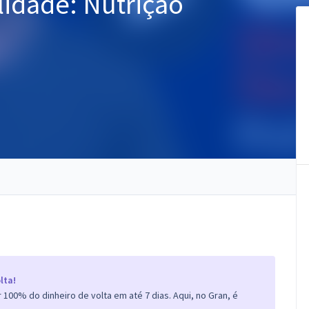
lidade: Nutrição
lta!
100% do dinheiro de volta em até 7 dias. Aqui, no Gran, é