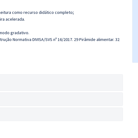
leitura como recurso didático completo;
ira acelerada.
 modo gradativo.
nstrução Normativa DIVISA/SVS nº 16/2017. 29 Pirâmide alimentar. 32