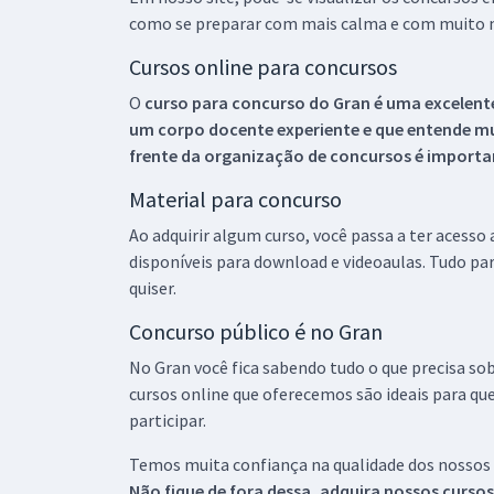
como se preparar com mais calma e com muito m
Cursos online para concursos
O
curso para concurso do Gran é uma excelente
um corpo docente experiente e que entende m
frente da organização de concursos é importan
Material para concurso
Ao adquirir algum curso, você passa a ter acesso
disponíveis para download e videoaulas. Tudo par
quiser.
Concurso público é no Gran
No Gran você fica sabendo tudo o que precisa sob
cursos online que oferecemos são ideais para qu
participar.
Temos muita confiança na qualidade dos nossos
Não fique de fora dessa, adquira nossos curso