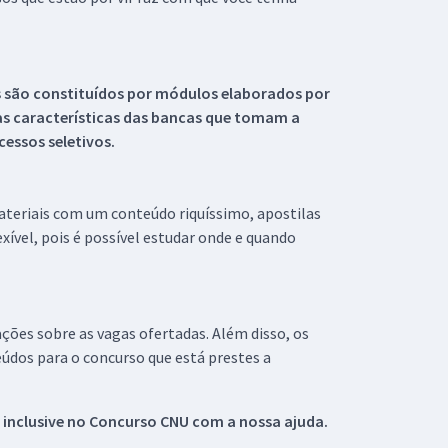
s são constituídos por módulos elaborados por
s características das bancas que tomam a
essos seletivos.
materiais com um conteúdo riquíssimo, apostilas
xível, pois é possível estudar onde e quando
ações sobre as vagas ofertadas. Além disso, os
údos para o concurso que está prestes a
 inclusive no
Concurso CNU
com a nossa ajuda.