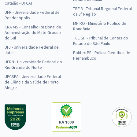
Catalão - UFCAT
TRF 3 - Tribunal Regional Federal
UFR - Universidade Federal de
da 3ª Região
Rondonópolis
MP RO - Ministério Público de
CRA MS - Conselho Regional de
Rondônia
Administração do Mato Grosso
do Sul
TCE SP - Tribunal de Contas do
Estado de São Paulo
UFJ - Universidade Federal de
Jataí
Politec PE - Polícia Científica de
Pernambuco
UFRN - Universidade Federal do
Rio Grande do Norte
UFCSPA - Universidade Federal
de Ciência da Saúde de Porto
Alegre
RA 1000