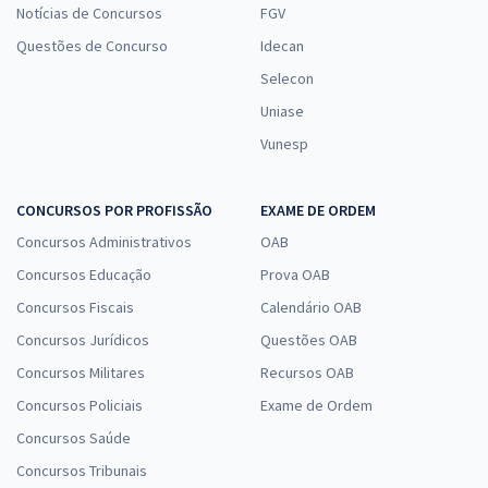
Notícias de Concursos
FGV
Questões de Concurso
Idecan
Selecon
Uniase
Vunesp
CONCURSOS POR PROFISSÃO
EXAME DE ORDEM
Concursos Administrativos
OAB
Concursos Educação
Prova OAB
Concursos Fiscais
Calendário OAB
Concursos Jurídicos
Questões OAB
Concursos Militares
Recursos OAB
Concursos Policiais
Exame de Ordem
Concursos Saúde
Concursos Tribunais