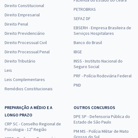
Direito Constitucional
PETROBRAS
Direito Empresarial
SEFAZ DF
Direito Penal
EBSERH - Empresa Brasileira de
Direito Previdenciário
Serviços Hospitalares
Direito Processual Civil
Banco do Brasil
Direito Processual Penal
IBGE
Direito Tributário
INSS - Instituto Nacional do
Seguro Social
Leis
PRF - Polícia Rodoviária Federal
Leis Complementares
PND
Remédios Constitucionais
PREPARAÇÃO A MÉDIO E A
OUTROS CONCURSOS
LONGO PRAZO
DPE SP - Defensoria Pública do
Estado de São Paulo
CRP SC - Conselho Regional de
Psicologia - 12ª Região
PM MS - Polícia Militar de Mato
Grosso do Sul