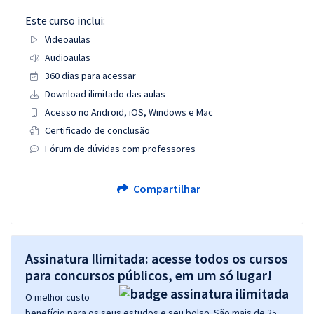
Este curso inclui:
Videoaulas
Audioaulas
360 dias para acessar
Download ilimitado das aulas
Acesso no Android, iOS, Windows e Mac
Certificado de conclusão
Fórum de dúvidas com professores
Compartilhar
Assinatura Ilimitada: acesse todos os cursos
para concursos públicos, em um só lugar!
O melhor custo
benefício para os seus estudos e seu bolso. São mais de 25