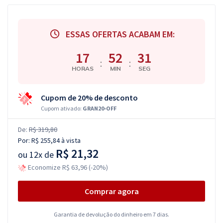
ESSAS OFERTAS ACABAM EM:
17
52
30
:
:
HORAS
MIN
SEG
Cupom de 20% de desconto
Cupom ativado:
GRAN20-OFF
De:
R$ 319,80
Por:
R$ 255,84
à vista
R$ 21,32
ou
12x de
Economize R$ 63,96 (-20%)
Comprar agora
Garantia de devolução do dinheiro em 7 dias.