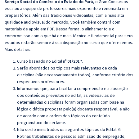
Serviço Social do Comércio do Estado do Pará
, o Gran Concursos
escalou a equipe de professores mais experiente e renomada em
preparatórios. Além das tradicionais videoaulas, com a mais alta
qualidade audiovisual do mercado, você também contará com
materiais de apoio em PDF. Dessa forma, o alinhamento e o
compromisso com o que há de mais técnico e fundamental para seus
estudos estarão sempre à sua disposição no curso que oferecemos.
Mais detalhes:
Curso baseado no Edital nº
01/2017
.
Serão abordados os tópicos mais relevantes de cada
disciplina (não necessariamente todos), conforme critério dos
respectivos professores.
Informamos que, para facilitar a compreensão e a absorção
dos conteúdos previstos no edital, as videoaulas de
determinadas disciplinas foram organizadas com base na
lógica didática proposta pelo(a) docente responsável, e não
de acordo com a ordem dos tópicos do conteúdo
programático do certame.
Não serão ministrados os seguintes tópicos do Edital:
6.
Rotinas trabalhistas de pessoal: admissão do empregado;