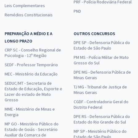
PRF - Polícia Rodoviária Federal
Leis Complementares
PND
Remédios Constitucionais
PREPARAÇÃO A MÉDIO E A
OUTROS CONCURSOS
LONGO PRAZO
DPE SP - Defensoria Pública do
Estado de São Paulo
CRP SC - Conselho Regional de
Psicologia - 12ª Região
PM MS - Polícia Militar de Mato
Grosso do Sul
SEDF - Professor Temporário
DPE MG - Defensoria Pública de
MEC - Ministério da Educação
Minas Gerais
SEDUC/MT - Secretaria de
TJ MG - Tribunal de Justiça de
Estado de Educação, Esporte e
Minas Gerais
Lazer do estado de Mato
Grosso
CGDF - Controladoria Geral do
Distrito Federal
MME - Ministério de Minas e
Energia
DPE RS - Defensoria Pública do
Estado do Rio Grande do Sul
MP GO - Ministério Público do
Estado de Goiás - Secretário
MP SP - Ministério Público do
Auxiliar da Comarca de
Estado de São Paulo