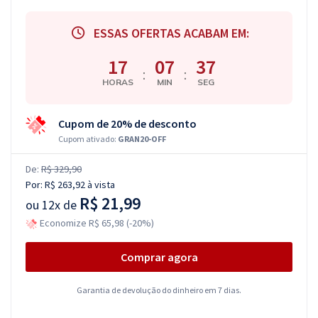
ESSAS OFERTAS ACABAM EM:
17
07
36
:
:
HORAS
MIN
SEG
Cupom de 20% de desconto
Cupom ativado:
GRAN20-OFF
De:
R$ 329,90
Por:
R$ 263,92
à vista
R$ 21,99
ou
12x de
Economize R$ 65,98 (-20%)
Comprar agora
Garantia de devolução do dinheiro em 7 dias.