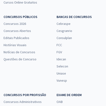
Cursos Online Gratuitos
CONCURSOS PÚBLICOS
BANCAS DE CONCURSOS
Concursos 2026
Cebraspe
Concursos Abertos
Cesgranrio
Editais Publicados
Consulplan
Histórias Visuais
FCC
Notícias de Concursos
FGV
Questões de Concurso
Idecan
Selecon
Uniase
Vunesp
CONCURSOS POR PROFISSÃO
EXAME DE ORDEM
Concursos Administrativos
OAB