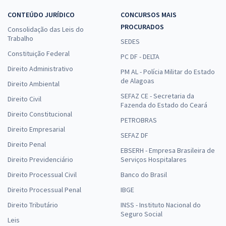
CONTEÚDO JURÍDICO
CONCURSOS MAIS
PROCURADOS
Consolidação das Leis do
Trabalho
SEDES
Constituição Federal
PC DF - DELTA
Direito Administrativo
PM AL - Polícia Militar do Estado
de Alagoas
Direito Ambiental
SEFAZ CE - Secretaria da
Direito Civil
Fazenda do Estado do Ceará
Direito Constitucional
PETROBRAS
Direito Empresarial
SEFAZ DF
Direito Penal
EBSERH - Empresa Brasileira de
Direito Previdenciário
Serviços Hospitalares
Direito Processual Civil
Banco do Brasil
Direito Processual Penal
IBGE
Direito Tributário
INSS - Instituto Nacional do
Seguro Social
Leis