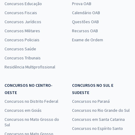
Concursos Educação
Prova OAB
Concursos Fiscais
Calendário OAB
Concursos Jurídicos
Questões OAB
Concursos Militares
Recursos OAB
Concursos Policiais
Exame de Ordem
Concursos Saúde
Concursos Tribunais
Residência Multiprofissional
CONCURSOS NO CENTRO-
CONCURSOS NO SUL E
OESTE
SUDESTE
Concursos no Distrito Federal
Concursos no Paraná
Concursos em Goiás
Concursos no Rio Grande do Sul
Concursos no Mato Grosso do
Concursos em Santa Catarina
Sul
Concursos no Espírito Santo
Concursos no Mato Grosso