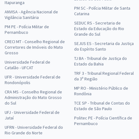
Itapuranga
PM SC - Polícia Militar de Santa
ANVISA - Agência Nacional de
Catarina
Vigilância Sanitária
SEDUC RS - Secretaria de
PM PE - Polícia Militar de
Estado da Educação do Rio
Pernambuco
Grande do Sul
CRECI MT - Conselho Regional de
SEJUS ES - Secretaria da Justiça
Corretores de Imóveis do Mato
do Espírito Santo
Grosso
TJ BA - Tribunal de Justiça do
Universidade Federal de
Estado da Bahia
Catalão - UFCAT
TRF 3 - Tribunal Regional Federal
UFR - Universidade Federal de
da 3ª Região
Rondonópolis
MP RO - Ministério Público de
CRA MS - Conselho Regional de
Rondônia
Administração do Mato Grosso
do Sul
TCE SP - Tribunal de Contas do
Estado de São Paulo
UFJ - Universidade Federal de
Jataí
Politec PE - Polícia Científica de
Pernambuco
UFRN - Universidade Federal do
Rio Grande do Norte