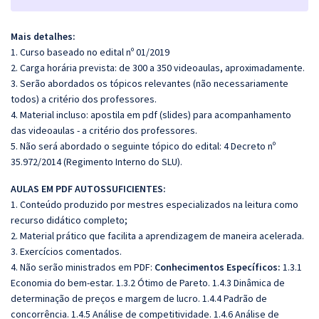
Mais detalhes:
1. Curso baseado no edital nº 01/2019
2. Carga horária prevista: de 300 a 350 videoaulas, aproximadamente.
3. Serão abordados os tópicos relevantes (não necessariamente
todos) a critério dos professores.
4. Material incluso: apostila em pdf (slides) para acompanhamento
das videoaulas - a critério dos professores.
5. Não será abordado o seguinte tópico do edital: 4 Decreto nº
35.972/2014 (Regimento Interno do SLU).
AULAS EM PDF AUTOSSUFICIENTES:
1. Conteúdo produzido por mestres especializados na leitura como
recurso didático completo;
2. Material prático que facilita a aprendizagem de maneira acelerada.
3. Exercícios comentados.
4. Não serão ministrados em PDF:
Conhecimentos Específicos:
1.3.1
Economia do bem‐estar. 1.3.2 Ótimo de Pareto. 1.4.3 Dinâmica de
determinação de preços e margem de lucro. 1.4.4 Padrão de
concorrência. 1.4.5 Análise de competitividade. 1.4.6 Análise de