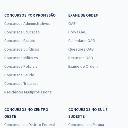
CONCURSOS POR PROFISSÃO
EXAME DE ORDEM
Concursos Administrativos
OAB
Concursos Educação
Prova OAB
Concursos Fiscais
Calendário OAB
Concursos Jurídicos
Questões OAB
Concursos Militares
Recursos OAB
Concursos Policiais
Exame de Ordem
Concursos Saúde
Concursos Tribunais
Residência Multiprofissional
CONCURSOS NO CENTRO-
CONCURSOS NO SUL E
OESTE
SUDESTE
Concursos no Distrito Federal
Concursos no Paraná