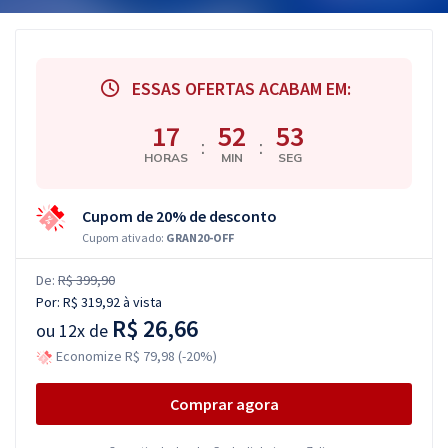
ESSAS OFERTAS ACABAM EM:
17
52
52
:
:
HORAS
MIN
SEG
Cupom de 20% de desconto
Cupom ativado:
GRAN20-OFF
De:
R$ 399,90
Por:
R$ 319,92
à vista
R$ 26,66
ou
12x de
Economize R$ 79,98 (-20%)
Comprar agora