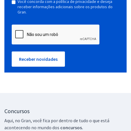
Você concorda com a política de privacidade e deseja
receber informações adicionais sobre os produtos do
Gran.
Receber novidades
Concursos
Aqui, no Gran, você fica por dentro de tudo o que está
acontecendo no mundo dos
concursos.