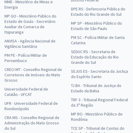
MME - Ministério de Minas e
Energia
DPE RS - Defensoria Pública do
Estado do Rio Grande do Sul
MP GO - Ministério Público do
Estado de Goiás - Secretário
MP SP - Ministério Público do
Auxiliar da Comarca de
Estado de São Paulo
Itapuranga
PM SC - Polícia Militar de Santa
ANVISA - Agência Nacional de
Catarina
Vigilância Sanitária
SEDUC RS - Secretaria de
PM PE - Polícia Militar de
Estado da Educação do Rio
Pernambuco
Grande do Sul
CRECI MT - Conselho Regional de
SEJUS ES - Secretaria da Justiça
Corretores de Imóveis do Mato
do Espírito Santo
Grosso
TJ BA - Tribunal de Justiça do
Universidade Federal de
Estado da Bahia
Catalão - UFCAT
TRF 3 - Tribunal Regional Federal
UFR - Universidade Federal de
da 3ª Região
Rondonópolis
MP RO - Ministério Público de
CRA MS - Conselho Regional de
Rondônia
Administração do Mato Grosso
do Sul
TCE SP - Tribunal de Contas do