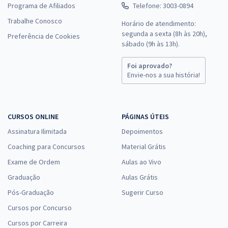
Programa de Afiliados
Telefone: 3003-0894
Trabalhe Conosco
Horário de atendimento:
segunda a sexta (8h às 20h),
Preferência de Cookies
sábado (9h às 13h).
Foi aprovado?
Envie-nos a sua história!
CURSOS ONLINE
PÁGINAS ÚTEIS
Assinatura Ilimitada
Depoimentos
Coaching para Concursos
Material Grátis
Exame de Ordem
Aulas ao Vivo
Graduação
Aulas Grátis
Pós-Graduação
Sugerir Curso
Cursos por Concurso
Cursos por Carreira