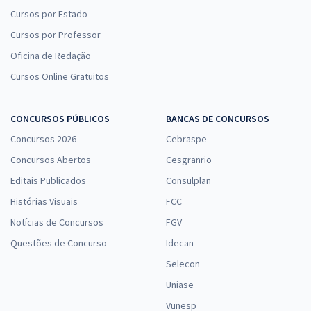
Cursos por Estado
Cursos por Professor
Oficina de Redação
Cursos Online Gratuitos
CONCURSOS PÚBLICOS
BANCAS DE CONCURSOS
Concursos 2026
Cebraspe
Concursos Abertos
Cesgranrio
Editais Publicados
Consulplan
Histórias Visuais
FCC
Notícias de Concursos
FGV
Questões de Concurso
Idecan
Selecon
Uniase
Vunesp