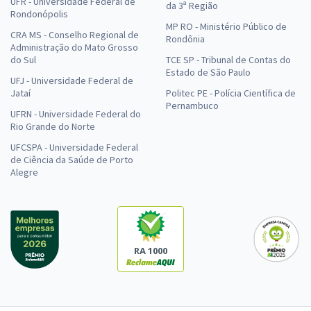
UFR - Universidade Federal de
da 3ª Região
Rondonópolis
MP RO - Ministério Público de
CRA MS - Conselho Regional de
Rondônia
Administração do Mato Grosso
do Sul
TCE SP - Tribunal de Contas do
Estado de São Paulo
UFJ - Universidade Federal de
Jataí
Politec PE - Polícia Científica de
Pernambuco
UFRN - Universidade Federal do
Rio Grande do Norte
UFCSPA - Universidade Federal
de Ciência da Saúde de Porto
Alegre
RA 1000