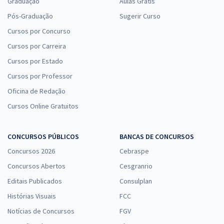
Graduação
Aulas Grátis
Pós-Graduação
Sugerir Curso
Cursos por Concurso
Cursos por Carreira
Cursos por Estado
Cursos por Professor
Oficina de Redação
Cursos Online Gratuitos
CONCURSOS PÚBLICOS
BANCAS DE CONCURSOS
Concursos 2026
Cebraspe
Concursos Abertos
Cesgranrio
Editais Publicados
Consulplan
Histórias Visuais
FCC
Notícias de Concursos
FGV