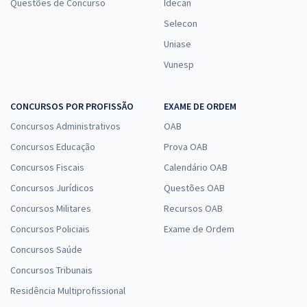
Questões de Concurso
Idecan
Selecon
Uniase
Vunesp
CONCURSOS POR PROFISSÃO
EXAME DE ORDEM
Concursos Administrativos
OAB
Concursos Educação
Prova OAB
Concursos Fiscais
Calendário OAB
Concursos Jurídicos
Questões OAB
Concursos Militares
Recursos OAB
Concursos Policiais
Exame de Ordem
Concursos Saúde
Concursos Tribunais
Residência Multiprofissional