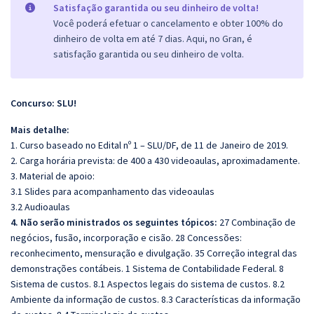
Satisfação garantida ou seu dinheiro de volta!
Você poderá efetuar o cancelamento e obter 100% do
dinheiro de volta em até 7 dias. Aqui, no Gran, é
satisfação garantida ou seu dinheiro de volta.
Concurso: SLU!
Mais detalhe:
1. Curso baseado no Edital nº 1 – SLU/DF, de 11 de Janeiro de 2019.
2. Carga horária prevista: de 400 a 430 videoaulas, aproximadamente.
3. Material de apoio:
3.1 Slides para acompanhamento das videoaulas
3.2 Audioaulas
4. Não serão ministrados os seguintes tópicos:
27 Combinação de
negócios, fusão, incorporação e cisão. 28 Concessões:
reconhecimento, mensuração e divulgação. 35 Correção integral das
demonstrações contábeis. 1 Sistema de Contabilidade Federal. 8
Sistema de custos. 8.1 Aspectos legais do sistema de custos. 8.2
Ambiente da informação de custos. 8.3 Características da informação