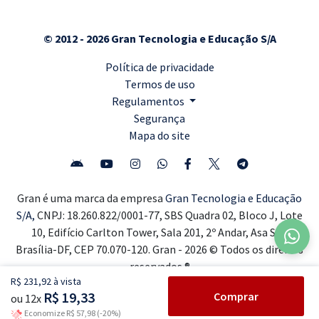
© 2012 - 2026 Gran Tecnologia e Educação S/A
Política de privacidade
Termos de uso
Regulamentos
Segurança
Mapa do site
Gran é uma marca da empresa
Gran Tecnologia e Educação
S/A,
CNPJ: 18.260.822/0001-77, SBS Quadra 02, Bloco J, Lote
10, Edifício Carlton Tower, Sala 201, 2º Andar, Asa Sul,
Brasília-DF, CEP 70.070-120. Gran - 2026 © Todos os direitos
reservados ®
R$ 231,92 à vista
R$ 19,33
Comprar
ou 12x
Economize R$ 57,98 (-20%)