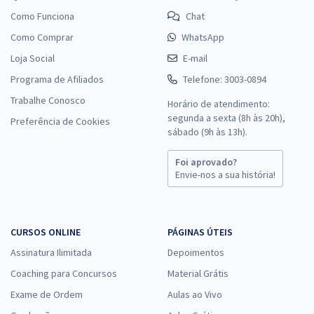
Como Funciona
Chat
Como Comprar
WhatsApp
Loja Social
E-mail
Programa de Afiliados
Telefone: 3003-0894
Trabalhe Conosco
Horário de atendimento:
segunda a sexta (8h às 20h),
Preferência de Cookies
sábado (9h às 13h).
Foi aprovado?
Envie-nos a sua história!
CURSOS ONLINE
PÁGINAS ÚTEIS
Assinatura Ilimitada
Depoimentos
Coaching para Concursos
Material Grátis
Exame de Ordem
Aulas ao Vivo