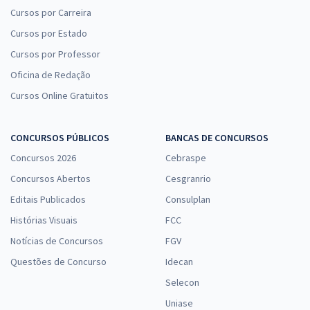
Cursos por Carreira
Cursos por Estado
Cursos por Professor
Oficina de Redação
Cursos Online Gratuitos
CONCURSOS PÚBLICOS
BANCAS DE CONCURSOS
Concursos 2026
Cebraspe
Concursos Abertos
Cesgranrio
Editais Publicados
Consulplan
Histórias Visuais
FCC
Notícias de Concursos
FGV
Questões de Concurso
Idecan
Selecon
Uniase