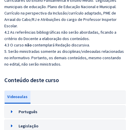
Curriculares do Ensino Fundamental e Ensino Médio. Legislações
municipais de educação. Plano de Educação Nacional e Municipal.
Currículo na perspectiva da Inclusão/currículo adaptado, PME de
Arraial do Cabo/RJ e Atribuições do cargo de Professor Inspetor
Escolar.
4.2 As referências bibliográficas não serão abordadas, ficando a
critério do Docente a elaboração dos conteúdos.
4.3 O curso
não
contemplará Redação discursiva.
5. Serão ministradas somente as disciplinas/videoaulas relacionadas
no informativo. Portanto, os demais conteúdos, mesmo constando
no edital, não serão ministrados.
Conteúdo deste curso
Videoaulas
Português
Legislação