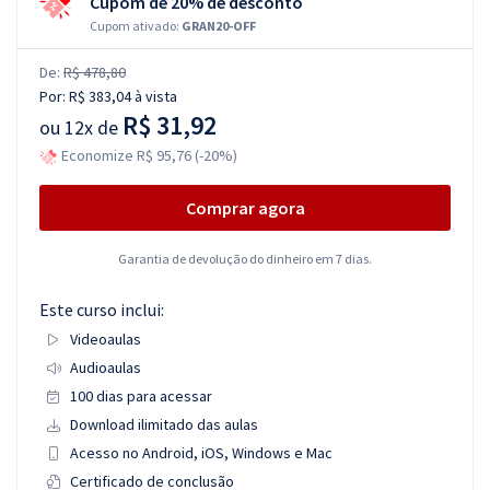
Cupom de 20% de desconto
Cupom ativado:
GRAN20-OFF
De:
R$ 478,80
Por:
R$ 383,04
à vista
R$ 31,92
ou
12x de
Economize R$ 95,76 (-20%)
Comprar agora
Garantia de devolução do dinheiro em 7 dias.
Este curso inclui:
Videoaulas
Audioaulas
100 dias para acessar
Download ilimitado das aulas
Acesso no Android, iOS, Windows e Mac
Certificado de conclusão