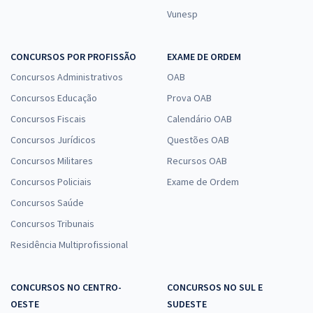
Vunesp
CONCURSOS POR PROFISSÃO
EXAME DE ORDEM
Concursos Administrativos
OAB
Concursos Educação
Prova OAB
Concursos Fiscais
Calendário OAB
Concursos Jurídicos
Questões OAB
Concursos Militares
Recursos OAB
Concursos Policiais
Exame de Ordem
Concursos Saúde
Concursos Tribunais
Residência Multiprofissional
CONCURSOS NO CENTRO-
CONCURSOS NO SUL E
OESTE
SUDESTE