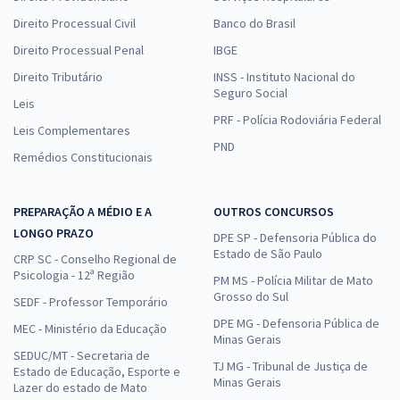
Direito Processual Civil
Banco do Brasil
Direito Processual Penal
IBGE
Direito Tributário
INSS - Instituto Nacional do
Seguro Social
Leis
PRF - Polícia Rodoviária Federal
Leis Complementares
PND
Remédios Constitucionais
PREPARAÇÃO A MÉDIO E A
OUTROS CONCURSOS
LONGO PRAZO
DPE SP - Defensoria Pública do
Estado de São Paulo
CRP SC - Conselho Regional de
Psicologia - 12ª Região
PM MS - Polícia Militar de Mato
Grosso do Sul
SEDF - Professor Temporário
DPE MG - Defensoria Pública de
MEC - Ministério da Educação
Minas Gerais
SEDUC/MT - Secretaria de
TJ MG - Tribunal de Justiça de
Estado de Educação, Esporte e
Minas Gerais
Lazer do estado de Mato