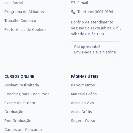
Loja Social
E-mail
Programa de Afiliados
Telefone: 3003-0894
Trabalhe Conosco
Horário de atendimento:
segunda a sexta (8h às 20h),
Preferência de Cookies
sábado (9h às 13h).
Foi aprovado?
Envie-nos a sua história!
CURSOS ONLINE
PÁGINAS ÚTEIS
Assinatura Ilimitada
Depoimentos
Coaching para Concursos
Material Grátis
Exame de Ordem
Aulas ao Vivo
Graduação
Aulas Grátis
Pós-Graduação
Sugerir Curso
Cursos por Concurso