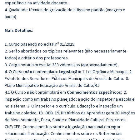
experiência na atividade docente.
4. Qualidade técnica de gravação de altíssimo padrão (imagem e
áudio)
Mais Detalhes:
1. Curso baseado no edital nº 01/2025.
2. Serão abordados os tópicos relevantes (não necessariamente
todos) a critério dos professores.
3. Carga horária prevista: 333 videoaulas (aproximadamente).
4. O Curso
não
contemplará:
Legislação:
1. Lei Orgânica Municipal. 2.
Estatuto dos Servidores Públicos Municipais de Arraial do Cabo.
8.
Plano Municipal de Educação de Arraial do Cabo/RJ.
4.1 O Curso
não
contemplará em
Conhecimentos Específicos
: 2.
Inspeção como um trabalho planejado; a ação do inspetor na escola e
no sistema. 3. O inspetor e o currículo. Educação e inspeção um
trabalho coletivo. 18. IDEB. 19. Distúrbios da Aprendizagem 20. Noções
de Meio Ambiente, Ética, Saúde e Pluralidade Cultural. Pareceres
CNE/CEB. Conhecimentos sobre a legislação nacional em vigor
relacionada à educação. Conhecimentos sobre os Referenciais