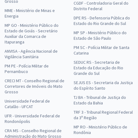
Grosso
CGDF - Controladoria Geral do
Distrito Federal
MME - Ministério de Minas e
Energia
DPE RS - Defensoria Pública do
Estado do Rio Grande do Sul
MP GO - Ministério Público do
Estado de Goiás - Secretário
MP SP - Ministério Público do
Auxiliar da Comarca de
Estado de São Paulo
Itapuranga
PM SC - Polícia Militar de Santa
ANVISA - Agência Nacional de
Catarina
Vigilância Sanitária
SEDUC RS - Secretaria de
PM PE - Polícia Militar de
Estado da Educação do Rio
Pernambuco
Grande do Sul
CRECI MT - Conselho Regional de
SEJUS ES - Secretaria da Justiça
Corretores de Imóveis do Mato
do Espírito Santo
Grosso
TJ BA - Tribunal de Justiça do
Universidade Federal de
Estado da Bahia
Catalão - UFCAT
TRF 3 - Tribunal Regional Federal
UFR - Universidade Federal de
da 3ª Região
Rondonópolis
MP RO - Ministério Público de
CRA MS - Conselho Regional de
Rondônia
Administração do Mato Grosso