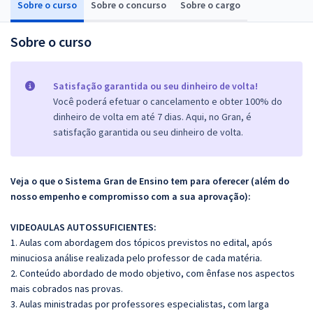
Sobre o curso
Sobre o concurso
Sobre o cargo
Sobre o curso
Satisfação garantida ou seu dinheiro de volta!
Você poderá efetuar o cancelamento e obter 100% do
dinheiro de volta em até 7 dias. Aqui, no Gran, é
satisfação garantida ou seu dinheiro de volta.
Veja o que o Sistema Gran de Ensino tem para oferecer (além do
nosso empenho e compromisso com a sua aprovação):
VIDEOAULAS AUTOSSUFICIENTES:
1. Aulas com abordagem dos tópicos previstos no edital, após
minuciosa análise realizada pelo professor de cada matéria.
2. Conteúdo abordado de modo objetivo, com ênfase nos aspectos
mais cobrados nas provas.
3. Aulas ministradas por professores especialistas, com larga