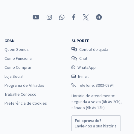
GRAN
SUPORTE
Quem Somos
Central de ajuda
Como Funciona
Chat
Como Comprar
WhatsApp
Loja Social
E-mail
Programa de Afiliados
Telefone: 3003-0894
Trabalhe Conosco
Horário de atendimento:
segunda a sexta (8h às 20h),
Preferência de Cookies
sábado (9h às 13h).
Foi aprovado?
Envie-nos a sua história!