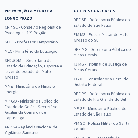
PREPARAÇÃO A MÉDIO E A
OUTROS CONCURSOS
LONGO PRAZO
DPE SP - Defensoria Pública do
Estado de São Paulo
CRP SC - Conselho Regional de
Psicologia - 12ª Região
PM MS - Polícia Militar de Mato
Grosso do Sul
SEDF - Professor Temporário
DPE MG - Defensoria Pública de
MEC - Ministério da Educação
Minas Gerais
SEDUC/MT - Secretaria de
TJ MG - Tribunal de Justiça de
Estado de Educação, Esporte e
Minas Gerais
Lazer do estado de Mato
Grosso
CGDF - Controladoria Geral do
Distrito Federal
MME - Ministério de Minas e
Energia
DPE RS - Defensoria Pública do
Estado do Rio Grande do Sul
MP GO - Ministério Público do
Estado de Goiás - Secretário
MP SP - Ministério Público do
Auxiliar da Comarca de
Estado de São Paulo
Itapuranga
PM SC - Polícia Militar de Santa
ANVISA - Agência Nacional de
Catarina
Vigilância Sanitária
SEDUC RS - Secretaria de