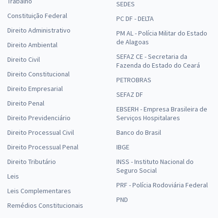
Trabalho
SEDES
Constituição Federal
PC DF - DELTA
Direito Administrativo
PM AL - Polícia Militar do Estado
de Alagoas
Direito Ambiental
SEFAZ CE - Secretaria da
Direito Civil
Fazenda do Estado do Ceará
Direito Constitucional
PETROBRAS
Direito Empresarial
SEFAZ DF
Direito Penal
EBSERH - Empresa Brasileira de
Direito Previdenciário
Serviços Hospitalares
Direito Processual Civil
Banco do Brasil
Direito Processual Penal
IBGE
Direito Tributário
INSS - Instituto Nacional do
Seguro Social
Leis
PRF - Polícia Rodoviária Federal
Leis Complementares
PND
Remédios Constitucionais