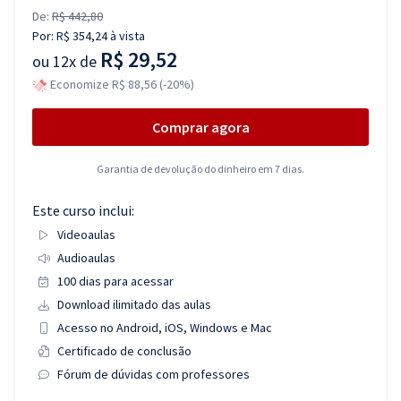
De:
R$ 442,80
Por:
R$ 354,24
à vista
R$ 29,52
ou
12x de
Economize R$ 88,56 (-20%)
Comprar agora
Garantia de devolução do dinheiro em 7 dias.
Este curso inclui:
Videoaulas
Audioaulas
100 dias para acessar
Download ilimitado das aulas
Acesso no Android, iOS, Windows e Mac
Certificado de conclusão
Fórum de dúvidas com professores