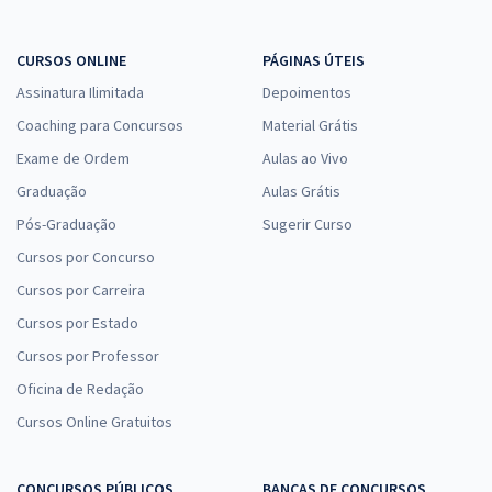
CURSOS ONLINE
PÁGINAS ÚTEIS
Assinatura Ilimitada
Depoimentos
Coaching para Concursos
Material Grátis
Exame de Ordem
Aulas ao Vivo
Graduação
Aulas Grátis
Pós-Graduação
Sugerir Curso
Cursos por Concurso
Cursos por Carreira
Cursos por Estado
Cursos por Professor
Oficina de Redação
Cursos Online Gratuitos
CONCURSOS PÚBLICOS
BANCAS DE CONCURSOS