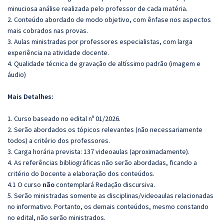
minuciosa análise realizada pelo professor de cada matéria.
2. Conteúdo abordado de modo objetivo, com ênfase nos aspectos
mais cobrados nas provas.
3. Aulas ministradas por professores especialistas, com larga
experiência na atividade docente.
4. Qualidade técnica de gravação de altíssimo padrão (imagem e
áudio)
Mais Detalhes:
1. Curso baseado no edital nº 01/2026.
2. Serão abordados os tópicos relevantes (não necessariamente
todos) a critério dos professores.
3. Carga horária prevista: 137 videoaulas (aproximadamente).
4. As referências bibliográficas não serão abordadas, ficando a
critério do Docente a elaboração dos conteúdos.
4.1 O curso
não
contemplará Redação discursiva.
5. Serão ministradas somente as disciplinas/videoaulas relacionadas
no informativo. Portanto, os demais conteúdos, mesmo constando
no edital, não serão ministrados.