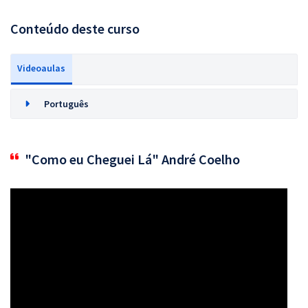
Conteúdo deste curso
Videoaulas
Português
"Como eu Cheguei Lá" André Coelho