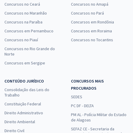
Concursos no Ceará
Concursos no Amapá
Concursos no Maranhão
Concursos no Pará
Concursos na Paraíba
Concursos em Rondônia
Concursos em Pernambuco
Concursos em Roraima
Concursos no Piauí
Concursos no Tocantins
Concursos no Rio Grande do
Norte
Concursos em Sergipe
CONTEÚDO JURÍDICO
CONCURSOS MAIS
PROCURADOS
Consolidação das Leis do
Trabalho
SEDES
Constituição Federal
PC DF - DELTA
Direito Administrativo
PM AL - Polícia Militar do Estado
de Alagoas
Direito Ambiental
SEFAZ CE - Secretaria da
Direito Civil