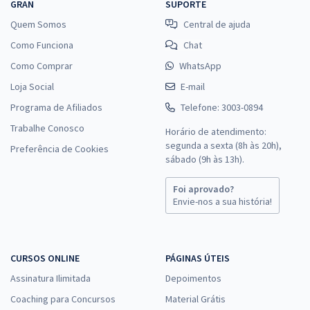
GRAN
SUPORTE
Quem Somos
Central de ajuda
Como Funciona
Chat
Como Comprar
WhatsApp
Loja Social
E-mail
Programa de Afiliados
Telefone: 3003-0894
Trabalhe Conosco
Horário de atendimento:
segunda a sexta (8h às 20h),
Preferência de Cookies
sábado (9h às 13h).
Foi aprovado?
Envie-nos a sua história!
CURSOS ONLINE
PÁGINAS ÚTEIS
Assinatura Ilimitada
Depoimentos
Coaching para Concursos
Material Grátis