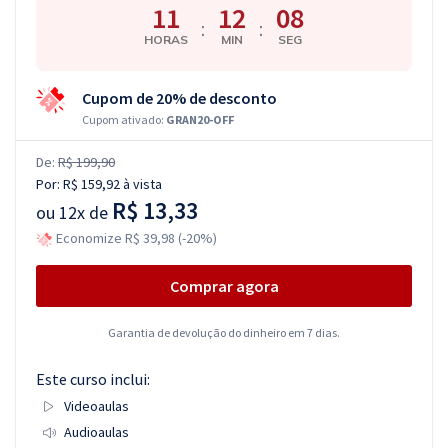
11
12
07
:
:
HORAS
MIN
SEG
Cupom de 20% de desconto
Cupom ativado:
GRAN20-OFF
De:
R$ 199,90
Por:
R$ 159,92
à vista
R$ 13,33
ou
12x de
Economize R$ 39,98 (-20%)
Comprar agora
Garantia de devolução do dinheiro em 7 dias.
Este curso inclui:
Videoaulas
Audioaulas