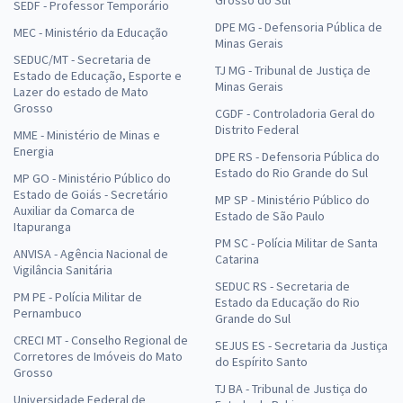
SEDF - Professor Temporário
DPE MG - Defensoria Pública de
MEC - Ministério da Educação
Minas Gerais
SEDUC/MT - Secretaria de
TJ MG - Tribunal de Justiça de
Estado de Educação, Esporte e
Minas Gerais
Lazer do estado de Mato
Grosso
CGDF - Controladoria Geral do
Distrito Federal
MME - Ministério de Minas e
Energia
DPE RS - Defensoria Pública do
Estado do Rio Grande do Sul
MP GO - Ministério Público do
Estado de Goiás - Secretário
MP SP - Ministério Público do
Auxiliar da Comarca de
Estado de São Paulo
Itapuranga
PM SC - Polícia Militar de Santa
ANVISA - Agência Nacional de
Catarina
Vigilância Sanitária
SEDUC RS - Secretaria de
PM PE - Polícia Militar de
Estado da Educação do Rio
Pernambuco
Grande do Sul
CRECI MT - Conselho Regional de
SEJUS ES - Secretaria da Justiça
Corretores de Imóveis do Mato
do Espírito Santo
Grosso
TJ BA - Tribunal de Justiça do
Universidade Federal de