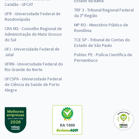
Estado da Bahia
Catalão - UFCAT
TRF 3 - Tribunal Regional Federal
UFR - Universidade Federal de
da 3ª Região
Rondonópolis
MP RO - Ministério Público de
CRA MS - Conselho Regional de
Rondônia
Administração do Mato Grosso
do Sul
TCE SP - Tribunal de Contas do
Estado de São Paulo
UFJ - Universidade Federal de
Jataí
Politec PE - Polícia Científica de
Pernambuco
UFRN - Universidade Federal do
Rio Grande do Norte
UFCSPA - Universidade Federal
de Ciência da Saúde de Porto
Alegre
RA 1000