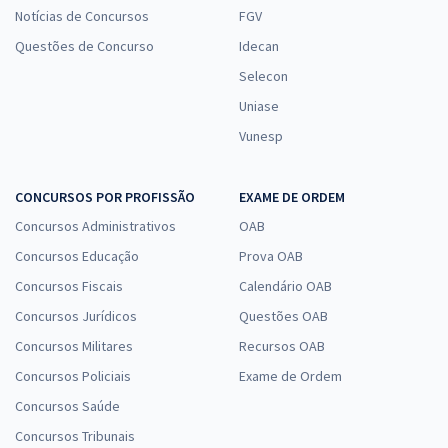
Notícias de Concursos
FGV
Questões de Concurso
Idecan
Selecon
Uniase
Vunesp
CONCURSOS POR PROFISSÃO
EXAME DE ORDEM
Concursos Administrativos
OAB
Concursos Educação
Prova OAB
Concursos Fiscais
Calendário OAB
Concursos Jurídicos
Questões OAB
Concursos Militares
Recursos OAB
Concursos Policiais
Exame de Ordem
Concursos Saúde
Concursos Tribunais