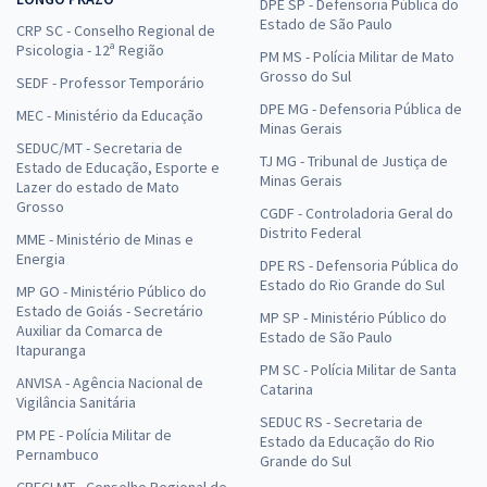
DPE SP - Defensoria Pública do
Estado de São Paulo
CRP SC - Conselho Regional de
Psicologia - 12ª Região
PM MS - Polícia Militar de Mato
Grosso do Sul
SEDF - Professor Temporário
DPE MG - Defensoria Pública de
MEC - Ministério da Educação
Minas Gerais
SEDUC/MT - Secretaria de
TJ MG - Tribunal de Justiça de
Estado de Educação, Esporte e
Minas Gerais
Lazer do estado de Mato
Grosso
CGDF - Controladoria Geral do
Distrito Federal
MME - Ministério de Minas e
Energia
DPE RS - Defensoria Pública do
Estado do Rio Grande do Sul
MP GO - Ministério Público do
Estado de Goiás - Secretário
MP SP - Ministério Público do
Auxiliar da Comarca de
Estado de São Paulo
Itapuranga
PM SC - Polícia Militar de Santa
ANVISA - Agência Nacional de
Catarina
Vigilância Sanitária
SEDUC RS - Secretaria de
PM PE - Polícia Militar de
Estado da Educação do Rio
Pernambuco
Grande do Sul