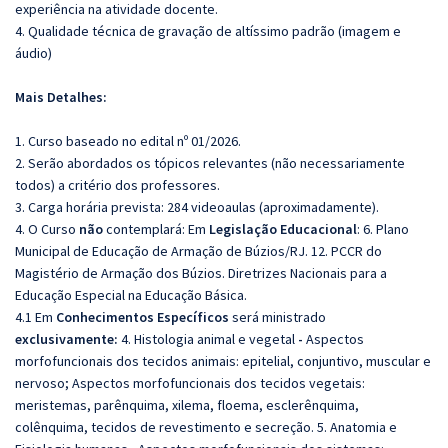
experiência na atividade docente.
4. Qualidade técnica de gravação de altíssimo padrão (imagem e
áudio)
Mais Detalhes:
1. Curso baseado no edital nº 01/2026.
2. Serão abordados os tópicos relevantes (não necessariamente
todos) a critério dos professores.
3. Carga horária prevista: 284 videoaulas (aproximadamente).
4. O Curso
não
contemplará: Em
Legislação Educacional
: 6. Plano
Municipal de Educação de Armação de Búzios/RJ. 12. PCCR do
Magistério de Armação dos Búzios. Diretrizes Nacionais para a
Educação Especial na Educação Básica.
4.1 Em
Conhecimentos Específicos
será ministrado
exclusivamente:
4. Histologia animal e vegetal
-
Aspectos
morfofuncionais dos tecidos animais: epitelial, conjuntivo, muscular e
nervoso; Aspectos morfofuncionais dos tecidos vegetais:
meristemas, parênquima, xilema, floema, esclerênquima,
colênquima, tecidos de revestimento e secreção. 5. Anatomia e