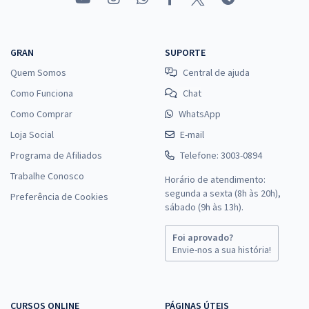
GRAN
SUPORTE
Quem Somos
Central de ajuda
Como Funciona
Chat
Como Comprar
WhatsApp
Loja Social
E-mail
Programa de Afiliados
Telefone: 3003-0894
Trabalhe Conosco
Horário de atendimento:
segunda a sexta (8h às 20h),
Preferência de Cookies
sábado (9h às 13h).
Foi aprovado?
Envie-nos a sua história!
CURSOS ONLINE
PÁGINAS ÚTEIS