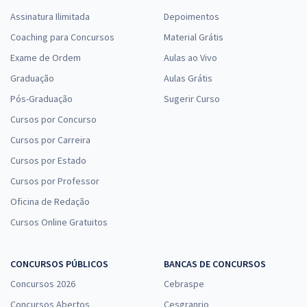
Assinatura Ilimitada
Depoimentos
Coaching para Concursos
Material Grátis
Exame de Ordem
Aulas ao Vivo
Graduação
Aulas Grátis
Pós-Graduação
Sugerir Curso
Cursos por Concurso
Cursos por Carreira
Cursos por Estado
Cursos por Professor
Oficina de Redação
Cursos Online Gratuitos
CONCURSOS PÚBLICOS
BANCAS DE CONCURSOS
Concursos 2026
Cebraspe
Concursos Abertos
Cesgranrio