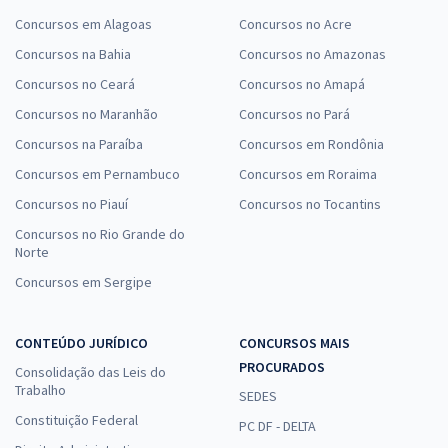
Concursos em Alagoas
Concursos no Acre
Concursos na Bahia
Concursos no Amazonas
Concursos no Ceará
Concursos no Amapá
Concursos no Maranhão
Concursos no Pará
Concursos na Paraíba
Concursos em Rondônia
Concursos em Pernambuco
Concursos em Roraima
Concursos no Piauí
Concursos no Tocantins
Concursos no Rio Grande do
Norte
Concursos em Sergipe
CONTEÚDO JURÍDICO
CONCURSOS MAIS
PROCURADOS
Consolidação das Leis do
Trabalho
SEDES
Constituição Federal
PC DF - DELTA