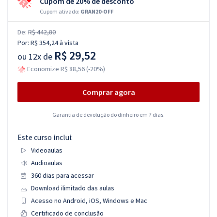
Cupom de 20% de desconto
Cupom ativado:
GRAN20-OFF
De:
R$ 442,80
Por:
R$ 354,24
à vista
R$ 29,52
ou
12x de
Economize R$ 88,56 (-20%)
Comprar agora
Garantia de devolução do dinheiro em 7 dias.
Este curso inclui:
Videoaulas
Audioaulas
360 dias para acessar
Download ilimitado das aulas
Acesso no Android, iOS, Windows e Mac
Certificado de conclusão