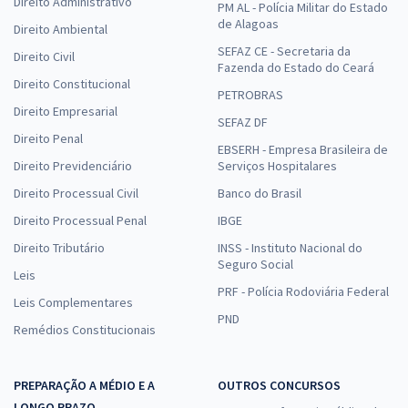
Direito Administrativo
PM AL - Polícia Militar do Estado
de Alagoas
Direito Ambiental
SEFAZ CE - Secretaria da
Direito Civil
Fazenda do Estado do Ceará
Direito Constitucional
PETROBRAS
Direito Empresarial
SEFAZ DF
Direito Penal
EBSERH - Empresa Brasileira de
Direito Previdenciário
Serviços Hospitalares
Direito Processual Civil
Banco do Brasil
Direito Processual Penal
IBGE
Direito Tributário
INSS - Instituto Nacional do
Seguro Social
Leis
PRF - Polícia Rodoviária Federal
Leis Complementares
PND
Remédios Constitucionais
PREPARAÇÃO A MÉDIO E A
OUTROS CONCURSOS
LONGO PRAZO