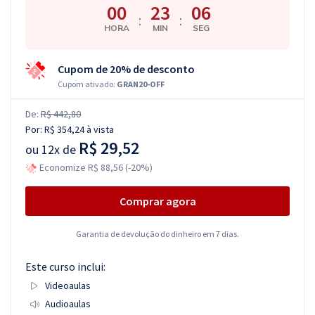
00
23
05
:
:
HORA
MIN
SEG
Cupom de 20% de desconto
Cupom ativado:
GRAN20-OFF
De:
R$ 442,80
Por:
R$ 354,24
à vista
R$ 29,52
ou
12x de
Economize R$ 88,56 (-20%)
Comprar agora
Garantia de devolução do dinheiro em 7 dias.
Este curso inclui:
Videoaulas
Audioaulas