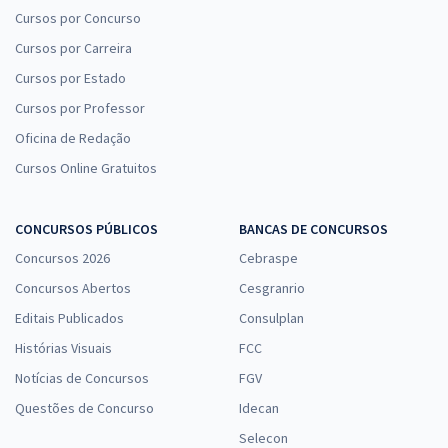
Cursos por Concurso
Cursos por Carreira
Cursos por Estado
Cursos por Professor
Oficina de Redação
Cursos Online Gratuitos
CONCURSOS PÚBLICOS
BANCAS DE CONCURSOS
Concursos 2026
Cebraspe
Concursos Abertos
Cesgranrio
Editais Publicados
Consulplan
Histórias Visuais
FCC
Notícias de Concursos
FGV
Questões de Concurso
Idecan
Selecon