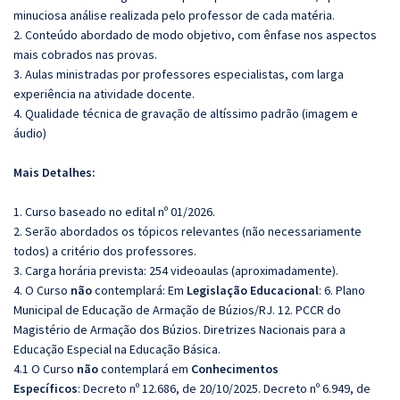
minuciosa análise realizada pelo professor de cada matéria.
2. Conteúdo abordado de modo objetivo, com ênfase nos aspectos
mais cobrados nas provas.
3. Aulas ministradas por professores especialistas, com larga
experiência na atividade docente.
4. Qualidade técnica de gravação de altíssimo padrão (imagem e
áudio)
Mais Detalhes:
1. Curso baseado no edital nº 01/2026.
2. Serão abordados os tópicos relevantes (não necessariamente
todos) a critério dos professores.
3. Carga horária prevista: 254 videoaulas (aproximadamente).
4. O Curso
não
contemplará: Em
Legislação Educacional
: 6. Plano
Municipal de Educação de Armação de Búzios/RJ. 12. PCCR do
Magistério de Armação dos Búzios. Diretrizes Nacionais para a
Educação Especial na Educação Básica.
4.1 O Curso
não
contemplará em
Conhecimentos
Específicos
: Decreto nº 12.686, de 20/10/2025. Decreto nº 6.949, de