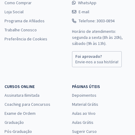
Como Comprar
WhatsApp
Loja Social
E-mail
Programa de Afiliados
Telefone: 3003-0894
Trabalhe Conosco
Horário de atendimento:
segunda a sexta (8h às 20h),
Preferência de Cookies
sábado (9h às 13h).
Foi aprovado?
Envie-nos a sua história!
CURSOS ONLINE
PÁGINAS ÚTEIS
Assinatura Ilimitada
Depoimentos
Coaching para Concursos
Material Grátis
Exame de Ordem
Aulas ao Vivo
Graduação
Aulas Grátis
Pós-Graduação
Sugerir Curso