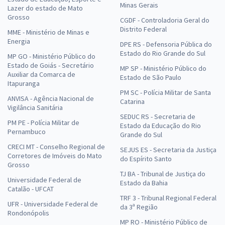
Minas Gerais
Lazer do estado de Mato
Grosso
CGDF - Controladoria Geral do
Distrito Federal
MME - Ministério de Minas e
Energia
DPE RS - Defensoria Pública do
Estado do Rio Grande do Sul
MP GO - Ministério Público do
Estado de Goiás - Secretário
MP SP - Ministério Público do
Auxiliar da Comarca de
Estado de São Paulo
Itapuranga
PM SC - Polícia Militar de Santa
ANVISA - Agência Nacional de
Catarina
Vigilância Sanitária
SEDUC RS - Secretaria de
PM PE - Polícia Militar de
Estado da Educação do Rio
Pernambuco
Grande do Sul
CRECI MT - Conselho Regional de
SEJUS ES - Secretaria da Justiça
Corretores de Imóveis do Mato
do Espírito Santo
Grosso
TJ BA - Tribunal de Justiça do
Universidade Federal de
Estado da Bahia
Catalão - UFCAT
TRF 3 - Tribunal Regional Federal
UFR - Universidade Federal de
da 3ª Região
Rondonópolis
MP RO - Ministério Público de