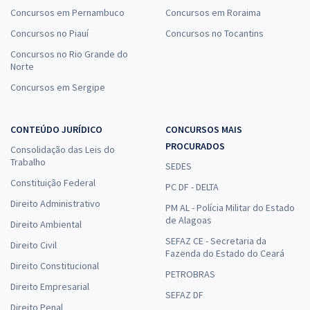
Concursos em Pernambuco
Concursos em Roraima
Concursos no Piauí
Concursos no Tocantins
Concursos no Rio Grande do
Norte
Concursos em Sergipe
CONTEÚDO JURÍDICO
CONCURSOS MAIS
PROCURADOS
Consolidação das Leis do
Trabalho
SEDES
Constituição Federal
PC DF - DELTA
Direito Administrativo
PM AL - Polícia Militar do Estado
de Alagoas
Direito Ambiental
SEFAZ CE - Secretaria da
Direito Civil
Fazenda do Estado do Ceará
Direito Constitucional
PETROBRAS
Direito Empresarial
SEFAZ DF
Direito Penal