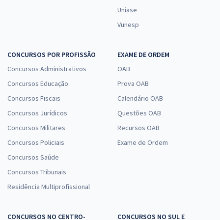
Uniase
Vunesp
CONCURSOS POR PROFISSÃO
EXAME DE ORDEM
Concursos Administrativos
OAB
Concursos Educação
Prova OAB
Concursos Fiscais
Calendário OAB
Concursos Jurídicos
Questões OAB
Concursos Militares
Recursos OAB
Concursos Policiais
Exame de Ordem
Concursos Saúde
Concursos Tribunais
Residência Multiprofissional
CONCURSOS NO CENTRO-
CONCURSOS NO SUL E