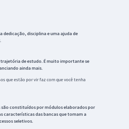
 dedicação, disciplina e uma ajuda de
.
 trajetória de estudo. É muito importante se
tanciando ainda mais.
s que estão por vir faz com que você tenha
s são constituídos por módulos elaborados por
s características das bancas que tomam a
essos seletivos.