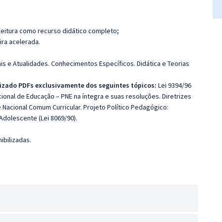
leitura como recurso didático completo;
ira acelerada.
 e Atualidades. Conhecimentos Específicos. Didática e Teorias
ilizado PDFs exclusivamente dos seguintes tópicos:
Lei 9394/96
cional de Educação – PNE na íntegra e suas resoluções. Diretrizes
 Nacional Comum Curricular. Projeto Político Pedagógico:
 Adolescente (Lei 8069/90).
ibilizadas.