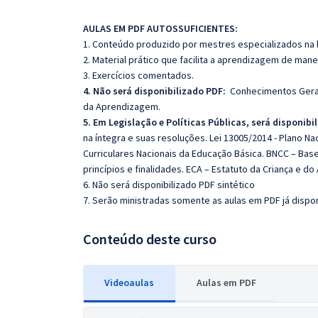
AULAS EM PDF AUTOSSUFICIENTES:
1. Conteúdo produzido por mestres especializados na 
2. Material prático que facilita a aprendizagem de mane
3. Exercícios comentados.
4. Não será disponibilizado PDF:
Conhecimentos Gerais
da Aprendizagem.
5. Em Legislação e Políticas Públicas, será disponib
na íntegra e suas resoluções. Lei 13005/2014 - Plano Na
Curriculares Nacionais da Educação Básica. BNCC – Base
princípios e finalidades. ECA – Estatuto da Criança e do
6. Não será disponibilizado PDF sintético
7. Serão ministradas somente as aulas em PDF já dispon
Conteúdo deste curso
Videoaulas
Aulas em PDF