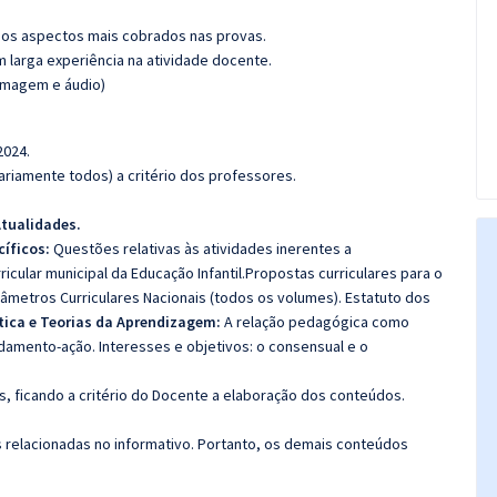
os aspectos mais cobrados nas provas.
m larga experiência na atividade docente.
(imagem e áudio)
2024.
riamente todos) a critério dos professores.
tualidades.
íficos:
Questões relativas às atividades inerentes a
icular municipal da Educação Infantil.Propostas curriculares para o
arâmetros Curriculares Nacionais (todos os volumes). Estatuto dos
tica e Teorias da Aprendizagem:
A relação pedagógica como
damento-ação. Interesses e objetivos: o consensual e o
, ficando a critério do Docente a elaboração dos conteúdos.
s relacionadas no informativo. Portanto, os demais conteúdos