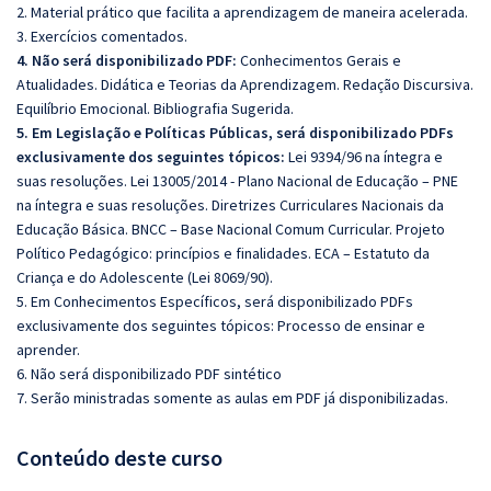
2. Material prático que facilita a aprendizagem de maneira acelerada.
3. Exercícios comentados.
4. Não será disponibilizado PDF:
Conhecimentos Gerais e
Atualidades. Didática e Teorias da Aprendizagem. Redação Discursiva.
Equilíbrio Emocional. Bibliografia Sugerida.
5. Em Legislação e Políticas Públicas, será disponibilizado PDFs
exclusivamente dos seguintes tópicos:
Lei 9394/96 na íntegra e
suas resoluções. Lei 13005/2014 - Plano Nacional de Educação – PNE
na íntegra e suas resoluções. Diretrizes Curriculares Nacionais da
Educação Básica. BNCC – Base Nacional Comum Curricular. Projeto
Político Pedagógico: princípios e finalidades. ECA – Estatuto da
Criança e do Adolescente (Lei 8069/90).
5. Em Conhecimentos Específicos, será disponibilizado PDFs
exclusivamente dos seguintes tópicos: Processo de ensinar e
aprender.
6. Não será disponibilizado PDF sintético
7. Serão ministradas somente as aulas em PDF já disponibilizadas.
Conteúdo deste curso