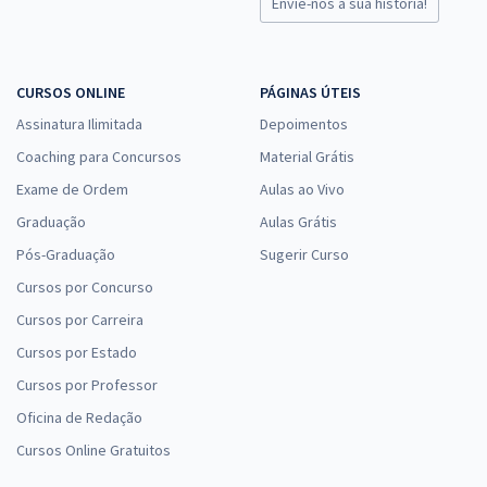
Envie-nos a sua história!
CURSOS ONLINE
PÁGINAS ÚTEIS
Assinatura Ilimitada
Depoimentos
Coaching para Concursos
Material Grátis
Exame de Ordem
Aulas ao Vivo
Graduação
Aulas Grátis
Pós-Graduação
Sugerir Curso
Cursos por Concurso
Cursos por Carreira
Cursos por Estado
Cursos por Professor
Oficina de Redação
Cursos Online Gratuitos