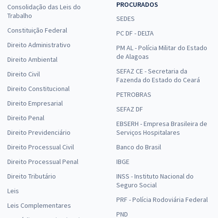
PROCURADOS
Consolidação das Leis do
Trabalho
SEDES
Constituição Federal
PC DF - DELTA
Direito Administrativo
PM AL - Polícia Militar do Estado
de Alagoas
Direito Ambiental
SEFAZ CE - Secretaria da
Direito Civil
Fazenda do Estado do Ceará
Direito Constitucional
PETROBRAS
Direito Empresarial
SEFAZ DF
Direito Penal
EBSERH - Empresa Brasileira de
Direito Previdenciário
Serviços Hospitalares
Direito Processual Civil
Banco do Brasil
Direito Processual Penal
IBGE
Direito Tributário
INSS - Instituto Nacional do
Seguro Social
Leis
PRF - Polícia Rodoviária Federal
Leis Complementares
PND