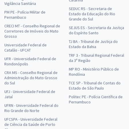
Vigilância Sanitária
SEDUC RS - Secretaria de
PM PE - Polícia Militar de
Estado da Educação do Rio
Pernambuco
Grande do Sul
CRECI MT - Conselho Regional de
SEJUS ES - Secretaria da Justiça
Corretores de Imóveis do Mato
do Espírito Santo
Grosso
TJ BA - Tribunal de Justiça do
Universidade Federal de
Estado da Bahia
Catalão - UFCAT
TRF 3 - Tribunal Regional Federal
UFR - Universidade Federal de
da 3ª Região
Rondonópolis
MP RO - Ministério Público de
CRA MS - Conselho Regional de
Rondônia
Administração do Mato Grosso
do Sul
TCE SP - Tribunal de Contas do
Estado de São Paulo
UFJ - Universidade Federal de
Jataí
Politec PE - Polícia Científica de
Pernambuco
UFRN - Universidade Federal do
Rio Grande do Norte
UFCSPA - Universidade Federal
de Ciência da Saúde de Porto