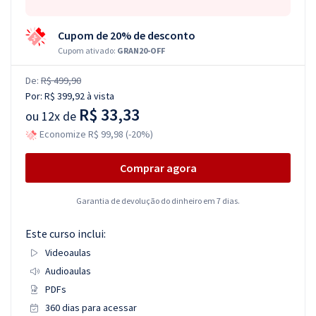
Cupom de 20% de desconto
Cupom ativado:
GRAN20-OFF
De:
R$ 499,90
Por:
R$ 399,92
à vista
R$ 33,33
ou
12x de
Economize R$ 99,98 (-20%)
Comprar agora
Garantia de devolução do dinheiro em 7 dias.
Este curso inclui:
Videoaulas
Audioaulas
PDFs
360 dias para acessar