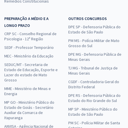
Remédios Constitucionais
PREPARAÇÃO A MÉDIO E A
OUTROS CONCURSOS
LONGO PRAZO
DPE SP - Defensoria Pública do
Estado de São Paulo
CRP SC - Conselho Regional de
Psicologia - 12ª Região
PM MS - Polícia Militar de Mato
Grosso do Sul
SEDF - Professor Temporário
DPE MG - Defensoria Pública de
MEC - Ministério da Educação
Minas Gerais
SEDUC/MT - Secretaria de
TJ MG - Tribunal de Justiça de
Estado de Educação, Esporte e
Minas Gerais
Lazer do estado de Mato
Grosso
CGDF - Controladoria Geral do
Distrito Federal
MME - Ministério de Minas e
Energia
DPE RS - Defensoria Pública do
Estado do Rio Grande do Sul
MP GO - Ministério Público do
Estado de Goiás - Secretário
MP SP - Ministério Público do
Auxiliar da Comarca de
Estado de São Paulo
Itapuranga
PM SC - Polícia Militar de Santa
ANVISA - Agência Nacional de
Catarina