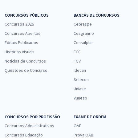
CONCURSOS PÚBLICOS
BANCAS DE CONCURSOS
Concursos 2026
Cebraspe
Concursos Abertos
Cesgranrio
Editais Publicados
Consulplan
Histórias Visuais
FCC
Notícias de Concursos
FGV
Questões de Concurso
Idecan
Selecon
Uniase
Vunesp
CONCURSOS POR PROFISSÃO
EXAME DE ORDEM
Concursos Administrativos
OAB
Concursos Educação
Prova OAB