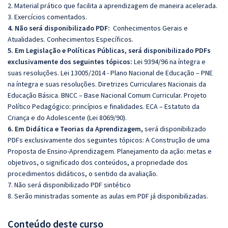
2. Material prático que facilita a aprendizagem de maneira acelerada.
3. Exercícios comentados.
4. Não será disponibilizado PDF:
Conhecimentos Gerais e
Atualidades. Conhecimentos Específicos.
5. Em Legislação e Políticas Públicas, será disponibilizado PDFs
exclusivamente dos seguintes tópicos:
Lei 9394/96 na íntegra e
suas resoluções. Lei 13005/2014 - Plano Nacional de Educação – PNE
na íntegra e suas resoluções. Diretrizes Curriculares Nacionais da
Educação Básica. BNCC – Base Nacional Comum Curricular. Projeto
Político Pedagógico: princípios e finalidades. ECA – Estatuto da
Criança e do Adolescente (Lei 8069/90).
6. Em Didática e Teorias da Aprendizagem,
será disponibilizado
PDFs exclusivamente dos seguintes tópicos: A Construção de uma
Proposta de Ensino-Aprendizagem. Planejamento da ação: metas e
objetivos, o significado dos conteúdos, a propriedade dos
procedimentos didáticos, o sentido da avaliação.
7. Não será disponibilizado PDF sintético
8. Serão ministradas somente as aulas em PDF já disponibilizadas.
Conteúdo deste curso