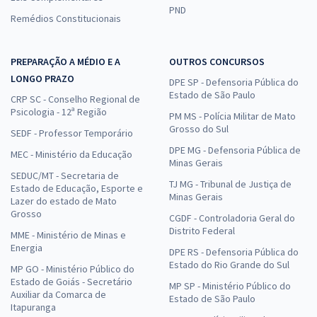
PND
Remédios Constitucionais
PREPARAÇÃO A MÉDIO E A
OUTROS CONCURSOS
LONGO PRAZO
DPE SP - Defensoria Pública do
Estado de São Paulo
CRP SC - Conselho Regional de
Psicologia - 12ª Região
PM MS - Polícia Militar de Mato
Grosso do Sul
SEDF - Professor Temporário
DPE MG - Defensoria Pública de
MEC - Ministério da Educação
Minas Gerais
SEDUC/MT - Secretaria de
TJ MG - Tribunal de Justiça de
Estado de Educação, Esporte e
Minas Gerais
Lazer do estado de Mato
Grosso
CGDF - Controladoria Geral do
Distrito Federal
MME - Ministério de Minas e
Energia
DPE RS - Defensoria Pública do
Estado do Rio Grande do Sul
MP GO - Ministério Público do
Estado de Goiás - Secretário
MP SP - Ministério Público do
Auxiliar da Comarca de
Estado de São Paulo
Itapuranga