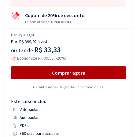
Cupom de 20% de desconto
Cupom ativado:
GRAN20-OFF
De:
R$ 499,90
Por:
R$ 399,92
à vista
R$ 33,33
ou
12x de
Economize R$ 99,98 (-20%)
Comprar agora
Garantia de devolução do dinheiro em 7 dias.
Este curso inclui:
Videoaulas
Audioaulas
PDFs
360 dias para acessar