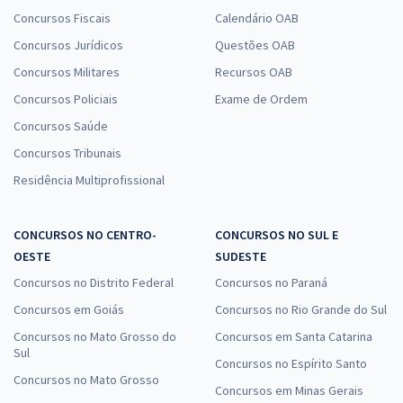
Concursos Fiscais
Calendário OAB
Concursos Jurídicos
Questões OAB
Concursos Militares
Recursos OAB
Concursos Policiais
Exame de Ordem
Concursos Saúde
Concursos Tribunais
Residência Multiprofissional
CONCURSOS NO CENTRO-
CONCURSOS NO SUL E
OESTE
SUDESTE
Concursos no Distrito Federal
Concursos no Paraná
Concursos em Goiás
Concursos no Rio Grande do Sul
Concursos no Mato Grosso do
Concursos em Santa Catarina
Sul
Concursos no Espírito Santo
Concursos no Mato Grosso
Concursos em Minas Gerais