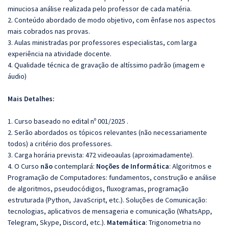
minuciosa análise realizada pelo professor de cada matéria.
2. Conteúdo abordado de modo objetivo, com ênfase nos aspectos
mais cobrados nas provas.
3. Aulas ministradas por professores especialistas, com larga
experiência na atividade docente.
4. Qualidade técnica de gravação de altíssimo padrão (imagem e
áudio)
Mais Detalhes:
1. Curso baseado no edital nº 001/2025 .
2. Serão abordados os tópicos relevantes (não necessariamente
todos) a critério dos professores.
3. Carga horária prevista: 472 videoaulas (aproximadamente).
4. O Curso
não
contemplará:
Noções de Informática
: Algoritmos e
Programação de Computadores: fundamentos, construção e análise
de algoritmos, pseudocódigos, fluxogramas, programação
estruturada (Python, JavaScript, etc.). Soluções de Comunicação:
tecnologias, aplicativos de mensageria e comunicação (WhatsApp,
Telegram, Skype, Discord, etc.).
Matemática
: Trigonometria no