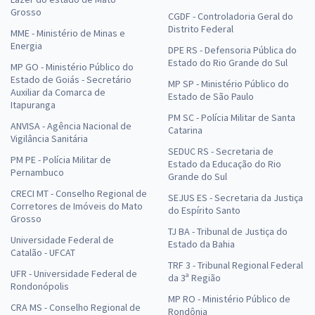
Grosso
CGDF - Controladoria Geral do
Distrito Federal
MME - Ministério de Minas e
Energia
DPE RS - Defensoria Pública do
Estado do Rio Grande do Sul
MP GO - Ministério Público do
Estado de Goiás - Secretário
MP SP - Ministério Público do
Auxiliar da Comarca de
Estado de São Paulo
Itapuranga
PM SC - Polícia Militar de Santa
ANVISA - Agência Nacional de
Catarina
Vigilância Sanitária
SEDUC RS - Secretaria de
PM PE - Polícia Militar de
Estado da Educação do Rio
Pernambuco
Grande do Sul
CRECI MT - Conselho Regional de
SEJUS ES - Secretaria da Justiça
Corretores de Imóveis do Mato
do Espírito Santo
Grosso
TJ BA - Tribunal de Justiça do
Universidade Federal de
Estado da Bahia
Catalão - UFCAT
TRF 3 - Tribunal Regional Federal
UFR - Universidade Federal de
da 3ª Região
Rondonópolis
MP RO - Ministério Público de
CRA MS - Conselho Regional de
Rondônia