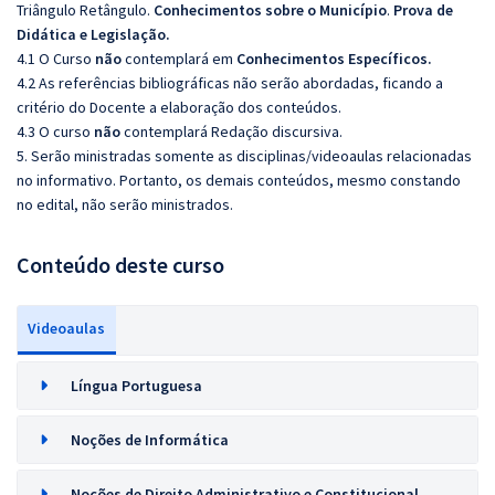
Triângulo Retângulo.
Conhecimentos sobre o Município
.
Prova de
Didática e Legislação.
4.1 O Curso
não
contemplará em
Conhecimentos Específicos.
4.2 As referências bibliográficas não serão abordadas, ficando a
critério do Docente a elaboração dos conteúdos.
4.3 O curso
não
contemplará Redação discursiva.
5. Serão ministradas somente as disciplinas/videoaulas relacionadas
no informativo. Portanto, os demais conteúdos, mesmo constando
no edital, não serão ministrados.
Conteúdo deste curso
Videoaulas
Língua Portuguesa
Noções de Informática
Noções de Direito Administrativo e Constitucional