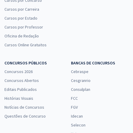
Cursos por Concurso
Cursos por Carreira
Cursos por Estado
Cursos por Professor
Oficina de Redação
Cursos Online Gratuitos
CONCURSOS PÚBLICOS
BANCAS DE CONCURSOS
Concursos 2026
Cebraspe
Concursos Abertos
Cesgranrio
Editais Publicados
Consulplan
Histórias Visuais
FCC
Notícias de Concursos
FGV
Questões de Concurso
Idecan
Selecon