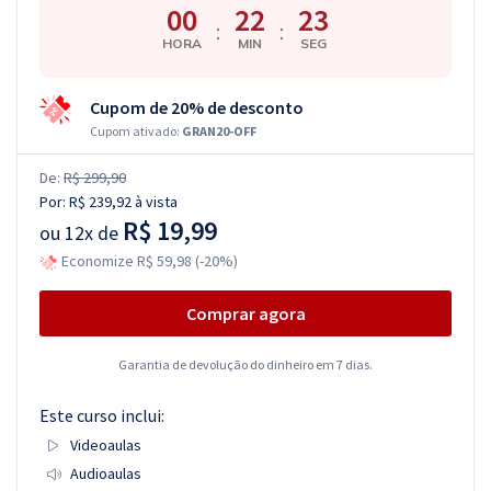
00
22
23
:
:
HORA
MIN
SEG
Cupom de 20% de desconto
Cupom ativado:
GRAN20-OFF
De:
R$ 299,90
Por:
R$ 239,92
à vista
R$ 19,99
ou
12x de
Economize R$ 59,98 (-20%)
Comprar agora
Garantia de devolução do dinheiro em 7 dias.
Este curso inclui:
Videoaulas
Audioaulas