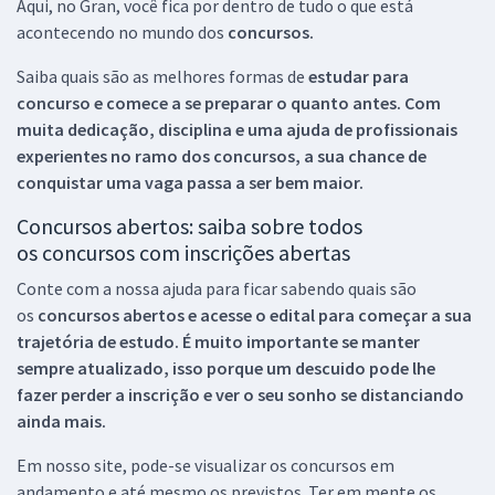
Aqui, no Gran, você fica por dentro de tudo o que está
acontecendo no mundo dos
concursos.
Saiba quais são as melhores formas de
estudar para
concurso e comece a se preparar o quanto antes. Com
muita dedicação, disciplina e uma ajuda de profissionais
experientes no ramo dos
concursos, a sua chance de
conquistar uma vaga passa a ser bem maior.
Concursos abertos: saiba sobre todos
os concursos com inscrições abertas
Conte com a nossa ajuda para ficar sabendo quais são
os
concursos abertos e acesse o edital para começar a sua
trajetória de estudo. É muito importante se manter
sempre atualizado, isso porque um descuido pode lhe
fazer perder a inscrição e ver o seu sonho se distanciando
ainda mais.
Em nosso site, pode-se visualizar os concursos em
andamento e até mesmo os previstos. Ter em mente os