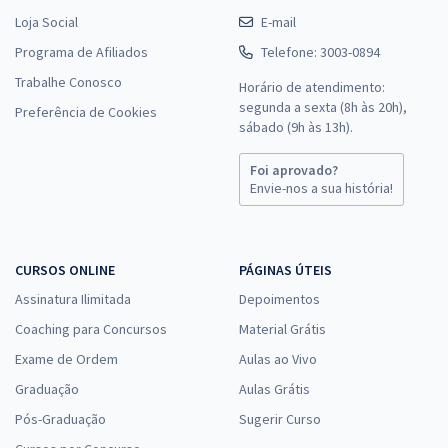
Loja Social
E-mail
Programa de Afiliados
Telefone: 3003-0894
Trabalhe Conosco
Horário de atendimento:
segunda a sexta (8h às 20h),
Preferência de Cookies
sábado (9h às 13h).
Foi aprovado?
Envie-nos a sua história!
CURSOS ONLINE
PÁGINAS ÚTEIS
Assinatura Ilimitada
Depoimentos
Coaching para Concursos
Material Grátis
Exame de Ordem
Aulas ao Vivo
Graduação
Aulas Grátis
Pós-Graduação
Sugerir Curso