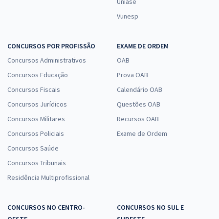
Uniase
Vunesp
CONCURSOS POR PROFISSÃO
EXAME DE ORDEM
Concursos Administrativos
OAB
Concursos Educação
Prova OAB
Concursos Fiscais
Calendário OAB
Concursos Jurídicos
Questões OAB
Concursos Militares
Recursos OAB
Concursos Policiais
Exame de Ordem
Concursos Saúde
Concursos Tribunais
Residência Multiprofissional
CONCURSOS NO CENTRO-
CONCURSOS NO SUL E
OESTE
SUDESTE