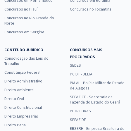
Concursos em Pernambuco
Concursos em Roraima
Concursos no Piauí
Concursos no Tocantins
Concursos no Rio Grande do
Norte
Concursos em Sergipe
CONTEÚDO JURÍDICO
CONCURSOS MAIS
PROCURADOS
Consolidação das Leis do
Trabalho
SEDES
Constituição Federal
PC DF - DELTA
Direito Administrativo
PM AL - Polícia Militar do Estado
de Alagoas
Direito Ambiental
SEFAZ CE - Secretaria da
Direito Civil
Fazenda do Estado do Ceará
Direito Constitucional
PETROBRAS
Direito Empresarial
SEFAZ DF
Direito Penal
EBSERH - Empresa Brasileira de