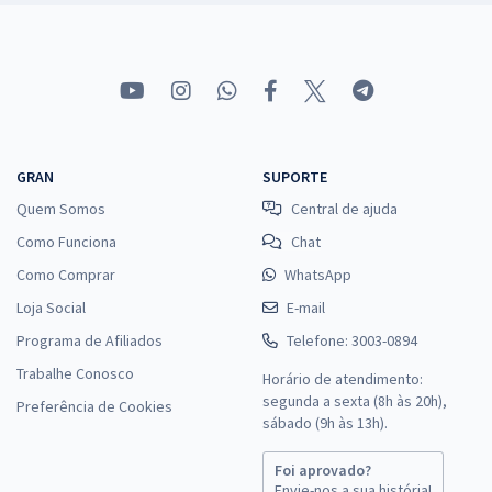
GRAN
SUPORTE
Quem Somos
Central de ajuda
Como Funciona
Chat
Como Comprar
WhatsApp
Loja Social
E-mail
Programa de Afiliados
Telefone: 3003-0894
Trabalhe Conosco
Horário de atendimento:
segunda a sexta (8h às 20h),
Preferência de Cookies
sábado (9h às 13h).
Foi aprovado?
Envie-nos a sua história!