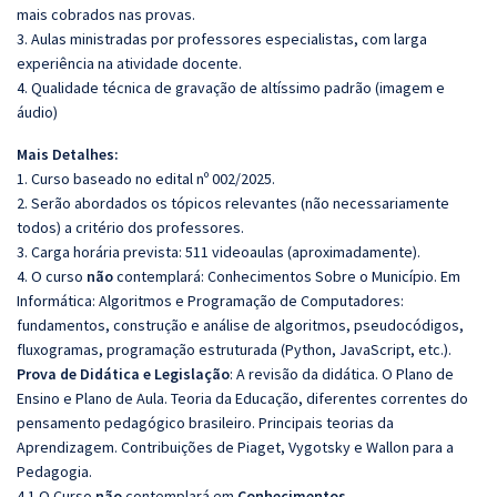
mais cobrados nas provas.
3. Aulas ministradas por professores especialistas, com larga
experiência na atividade docente.
4. Qualidade técnica de gravação de altíssimo padrão (imagem e
áudio)
Mais Detalhes:
1. Curso baseado no edital nº 002/2025.
2. Serão abordados os tópicos relevantes (não necessariamente
todos) a critério dos professores.
3. Carga horária prevista: 511 videoaulas (aproximadamente).
4. O curso
não
contemplará: Conhecimentos Sobre o Município. Em
Informática: Algoritmos e Programação de Computadores:
fundamentos, construção e análise de algoritmos, pseudocódigos,
fluxogramas, programação estruturada (Python, JavaScript, etc.).
Prova de Didática e Legislação
: A revisão da didática. O Plano de
Ensino e Plano de Aula. Teoria da Educação, diferentes correntes do
pensamento pedagógico brasileiro. Principais teorias da
Aprendizagem. Contribuições de Piaget, Vygotsky e Wallon para a
Pedagogia.
4.1 O Curso
não
contemplará em
Conhecimentos