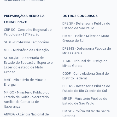
PREPARAÇÃO A MÉDIO E A
OUTROS CONCURSOS
LONGO PRAZO
DPE SP - Defensoria Pública do
Estado de São Paulo
CRP SC - Conselho Regional de
Psicologia - 12ª Região
PM MS - Polícia Militar de Mato
Grosso do Sul
SEDF - Professor Temporário
DPE MG - Defensoria Pública de
MEC - Ministério da Educação
Minas Gerais
SEDUC/MT - Secretaria de
TJ MG - Tribunal de Justiça de
Estado de Educação, Esporte e
Minas Gerais
Lazer do estado de Mato
Grosso
CGDF - Controladoria Geral do
Distrito Federal
MME - Ministério de Minas e
Energia
DPE RS - Defensoria Pública do
Estado do Rio Grande do Sul
MP GO - Ministério Público do
Estado de Goiás - Secretário
MP SP - Ministério Público do
Auxiliar da Comarca de
Estado de São Paulo
Itapuranga
PM SC - Polícia Militar de Santa
ANVISA - Agência Nacional de
Catarina