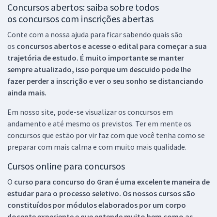
Concursos abertos: saiba sobre todos
os concursos com inscrições abertas
Conte com a nossa ajuda para ficar sabendo quais são
os
concursos abertos e acesse o edital para começar a sua
trajetória de estudo. É muito importante se manter
sempre atualizado, isso porque um descuido pode lhe
fazer perder a inscrição e ver o seu sonho se distanciando
ainda mais.
Em nosso site, pode-se visualizar os concursos em
andamento e até mesmo os previstos. Ter em mente os
concursos que estão por vir faz com que você tenha como se
preparar com mais calma e com muito mais qualidade.
Cursos online para concursos
O
curso para concurso do Gran é uma excelente maneira de
estudar para o processo seletivo. Os nossos cursos são
constituídos por módulos elaborados por um corpo
docente experiente e que entende muito bem como as