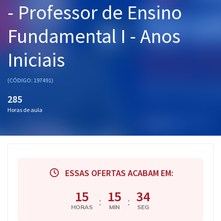
- Professor de Ensino
Pós
Fundamental I - Anos
Graduação
Iniciais
OAB
Mentorias
(CÓDIGO: 197491)
285
Questões grátis
Horas de aula
Conteúdo gratuito
Blog
Aprovados
ESSAS OFERTAS ACABAM EM:
Atendimento
15
15
33
:
:
HORAS
MIN
SEG