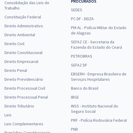
PROCURADOS
Consolidação das Leis do
Trabalho
SEDES
Constituição Federal
PC DF - DELTA
Direito Administrativo
PM AL - Polícia Militar do Estado
de Alagoas
Direito Ambiental
SEFAZ CE - Secretaria da
Direito Civil
Fazenda do Estado do Ceará
Direito Constitucional
PETROBRAS
Direito Empresarial
SEFAZ DF
Direito Penal
EBSERH - Empresa Brasileira de
Direito Previdenciário
Serviços Hospitalares
Direito Processual Civil
Banco do Brasil
Direito Processual Penal
IBGE
Direito Tributário
INSS - Instituto Nacional do
Seguro Social
Leis
PRF - Polícia Rodoviária Federal
Leis Complementares
PND
Remédios Constitucionais