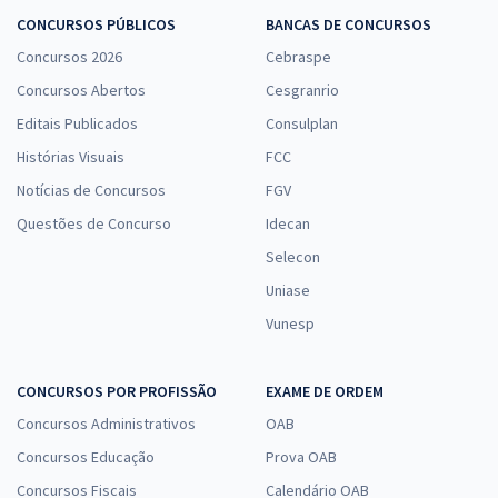
CONCURSOS PÚBLICOS
BANCAS DE CONCURSOS
Concursos 2026
Cebraspe
Concursos Abertos
Cesgranrio
Editais Publicados
Consulplan
Histórias Visuais
FCC
Notícias de Concursos
FGV
Questões de Concurso
Idecan
Selecon
Uniase
Vunesp
CONCURSOS POR PROFISSÃO
EXAME DE ORDEM
Concursos Administrativos
OAB
Concursos Educação
Prova OAB
Concursos Fiscais
Calendário OAB