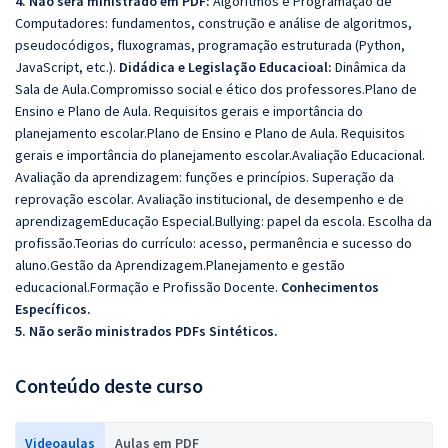
4. Não será ministrado em PDF:
Algoritmos e Programação de
Computadores: fundamentos, construção e análise de algoritmos,
pseudocódigos, fluxogramas, programação estruturada (Python,
JavaScript, etc.).
Didádica e Legislação Educacioal:
Dinâmica da
Sala de Aula.Compromisso social e ético dos professores.Plano de
Ensino e Plano de Aula. Requisitos gerais e importância do
planejamento escolar.Plano de Ensino e Plano de Aula. Requisitos
gerais e importância do planejamento escolar.Avaliação Educacional.
Avaliação da aprendizagem: funções e princípios. Superação da
reprovação escolar. Avaliação institucional, de desempenho e de
aprendizagemEducação Especial.Bullying: papel da escola.
Escolha da
profissão.Teorias do currículo: acesso, permanência e sucesso do
aluno.Gestão da Aprendizagem.Planejamento e gestão
educacional.Formação e Profissão Docente.
Conhecimentos
Específicos.
5. Não serão ministrados PDFs Sintéticos.
Conteúdo deste curso
Videoaulas
Aulas em PDF