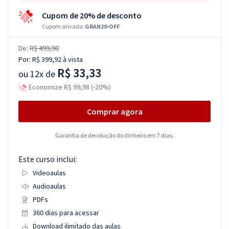
Cupom de 20% de desconto
Cupom ativado:
GRAN20-OFF
De:
R$ 499,90
Por:
R$ 399,92
à vista
R$ 33,33
ou
12x de
Economize R$ 99,98 (-20%)
Comprar agora
Garantia de devolução do dinheiro em 7 dias.
Este curso inclui:
Videoaulas
Audioaulas
PDFs
360 dias para acessar
Download ilimitado das aulas