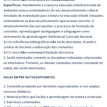
Específicos
: Atendimento à criança na educação infantil provinda de
ambientes pouco estimuladores do seu desenvolvimento cultural.
Atividade de estimulação para a leitura na educação infantil. Situações
estimuladoras na área do pensamento operacional concreto. O
desenvolvimento das percepções: o processo de formação de
conceitos. Aprendizagem da linguagem e a linguagem como
instrumento de aprendizagem. Referencial Curricular Nacional.
4.2 As referências bibliográficas
não
serão abordadas, ficando a
critério do Docente a elaboração dos conteúdos.
4.3 O curso
não
contemplará Redação discursiva.
5. Serão ministradas somente as disciplinas/videoaulas relacionadas
no informativo. Portanto, os demais conteúdos mesmo constando no
edital, não serão ministrados.
AULAS EM PDF AUTOSSUFICIENTES:
1. Conteúdo produzido por docentes especializados e com amplos
recursos didáticos.
2. Material prático que facilita a aprendizagem de maneira acelerada.
3. Exercícios comentados.