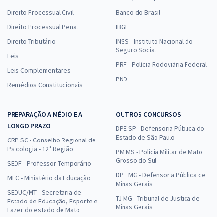
Direito Processual Civil
Banco do Brasil
Direito Processual Penal
IBGE
Direito Tributário
INSS - Instituto Nacional do
Seguro Social
Leis
PRF - Polícia Rodoviária Federal
Leis Complementares
PND
Remédios Constitucionais
PREPARAÇÃO A MÉDIO E A
OUTROS CONCURSOS
LONGO PRAZO
DPE SP - Defensoria Pública do
Estado de São Paulo
CRP SC - Conselho Regional de
Psicologia - 12ª Região
PM MS - Polícia Militar de Mato
Grosso do Sul
SEDF - Professor Temporário
DPE MG - Defensoria Pública de
MEC - Ministério da Educação
Minas Gerais
SEDUC/MT - Secretaria de
TJ MG - Tribunal de Justiça de
Estado de Educação, Esporte e
Minas Gerais
Lazer do estado de Mato