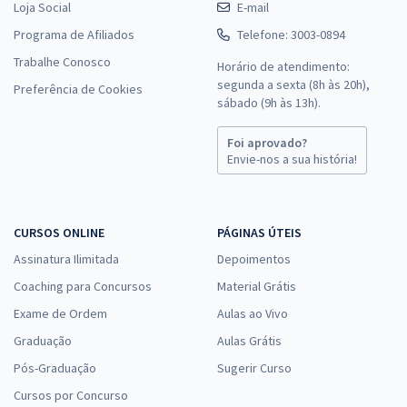
Loja Social
E-mail
Programa de Afiliados
Telefone: 3003-0894
Trabalhe Conosco
Horário de atendimento:
segunda a sexta (8h às 20h),
Preferência de Cookies
sábado (9h às 13h).
Foi aprovado?
Envie-nos a sua história!
CURSOS ONLINE
PÁGINAS ÚTEIS
Assinatura Ilimitada
Depoimentos
Coaching para Concursos
Material Grátis
Exame de Ordem
Aulas ao Vivo
Graduação
Aulas Grátis
Pós-Graduação
Sugerir Curso
Cursos por Concurso