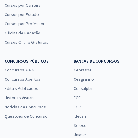
Cursos por Carreira
Cursos por Estado
Cursos por Professor
Oficina de Redação
Cursos Online Gratuitos
CONCURSOS PÚBLICOS
BANCAS DE CONCURSOS
Concursos 2026
Cebraspe
Concursos Abertos
Cesgranrio
Editais Publicados
Consulplan
Histórias Visuais
FCC
Notícias de Concursos
FGV
Questões de Concurso
Idecan
Selecon
Uniase