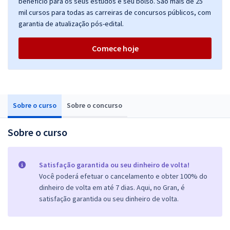
benefício para os seus estudos e seu bolso. São mais de 25
mil cursos para todas as carreiras de concursos públicos, com
garantia de atualização pós-edital.
Comece hoje
Sobre o curso
Sobre o concurso
Sobre o curso
Satisfação garantida ou seu dinheiro de volta!
Você poderá efetuar o cancelamento e obter 100% do
dinheiro de volta em até 7 dias. Aqui, no Gran, é
satisfação garantida ou seu dinheiro de volta.