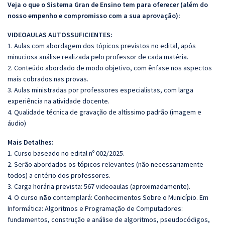
Veja o que o Sistema Gran de Ensino tem para oferecer (além do
nosso empenho e compromisso com a sua aprovação):
VIDEOAULAS AUTOSSUFICIENTES:
1. Aulas com abordagem dos tópicos previstos no edital, após
minuciosa análise realizada pelo professor de cada matéria.
2. Conteúdo abordado de modo objetivo, com ênfase nos aspectos
mais cobrados nas provas.
3. Aulas ministradas por professores especialistas, com larga
experiência na atividade docente.
4. Qualidade técnica de gravação de altíssimo padrão (imagem e
áudio)
Mais Detalhes:
1. Curso baseado no edital nº 002/2025.
2. Serão abordados os tópicos relevantes (não necessariamente
todos) a critério dos professores.
3. Carga horária prevista: 567 videoaulas (aproximadamente).
4. O curso
não
contemplará: Conhecimentos Sobre o Município. Em
Informática: Algoritmos e Programação de Computadores:
fundamentos, construção e análise de algoritmos, pseudocódigos,