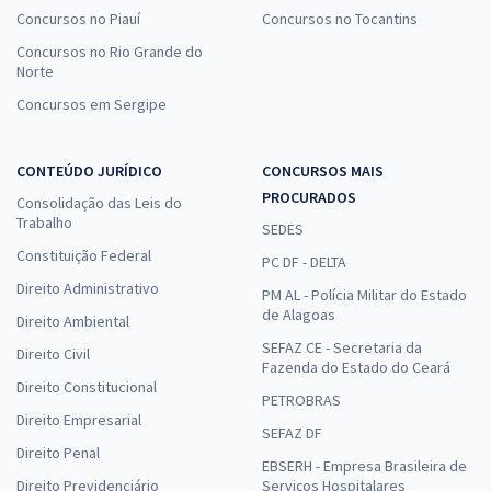
Concursos no Piauí
Concursos no Tocantins
Concursos no Rio Grande do
Norte
Concursos em Sergipe
CONTEÚDO JURÍDICO
CONCURSOS MAIS
PROCURADOS
Consolidação das Leis do
Trabalho
SEDES
Constituição Federal
PC DF - DELTA
Direito Administrativo
PM AL - Polícia Militar do Estado
de Alagoas
Direito Ambiental
SEFAZ CE - Secretaria da
Direito Civil
Fazenda do Estado do Ceará
Direito Constitucional
PETROBRAS
Direito Empresarial
SEFAZ DF
Direito Penal
EBSERH - Empresa Brasileira de
Direito Previdenciário
Serviços Hospitalares