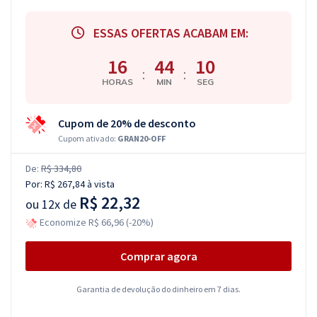
ESSAS OFERTAS ACABAM EM:
16
44
09
:
:
HORAS
MIN
SEG
Cupom de 20% de desconto
Cupom ativado:
GRAN20-OFF
De:
R$ 334,80
Por:
R$ 267,84
à vista
R$ 22,32
ou
12x de
Economize R$ 66,96 (-20%)
Comprar agora
Garantia de devolução do dinheiro em 7 dias.