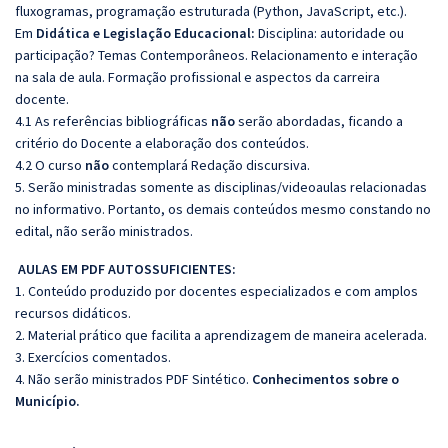
fluxogramas, programação estruturada (Python, JavaScript, etc.).
Em
Didática e Legislação Educacional:
Disciplina: autoridade ou
participação? Temas Contemporâneos. Relacionamento e interação
na sala de aula. Formação profissional e aspectos da carreira
docente.
4.1 As referências bibliográficas
não
serão abordadas, ficando a
critério do Docente a elaboração dos conteúdos.
4.2 O curso
não
contemplará Redação discursiva.
5. Serão ministradas somente as disciplinas/videoaulas relacionadas
no informativo. Portanto, os demais conteúdos mesmo constando no
edital, não serão ministrados.
AULAS EM PDF AUTOSSUFICIENTES:
1. Conteúdo produzido por docentes especializados e com amplos
recursos didáticos.
2. Material prático que facilita a aprendizagem de maneira acelerada.
3. Exercícios comentados.
4. Não serão ministrados PDF Sintético.
Conhecimentos sobre o
Município.