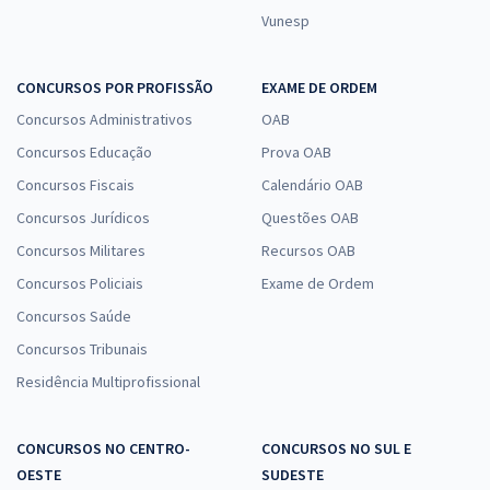
Vunesp
CONCURSOS POR PROFISSÃO
EXAME DE ORDEM
Concursos Administrativos
OAB
Concursos Educação
Prova OAB
Concursos Fiscais
Calendário OAB
Concursos Jurídicos
Questões OAB
Concursos Militares
Recursos OAB
Concursos Policiais
Exame de Ordem
Concursos Saúde
Concursos Tribunais
Residência Multiprofissional
CONCURSOS NO CENTRO-
CONCURSOS NO SUL E
OESTE
SUDESTE