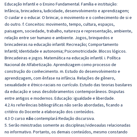
Educação Infantil e o Ensino Fundamental. Família e instituição:
Infância, brincadeira, ludicidade, desenvolvimento e aprendizagem;
O cuidar e o educar. O brincar, o movimento e o conhecimento de si e
do outro. f. Conceitos: movimento, tempo, cultura, espaços,
paisagem, sociedade, trabalho, natureza e representação, ambiente,
relação entre ser humano e ambiente. Jogos, brinquedos e
brincadeiras na educação infantil: Recreação; Comportamento
Infantil; Identidade e autonomia; Psicomotricidade. Blocos lógicos.
Brincadeiras e jogos. Matemática na educação infantil. i. Política
Nacional de Alfabetização. Aprendizagem como processo de
construção do conhecimento. m. Estudo do desenvolvimento e
aprendizagem, com ênfase na infância. Relações de gênero,
sexualidade e étnico-raciais no currículo. Estudo das teorias basilares
da educação e seus desdobramentos contemporâneos. Disputas
entre antigos e modernos. Educação: igualdade e liberdade.
4.2 As referências bibliográficas não serão abordadas, ficando a
critério do Docente a elaboração dos conteúdos.
4.3 O curso
não
contemplará Redação discursiva.
5. Serão ministradas somente as disciplinas/videoaulas relacionadas
no informativo. Portanto, os demais conteúdos, mesmo constando