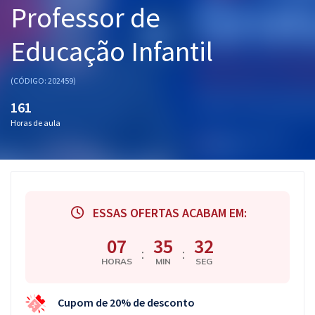
Professor de
Pós
Educação Infantil
Graduação
OAB
(CÓDIGO: 202459)
161
Mentorias
Horas de aula
Questões grátis
Conteúdo gratuito
Blog
ESSAS OFERTAS ACABAM EM:
Aprovados
07
35
31
:
:
HORAS
MIN
SEG
Atendimento
Cupom de 20% de desconto