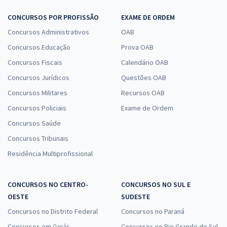
CONCURSOS POR PROFISSÃO
EXAME DE ORDEM
Concursos Administrativos
OAB
Concursos Educação
Prova OAB
Concursos Fiscais
Calendário OAB
Concursos Jurídicos
Questões OAB
Concursos Militares
Recursos OAB
Concursos Policiais
Exame de Ordem
Concursos Saúde
Concursos Tribunais
Residência Multiprofissional
CONCURSOS NO CENTRO-
CONCURSOS NO SUL E
OESTE
SUDESTE
Concursos no Distrito Federal
Concursos no Paraná
Concursos em Goiás
Concursos no Rio Grande do Sul