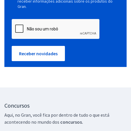
receber informações adicionais sobre os produtos do
Gran.
Receber novidades
Concursos
Aqui, no Gran, você fica por dentro de tudo o que está
acontecendo no mundo dos
concursos.