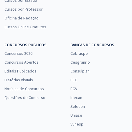
Cursos por Estado
Cursos por Professor
Oficina de Redação
Cursos Online Gratuitos
CONCURSOS PÚBLICOS
BANCAS DE CONCURSOS
Concursos 2026
Cebraspe
Concursos Abertos
Cesgranrio
Editais Publicados
Consulplan
Histórias Visuais
FCC
Notícias de Concursos
FGV
Questões de Concurso
Idecan
Selecon
Uniase
Vunesp