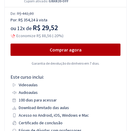
Cupom ativado:
GRAN20-OFF
De:
R$ 442,80
Por:
R$ 354,24
à vista
R$ 29,52
ou
12x de
Economize R$ 88,56 (-20%)
Comprar agora
Garantia de devolução do dinheiro em 7 dias.
Este curso inclui:
Videoaulas
Audioaulas
100 dias para acessar
Download ilimitado das aulas
Acesso no Android, iOS, Windows e Mac
Certificado de conclusão
Fórum de dúvidas com professores