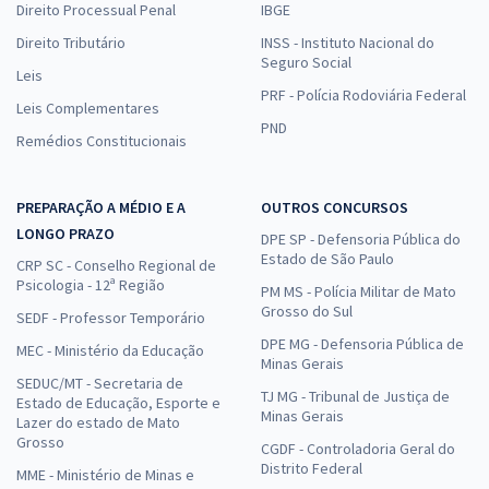
Direito Processual Penal
IBGE
Direito Tributário
INSS - Instituto Nacional do
Seguro Social
Leis
PRF - Polícia Rodoviária Federal
Leis Complementares
PND
Remédios Constitucionais
PREPARAÇÃO A MÉDIO E A
OUTROS CONCURSOS
LONGO PRAZO
DPE SP - Defensoria Pública do
Estado de São Paulo
CRP SC - Conselho Regional de
Psicologia - 12ª Região
PM MS - Polícia Militar de Mato
Grosso do Sul
SEDF - Professor Temporário
DPE MG - Defensoria Pública de
MEC - Ministério da Educação
Minas Gerais
SEDUC/MT - Secretaria de
TJ MG - Tribunal de Justiça de
Estado de Educação, Esporte e
Minas Gerais
Lazer do estado de Mato
Grosso
CGDF - Controladoria Geral do
Distrito Federal
MME - Ministério de Minas e