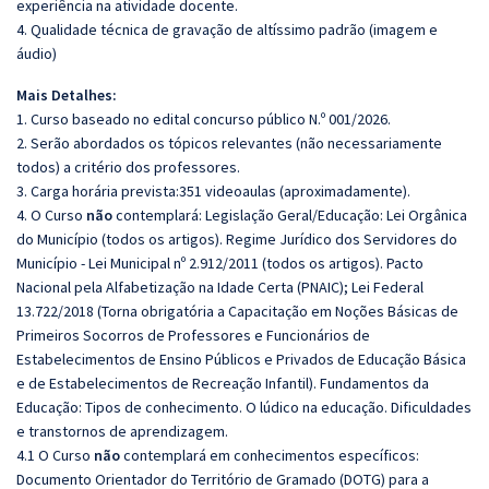
experiência na atividade docente.
4. Qualidade técnica de gravação de altíssimo padrão (imagem e
áudio)
Mais Detalhes:
1. Curso baseado no edital concurso público N.º 001/2026.
2. Serão abordados os tópicos relevantes (não necessariamente
todos) a critério dos professores.
3. Carga horária prevista:351 videoaulas (aproximadamente).
4. O Curso
não
contemplará: Legislação Geral/Educação: Lei Orgânica
do Município (todos os artigos). Regime Jurídico dos Servidores do
Município - Lei Municipal nº 2.912/2011 (todos os artigos). Pacto
Nacional pela Alfabetização na Idade Certa (PNAIC); Lei Federal
13.722/2018 (Torna obrigatória a Capacitação em Noções Básicas de
Primeiros Socorros de Professores e Funcionários de
Estabelecimentos de Ensino Públicos e Privados de Educação Básica
e de Estabelecimentos de Recreação Infantil). Fundamentos da
Educação: Tipos de conhecimento. O lúdico na educação. Dificuldades
e transtornos de aprendizagem.
4.1 O Curso
não
contemplará em conhecimentos específicos:
Documento Orientador do Território de Gramado (DOTG) para a