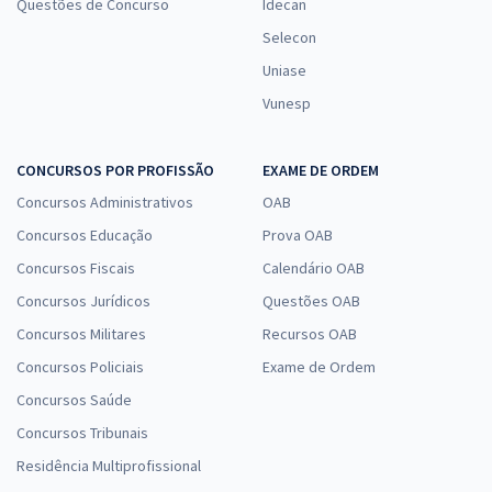
Questões de Concurso
Idecan
Selecon
Uniase
Vunesp
CONCURSOS POR PROFISSÃO
EXAME DE ORDEM
Concursos Administrativos
OAB
Concursos Educação
Prova OAB
Concursos Fiscais
Calendário OAB
Concursos Jurídicos
Questões OAB
Concursos Militares
Recursos OAB
Concursos Policiais
Exame de Ordem
Concursos Saúde
Concursos Tribunais
Residência Multiprofissional