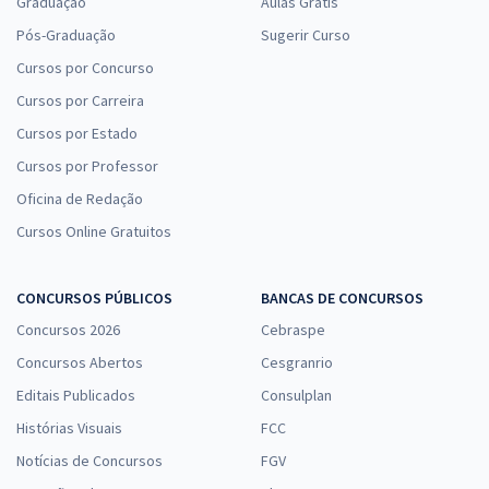
Graduação
Aulas Grátis
Pós-Graduação
Sugerir Curso
Cursos por Concurso
Cursos por Carreira
Cursos por Estado
Cursos por Professor
Oficina de Redação
Cursos Online Gratuitos
CONCURSOS PÚBLICOS
BANCAS DE CONCURSOS
Concursos 2026
Cebraspe
Concursos Abertos
Cesgranrio
Editais Publicados
Consulplan
Histórias Visuais
FCC
Notícias de Concursos
FGV