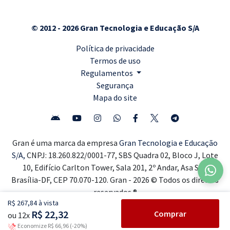
© 2012 - 2026 Gran Tecnologia e Educação S/A
Política de privacidade
Termos de uso
Regulamentos
Segurança
Mapa do site
Gran é uma marca da empresa
Gran Tecnologia e Educação
S/A,
CNPJ: 18.260.822/0001-77, SBS Quadra 02, Bloco J, Lote
10, Edifício Carlton Tower, Sala 201, 2º Andar, Asa Sul,
Brasília-DF, CEP 70.070-120. Gran - 2026 © Todos os direitos
reservados ®
R$ 267,84 à vista
R$ 22,32
Comprar
ou 12x
Economize R$ 66,96 (-20%)