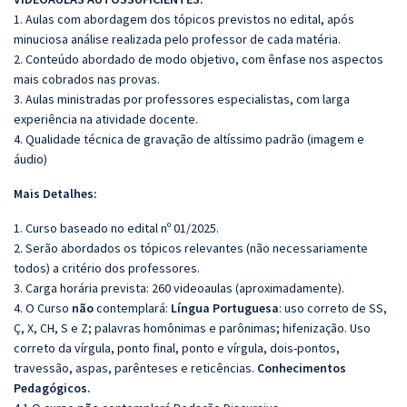
1. Aulas com abordagem dos tópicos previstos no edital, após
minuciosa análise realizada pelo professor de cada matéria.
2. Conteúdo abordado de modo objetivo, com ênfase nos aspectos
mais cobrados nas provas.
3. Aulas ministradas por professores especialistas, com larga
experiência na atividade docente.
4. Qualidade técnica de gravação de altíssimo padrão (imagem e
áudio)
Mais Detalhes:
1. Curso baseado no edital nº 01/2025.
2. Serão abordados os tópicos relevantes (não necessariamente
todos) a critério dos professores.
3. Carga horária prevista: 260 videoaulas (aproximadamente).
4. O Curso
não
contemplará:
Língua Portuguesa
: uso correto de SS,
Ç, X, CH, S e Z; palavras homônimas e parônimas; hifenização. Uso
correto da vírgula, ponto final, ponto e vírgula, dois-pontos,
travessão, aspas, parênteses e reticências.
Conhecimentos
Pedagógicos.