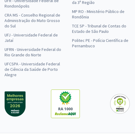
UFR - Universidade Federal de
da 3ª Região
Rondonópolis
MP RO - Ministério Público de
CRA MS - Conselho Regional de
Rondônia
Administração do Mato Grosso
do Sul
TCE SP - Tribunal de Contas do
Estado de São Paulo
UFJ - Universidade Federal de
Jataí
Politec PE - Polícia Científica de
Pernambuco
UFRN - Universidade Federal do
Rio Grande do Norte
UFCSPA - Universidade Federal
de Ciência da Saúde de Porto
Alegre
RA 1000