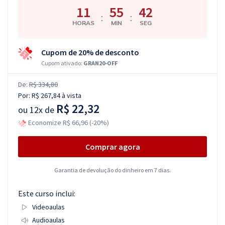
11
55
41
:
:
HORAS
MIN
SEG
Cupom de 20% de desconto
Cupom ativado:
GRAN20-OFF
De:
R$ 334,80
Por:
R$ 267,84
à vista
R$ 22,32
ou
12x de
Economize R$ 66,96 (-20%)
Comprar agora
Garantia de devolução do dinheiro em 7 dias.
Este curso inclui:
Videoaulas
Audioaulas