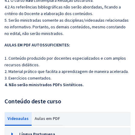
4.1 O curso
não
contemplará Redação Discursiva.
4.2 As referências bibliográficas não serão abordadas, ficando a
critério do Docente a elaboração dos conteúdos.
5. Serão ministradas somente as disciplinas/videoaulas relacionadas
no informativo. Portanto, os demais conteúdos, mesmo constando
no edital, não serão ministrados.
AULAS EM PDF AUTOSSUFICIENTES:
1. Conteúdo produzido por docentes especializados e com amplos
recursos didáticos.
2. Material prático que facilita a aprendizagem de maneira acelerada.
3. Exercícios comentados.
4. Não serão ministrados PDFs Sintéticos.
Conteúdo deste curso
Videoaulas
Aulas em PDF
Língua Portuguesa