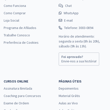
Como Funciona
Chat
Como Comprar
WhatsApp
Loja Social
E-mail
Programa de Afiliados
Telefone: 3003-0894
Trabalhe Conosco
Horário de atendimento:
segunda a sexta (8h às 20h),
Preferência de Cookies
sábado (9h às 13h).
Foi aprovado?
Envie-nos a sua história!
CURSOS ONLINE
PÁGINAS ÚTEIS
Assinatura Ilimitada
Depoimentos
Coaching para Concursos
Material Grátis
Exame de Ordem
Aulas ao Vivo