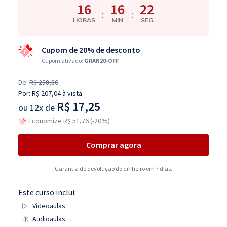
16
16
21
:
:
HORAS
MIN
SEG
Cupom de 20% de desconto
Cupom ativado:
GRAN20-OFF
De:
R$ 258,80
Por:
R$ 207,04
à vista
R$ 17,25
ou
12x de
Economize R$ 51,76 (-20%)
Comprar agora
Garantia de devolução do dinheiro em 7 dias.
Este curso inclui:
Videoaulas
Audioaulas