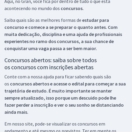
Aqui, no Gran, você fica por dentro de tudo o que está
acontecendo no mundo dos
concursos.
Saiba quais são as melhores formas de
estudar para
concurso e comece a se preparar o quanto antes. Com
muita dedicação, disciplina e uma ajuda de profissionais
experientes no ramo dos
concursos, a sua chance de
conquistar uma vaga passa a ser bem maior.
Concursos abertos: saiba sobre todos
os concursos com inscrições abertas
Conte com a nossa ajuda para ficar sabendo quais são
os
concursos abertos e acesse o edital para começar a sua
trajetória de estudo. É muito importante se manter
sempre atualizado, isso porque um descuido pode lhe
fazer perder a inscrição e ver o seu sonho se distanciando
ainda mais.
Em nosso site, pode-se visualizar os concursos em
andamento e até mesmo os previstos. Ter em mente os