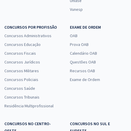
Uniase
Vunesp
CONCURSOS POR PROFISSÃO
EXAME DE ORDEM
Concursos Administrativos
OAB
Concursos Educação
Prova OAB
Concursos Fiscais
Calendário OAB
Concursos Jurídicos
Questões OAB
Concursos Militares
Recursos OAB
Concursos Policiais
Exame de Ordem
Concursos Saúde
Concursos Tribunais
Residência Multiprofissional
CONCURSOS NO CENTRO-
CONCURSOS NO SUL E
OESTE
SUDESTE