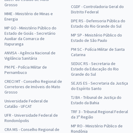
Grosso
CGDF - Controladoria Geral do
Distrito Federal
MME - Ministério de Minas e
Energia
DPE RS - Defensoria Pública do
Estado do Rio Grande do Sul
MP GO - Ministério Público do
Estado de Goiás - Secretário
MP SP - Ministério Público do
Auxiliar da Comarca de
Estado de São Paulo
Itapuranga
PM SC - Polícia Militar de Santa
ANVISA - Agência Nacional de
Catarina
Vigilância Sanitária
SEDUC RS - Secretaria de
PM PE - Polícia Militar de
Estado da Educação do Rio
Pernambuco
Grande do Sul
CRECI MT - Conselho Regional de
SEJUS ES - Secretaria da Justiça
Corretores de Imóveis do Mato
do Espírito Santo
Grosso
TJ BA - Tribunal de Justiça do
Universidade Federal de
Estado da Bahia
Catalão - UFCAT
TRF 3 - Tribunal Regional Federal
UFR - Universidade Federal de
da 3ª Região
Rondonópolis
MP RO - Ministério Público de
CRA MS - Conselho Regional de
Rondônia