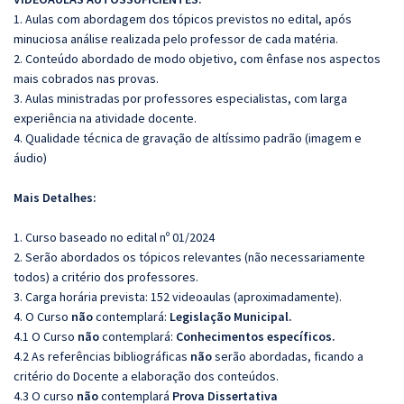
1. Aulas com abordagem dos tópicos previstos no edital, após
minuciosa análise realizada pelo professor de cada matéria.
2. Conteúdo abordado de modo objetivo, com ênfase nos aspectos
mais cobrados nas provas.
3. Aulas ministradas por professores especialistas, com larga
experiência na atividade docente.
4. Qualidade técnica de gravação de altíssimo padrão (imagem e
áudio)
Mais Detalhes:
1. Curso baseado no edital nº 01/2024
2. Serão abordados os tópicos relevantes (não necessariamente
todos) a critério dos professores.
3. Carga horária prevista: 152 videoaulas (aproximadamente).
4. O Curso
não
contemplará:
Legislação Municipal.
4.1 O Curso
não
contemplará:
Conhecimentos específicos.
4.2 As referências bibliográficas
não
serão abordadas, ficando a
critério do Docente a elaboração dos conteúdos.
4.3 O curso
não
contemplará
Prova Dissertativa