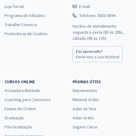
Loja Social
E-mail
Programa de Afiliados
Telefone: 3003-0894
Trabalhe Conosco
Horário de atendimento:
segunda a sexta (8h às 20h),
Preferência de Cookies
sábado (9h às 13h).
Foi aprovado?
Envie-nos a sua história!
CURSOS ONLINE
PÁGINAS ÚTEIS
Assinatura Ilimitada
Depoimentos
Coaching para Concursos
Material Grátis
Exame de Ordem
Aulas ao Vivo
Graduação
Aulas Grátis
Pós-Graduação
Sugerir Curso
Cursos por Concurso