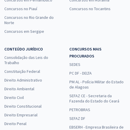
Concursos no Piauí
Concursos no Tocantins
Concursos no Rio Grande do
Norte
Concursos em Sergipe
CONTEÚDO JURÍDICO
CONCURSOS MAIS
PROCURADOS
Consolidação das Leis do
Trabalho
SEDES
Constituição Federal
PC DF - DELTA
Direito Administrativo
PM AL - Polícia Militar do Estado
de Alagoas
Direito Ambiental
SEFAZ CE - Secretaria da
Direito Civil
Fazenda do Estado do Ceará
Direito Constitucional
PETROBRAS
Direito Empresarial
SEFAZ DF
Direito Penal
EBSERH - Empresa Brasileira de