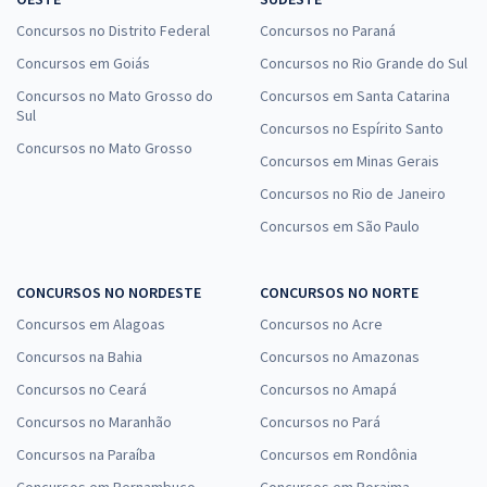
Concursos no Distrito Federal
Concursos no Paraná
Concursos em Goiás
Concursos no Rio Grande do Sul
Concursos no Mato Grosso do
Concursos em Santa Catarina
Sul
Concursos no Espírito Santo
Concursos no Mato Grosso
Concursos em Minas Gerais
Concursos no Rio de Janeiro
Concursos em São Paulo
CONCURSOS NO NORDESTE
CONCURSOS NO NORTE
Concursos em Alagoas
Concursos no Acre
Concursos na Bahia
Concursos no Amazonas
Concursos no Ceará
Concursos no Amapá
Concursos no Maranhão
Concursos no Pará
Concursos na Paraíba
Concursos em Rondônia
Concursos em Pernambuco
Concursos em Roraima