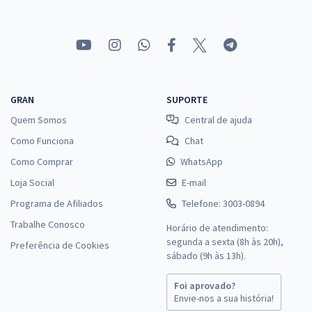
GRAN
SUPORTE
Quem Somos
Central de ajuda
Como Funciona
Chat
Como Comprar
WhatsApp
Loja Social
E-mail
Programa de Afiliados
Telefone: 3003-0894
Trabalhe Conosco
Horário de atendimento:
segunda a sexta (8h às 20h),
Preferência de Cookies
sábado (9h às 13h).
Foi aprovado?
Envie-nos a sua história!