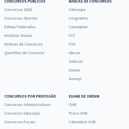
CONCURSOS PÚBLICOS
BANCAS DE CONCURSOS
Concursos 2026
Cebraspe
Concursos Abertos
Cesgranrio
Editais Publicados
Consulplan
Histórias Visuais
FCC
Notícias de Concursos
FGV
Questões de Concurso
Idecan
Selecon
Uniase
Vunesp
CONCURSOS POR PROFISSÃO
EXAME DE ORDEM
Concursos Administrativos
OAB
Concursos Educação
Prova OAB
Concursos Fiscais
Calendário OAB