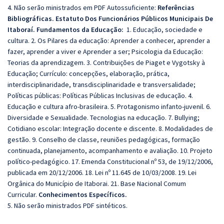
4. Não serão ministrados em PDF Autossuficiente:
Referências
Bibliográficas. Estatuto Dos Funcionários Públicos Municipais De
Itaboraí. Fundamentos da Educação:
1. Educação, sociedade e
cultura. 2. Os Pilares da educação: Aprender a conhecer, aprender a
fazer, aprender a viver e Aprender a ser; Psicologia da Educação:
Teorias da aprendizagem. 3. Contribuições de Piaget e Vygotsky à
Educação; Currículo: concepções, elaboração, prática,
interdisciplinaridade, transdisciplinaridade e transversalidade;
Políticas públicas: Políticas Públicas Inclusivas de educação. 4.
Educação e cultura afro-brasileira. 5. Protagonismo infanto-juvenil. 6.
Diversidade e Sexualidade. Tecnologias na educação. 7. Bullying;
Cotidiano escolar: Integração docente e discente. 8. Modalidades de
gestão. 9. Conselho de classe, reuniões pedagógicas, formação
continuada, planejamento, acompanhamento e avaliação. 10. Projeto
político-pedagógico. 17. Emenda Constitucional nº 53, de 19/12/2006,
publicada em 20/12/2006. 18. Lei nº 11.645 de 10/03/2008. 19. Lei
Orgânica do Município de Itaborai. 21. Base Nacional Comum
Curricular.
Conhecimentos Específicos.
5. Não serão ministrados PDF sintéticos.