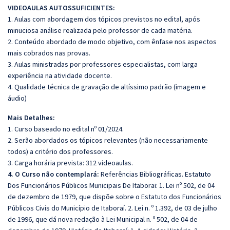
VIDEOAULAS AUTOSSUFICIENTES:
1. Aulas com abordagem dos tópicos previstos no edital, após
minuciosa análise realizada pelo professor de cada matéria.
2. Conteúdo abordado de modo objetivo, com ênfase nos aspectos
mais cobrados nas provas.
3. Aulas ministradas por professores especialistas, com larga
experiência na atividade docente.
4. Qualidade técnica de gravação de altíssimo padrão (imagem e
áudio)
Mais Detalhes:
1. Curso baseado no edital nº 01/2024.
2. Serão abordados os tópicos relevantes (não necessariamente
todos) a critério dos professores.
3. Carga horária prevista: 312 videoaulas.
4. O Curso não contemplará:
Referências Bibliográficas. Estatuto
Dos Funcionários Públicos Municipais De Itaborai: 1. Lei nº 502, de 04
de dezembro de 1979, que dispõe sobre o Estatuto dos Funcionários
Públicos Civis do Município de Itaboraí. 2. Lei n. º 1.392, de 03 de julho
de 1996, que dá nova redação à Lei Municipal n. º 502, de 04 de