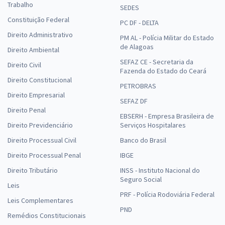
Trabalho
SEDES
Constituição Federal
PC DF - DELTA
Direito Administrativo
PM AL - Polícia Militar do Estado
de Alagoas
Direito Ambiental
SEFAZ CE - Secretaria da
Direito Civil
Fazenda do Estado do Ceará
Direito Constitucional
PETROBRAS
Direito Empresarial
SEFAZ DF
Direito Penal
EBSERH - Empresa Brasileira de
Direito Previdenciário
Serviços Hospitalares
Direito Processual Civil
Banco do Brasil
Direito Processual Penal
IBGE
Direito Tributário
INSS - Instituto Nacional do
Seguro Social
Leis
PRF - Polícia Rodoviária Federal
Leis Complementares
PND
Remédios Constitucionais