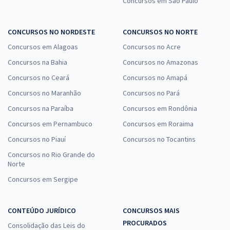
Concursos em São Paulo
CONCURSOS NO NORDESTE
CONCURSOS NO NORTE
Concursos em Alagoas
Concursos no Acre
Concursos na Bahia
Concursos no Amazonas
Concursos no Ceará
Concursos no Amapá
Concursos no Maranhão
Concursos no Pará
Concursos na Paraíba
Concursos em Rondônia
Concursos em Pernambuco
Concursos em Roraima
Concursos no Piauí
Concursos no Tocantins
Concursos no Rio Grande do
Norte
Concursos em Sergipe
CONTEÚDO JURÍDICO
CONCURSOS MAIS
PROCURADOS
Consolidação das Leis do