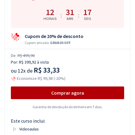
12
31
16
:
:
HORAS
MIN
SEG
Cupom de 20% de desconto
Cupom ativado:
GRAN20-OFF
De:
R$ 499,90
Por:
R$ 399,92
à vista
R$ 33,33
ou
12x de
Economize R$ 99,98 (-20%)
Comprar agora
Garantia de devolução do dinheiro em 7 dias.
Este curso inclui:
Videoaulas