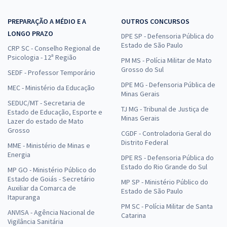
PREPARAÇÃO A MÉDIO E A
OUTROS CONCURSOS
LONGO PRAZO
DPE SP - Defensoria Pública do
Estado de São Paulo
CRP SC - Conselho Regional de
Psicologia - 12ª Região
PM MS - Polícia Militar de Mato
Grosso do Sul
SEDF - Professor Temporário
DPE MG - Defensoria Pública de
MEC - Ministério da Educação
Minas Gerais
SEDUC/MT - Secretaria de
TJ MG - Tribunal de Justiça de
Estado de Educação, Esporte e
Minas Gerais
Lazer do estado de Mato
Grosso
CGDF - Controladoria Geral do
Distrito Federal
MME - Ministério de Minas e
Energia
DPE RS - Defensoria Pública do
Estado do Rio Grande do Sul
MP GO - Ministério Público do
Estado de Goiás - Secretário
MP SP - Ministério Público do
Auxiliar da Comarca de
Estado de São Paulo
Itapuranga
PM SC - Polícia Militar de Santa
ANVISA - Agência Nacional de
Catarina
Vigilância Sanitária