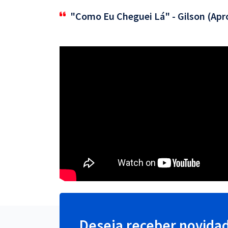
"Como Eu Cheguei Lá" - Gilson (Apr
Deseja receber novida