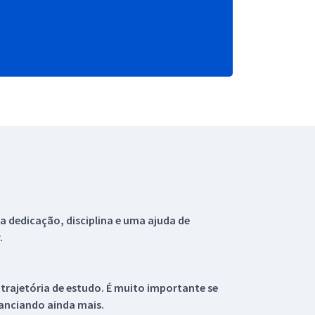
 dedicação, disciplina e uma ajuda de
.
 trajetória de estudo. É muito importante se
tanciando ainda mais.