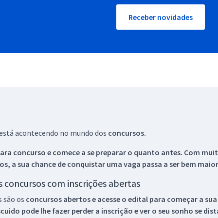
Receber novidades
ue está acontecendo no mundo dos
concursos.
ara concurso e comece a se preparar o quanto antes. Com muita
os, a sua chance de conquistar uma vaga passa a ser bem maior
os concursos com inscrições abertas
s são os
concursos abertos e acesse o edital para começar a sua
ido pode lhe fazer perder a inscrição e ver o seu sonho se dis