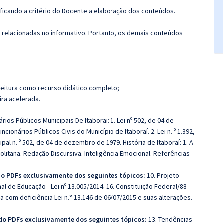
 ficando a critério do Docente a elaboração dos conteúdos.
s relacionadas no informativo. Portanto, os demais conteúdos
leitura como recurso didático completo;
ira acelerada.
ios Públicos Municipais De Itaborai: 1. Lei nº 502, de 04 de
onários Públicos Civis do Município de Itaboraí. 2. Lei n. º 1.392,
pal n. º 502, de 04 de dezembro de 1979. História de Itaboraí: 1. A
politana. Redação Discursiva. Inteligência Emocional. Referências
do PDFs exclusivamente dos seguintes tópicos:
10. Projeto
nal de Educação - Lei nº 13.005/2014. 16. Constituição Federal/88 –
oa com deficiência Lei n.° 13.146 de 06/07/2015 e suas alterações.
ado PDFs exclusivamente dos seguintes tópicos:
13. Tendências