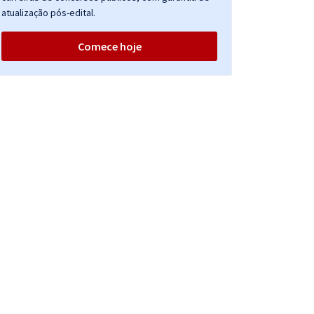
atualização pós-edital.
Comece hoje