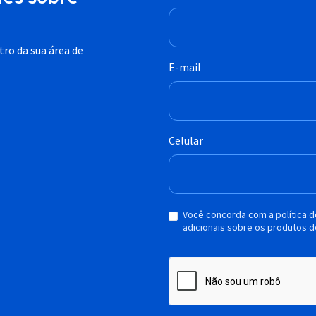
ro da sua área de
E-mail
Celular
Você concorda com a política 
adicionais sobre os produtos d