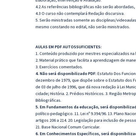
Elaboração, intervenção e Avaliação.
4.2 As referências bibliográficas não serão abordadas,
4.3 O curso não contemplará Redação discursiva.
5. Serão ministradas somente as disciplinas/videoaula
mesmo constando no edital, não serão ministrados.
AULAS EM PDF AUTOSSUFICIENTES:
1. Conteúdo produzido por mestres especializados na 
2. Material prático que facilita a aprendizagem de mane
3. Exercícios comentados.
4. Não será disponibilizado PDF:
Estatuto Dos Funcionár
dezembro de 1979, que dispõe sobre o Estatuto dos Funci
de 03 de julho de 1996, que dá nova redação à Lei Munici
cidade; História. 2. Prédios Históricos. 3. Região Metro
Bibliográficas.
5. Em Fundamentos da educação, será disponibiliza
político-pedagógico. 11. Lei nº 9.394/96. 13. Plano Nacio
artigos 206 a 214. 20. Legislação para inclusão de pess
21. Base Nacional Comum Curricular.
6. Em Conhecimentos Específicos, será disponibiliz