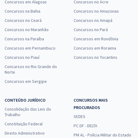
Concursos em Alagoas
Concursos no Acre
Concursos na Bahia
Concursos no Amazonas
Concursos no Ceará
Concursos no Amapá
Concursos no Maranhão
Concursos no Pará
Concursos na Paraíba
Concursos em Rondônia
Concursos em Pernambuco
Concursos em Roraima
Concursos no Piauí
Concursos no Tocantins
Concursos no Rio Grande do
Norte
Concursos em Sergipe
CONTEÚDO JURÍDICO
CONCURSOS MAIS
PROCURADOS
Consolidação das Leis do
Trabalho
SEDES
Constituição Federal
PC DF - DELTA
Direito Administrativo
PM AL - Polícia Militar do Estado