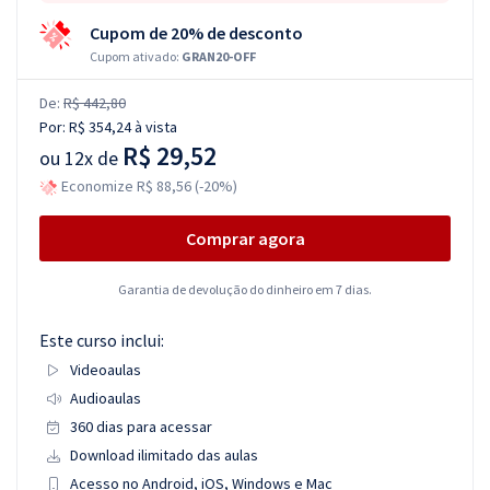
Cupom de 20% de desconto
Cupom ativado:
GRAN20-OFF
De:
R$ 442,80
Por:
R$ 354,24
à vista
R$ 29,52
ou
12x de
Economize R$ 88,56 (-20%)
Comprar agora
Garantia de devolução do dinheiro em 7 dias.
Este curso inclui:
Videoaulas
Audioaulas
360 dias para acessar
Download ilimitado das aulas
Acesso no Android, iOS, Windows e Mac