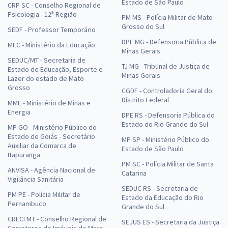
Estado de São Paulo
CRP SC - Conselho Regional de
Psicologia - 12ª Região
PM MS - Polícia Militar de Mato
Grosso do Sul
SEDF - Professor Temporário
DPE MG - Defensoria Pública de
MEC - Ministério da Educação
Minas Gerais
SEDUC/MT - Secretaria de
TJ MG - Tribunal de Justiça de
Estado de Educação, Esporte e
Minas Gerais
Lazer do estado de Mato
Grosso
CGDF - Controladoria Geral do
Distrito Federal
MME - Ministério de Minas e
Energia
DPE RS - Defensoria Pública do
Estado do Rio Grande do Sul
MP GO - Ministério Público do
Estado de Goiás - Secretário
MP SP - Ministério Público do
Auxiliar da Comarca de
Estado de São Paulo
Itapuranga
PM SC - Polícia Militar de Santa
ANVISA - Agência Nacional de
Catarina
Vigilância Sanitária
SEDUC RS - Secretaria de
PM PE - Polícia Militar de
Estado da Educação do Rio
Pernambuco
Grande do Sul
CRECI MT - Conselho Regional de
SEJUS ES - Secretaria da Justiça