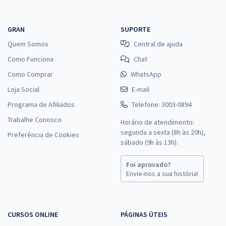
GRAN
SUPORTE
Quem Somos
Central de ajuda
Como Funciona
Chat
Como Comprar
WhatsApp
Loja Social
E-mail
Programa de Afiliados
Telefone: 3003-0894
Trabalhe Conosco
Horário de atendimento:
segunda a sexta (8h às 20h),
Preferência de Cookies
sábado (9h às 13h).
Foi aprovado?
Envie-nos a sua história!
CURSOS ONLINE
PÁGINAS ÚTEIS