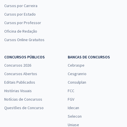
Cursos por Carreira
Cursos por Estado
Cursos por Professor
Oficina de Redação
Cursos Online Gratuitos
CONCURSOS PÚBLICOS
BANCAS DE CONCURSOS
Concursos 2026
Cebraspe
Concursos Abertos
Cesgranrio
Editais Publicados
Consulplan
Histórias Visuais
FCC
Notícias de Concursos
FGV
Questões de Concurso
Idecan
Selecon
Uniase