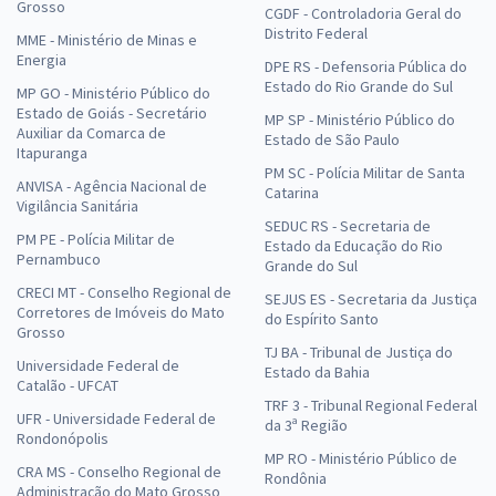
Grosso
CGDF - Controladoria Geral do
Distrito Federal
MME - Ministério de Minas e
Energia
DPE RS - Defensoria Pública do
Estado do Rio Grande do Sul
MP GO - Ministério Público do
Estado de Goiás - Secretário
MP SP - Ministério Público do
Auxiliar da Comarca de
Estado de São Paulo
Itapuranga
PM SC - Polícia Militar de Santa
ANVISA - Agência Nacional de
Catarina
Vigilância Sanitária
SEDUC RS - Secretaria de
PM PE - Polícia Militar de
Estado da Educação do Rio
Pernambuco
Grande do Sul
CRECI MT - Conselho Regional de
SEJUS ES - Secretaria da Justiça
Corretores de Imóveis do Mato
do Espírito Santo
Grosso
TJ BA - Tribunal de Justiça do
Universidade Federal de
Estado da Bahia
Catalão - UFCAT
TRF 3 - Tribunal Regional Federal
UFR - Universidade Federal de
da 3ª Região
Rondonópolis
MP RO - Ministério Público de
CRA MS - Conselho Regional de
Rondônia
Administração do Mato Grosso