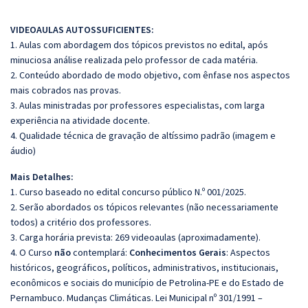
VIDEOAULAS AUTOSSUFICIENTES:
1. Aulas com abordagem dos tópicos previstos no edital, após
minuciosa análise realizada pelo professor de cada matéria.
2. Conteúdo abordado de modo objetivo, com ênfase nos aspectos
mais cobrados nas provas.
3. Aulas ministradas por professores especialistas, com larga
experiência na atividade docente.
4. Qualidade técnica de gravação de altíssimo padrão (imagem e
áudio)
Mais Detalhes:
1. Curso baseado no edital concurso público N.º 001/2025.
2. Serão abordados os tópicos relevantes (não necessariamente
todos) a critério dos professores.
3. Carga horária prevista: 269 videoaulas (aproximadamente).
4. O Curso
não
contemplará:
Conhecimentos Gerais
:
Aspectos
históricos, geográficos, políticos, administrativos, institucionais,
econômicos e sociais do município de Petrolina-PE e do Estado de
Pernambuco.
Mudanças Climáticas.
Lei Municipal nº 301/1991 –