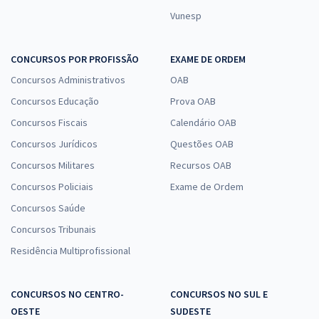
Vunesp
CONCURSOS POR PROFISSÃO
EXAME DE ORDEM
Concursos Administrativos
OAB
Concursos Educação
Prova OAB
Concursos Fiscais
Calendário OAB
Concursos Jurídicos
Questões OAB
Concursos Militares
Recursos OAB
Concursos Policiais
Exame de Ordem
Concursos Saúde
Concursos Tribunais
Residência Multiprofissional
CONCURSOS NO CENTRO-
CONCURSOS NO SUL E
OESTE
SUDESTE