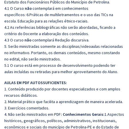
Estatuto dos Funcionários Públicos do Município de Petrolina.
4.1 O Curso
não
contemplará em conhecimentos
específicos:
6.Práticas de multiletramentos e o uso das TICs na
escola. Educação para as relações étnico-raciais.
4.2 As referências bibliográficas não serão abordadas, ficando a
critério do Docente a elaboração dos conteúdos.
4.3 O curso
não
contemplará Redação discursiva.
5. Serão ministradas somente as disciplinas/videoaulas relacionadas
no informativo. Portanto, os demais conteúdos, mesmo constando
no edital, não serão ministrados.
5.1 O curso está em processo de desenvolvimento podendo ter
aulas incluídas ou retiradas para melhor aproveitamento do Aluno.
AULAS EM PDF AUTOSSUFICIENTES:
1. Conteúdo produzido por docentes especializados e com amplos
recursos didáticos.
2. Material prático que facilita a aprendizagem de maneira acelerada.
3. Exercícios comentados.
4. Não serão ministrados em PDF
: Conhecimentos Gerais:
1.Aspectos
históricos, geográficos, políticos, administrativos, institucionais,
econômicos e sociais do município de Petrolina-PE e do Estado de