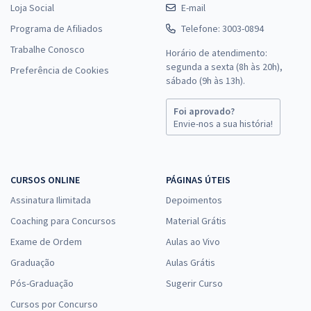
Loja Social
E-mail
Programa de Afiliados
Telefone: 3003-0894
Trabalhe Conosco
Horário de atendimento:
segunda a sexta (8h às 20h),
Preferência de Cookies
sábado (9h às 13h).
Foi aprovado?
Envie-nos a sua história!
CURSOS ONLINE
PÁGINAS ÚTEIS
Assinatura Ilimitada
Depoimentos
Coaching para Concursos
Material Grátis
Exame de Ordem
Aulas ao Vivo
Graduação
Aulas Grátis
Pós-Graduação
Sugerir Curso
Cursos por Concurso