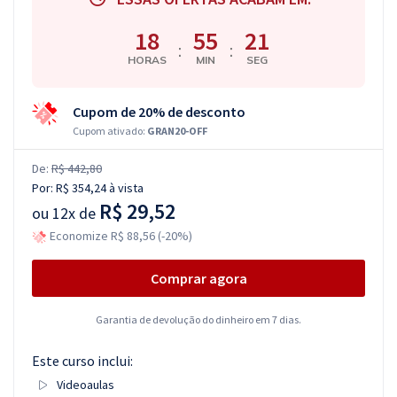
18
55
20
:
:
HORAS
MIN
SEG
Cupom de 20% de desconto
Cupom ativado:
GRAN20-OFF
De:
R$ 442,80
Por:
R$ 354,24
à vista
R$ 29,52
ou
12x de
Economize R$ 88,56 (-20%)
Comprar agora
Garantia de devolução do dinheiro em 7 dias.
Este curso inclui:
Videoaulas