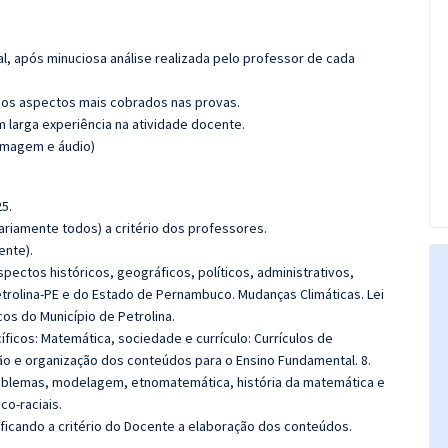
l, após minuciosa análise realizada pelo professor de cada
os aspectos mais cobrados nas provas.
m larga experiência na atividade docente.
(imagem e áudio)
5.
riamente todos) a critério dos professores.
ente).
spectos históricos, geográficos, políticos, administrativos,
Petrolina-PE e do Estado de Pernambuco.
Mudanças Climáticas.
Lei
cos do Município de Petrolina.
íficos:
Matemática, sociedade e currículo: Currículos de
ão e organização dos conteúdos para o Ensino Fundamental. 8.
oblemas, modelagem, etnomatemática, história da matemática e
co-raciais.
 ficando a critério do Docente a elaboração dos conteúdos.