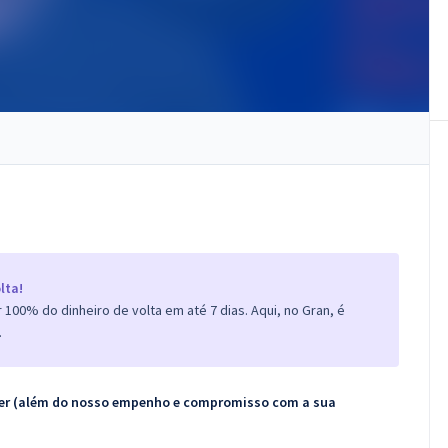
lta!
100% do dinheiro de volta em até 7 dias. Aqui, no Gran, é
.
ecer (além do nosso empenho e compromisso com a sua