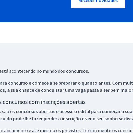
Receber novidades
ue está acontecendo no mundo dos
concursos.
ara concurso e comece a se preparar o quanto antes. Com muita
os, a sua chance de conquistar uma vaga passa a ser bem maior
os concursos com inscrições abertas
s são os
concursos abertos e acesse o edital para começar a sua
ido pode lhe fazer perder a inscrição e ver o seu sonho se dis
 em andamento e até mesmo os previstos. Ter em mente os concurso