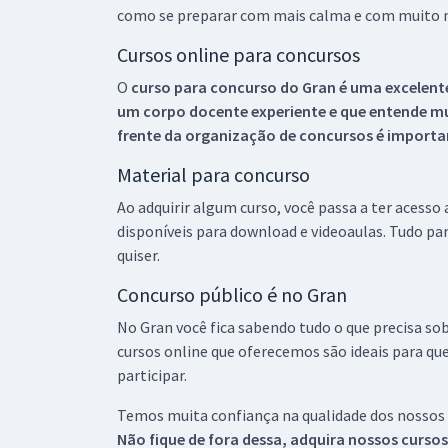
como se preparar com mais calma e com muito m
Cursos online para concursos
O
curso para concurso do Gran é uma excelente
um corpo docente experiente e que entende m
frente da organização de concursos é importan
Material para concurso
Ao adquirir algum curso, você passa a ter acesso
disponíveis para download e videoaulas. Tudo par
quiser.
Concurso público é no Gran
No Gran você fica sabendo tudo o que precisa sob
cursos online que oferecemos são ideais para qu
participar.
Temos muita confiança na qualidade dos nossos
Não fique de fora dessa, adquira nossos curso