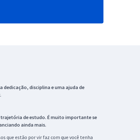
 dedicação, disciplina e uma ajuda de
.
 trajetória de estudo. É muito importante se
tanciando ainda mais.
s que estão por vir faz com que você tenha