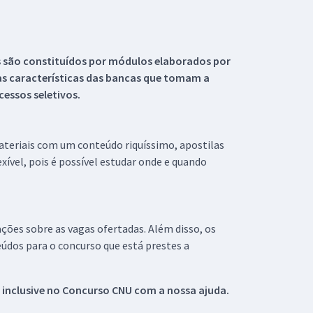
s são constituídos por módulos elaborados por
s características das bancas que tomam a
essos seletivos.
materiais com um conteúdo riquíssimo, apostilas
xível, pois é possível estudar onde e quando
ações sobre as vagas ofertadas. Além disso, os
údos para o concurso que está prestes a
 inclusive no
Concurso CNU
com a nossa ajuda.