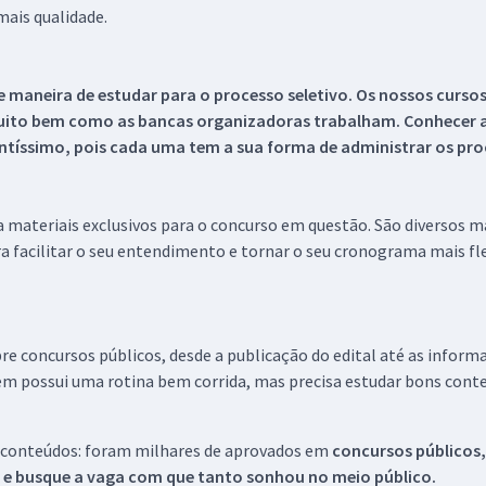
ais qualidade.
 maneira de estudar para o processo seletivo. Os nossos curso
uito bem como as bancas organizadoras trabalham. Conhecer a
tíssimo, pois cada uma tem a sua forma de administrar os proc
 a materiais exclusivos para o concurso em questão. São diversos 
a facilitar o seu entendimento e tornar o seu cronograma mais fle
re concursos públicos, desde a publicação do edital até as inform
em possui uma rotina bem corrida, mas precisa estudar bons conte
 conteúdos: foram milhares de aprovados em
concursos públicos,
s e busque a vaga com que tanto sonhou no meio público.