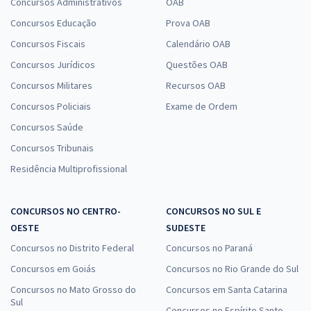
Concursos Administrativos
OAB
Concursos Educação
Prova OAB
Concursos Fiscais
Calendário OAB
Concursos Jurídicos
Questões OAB
Concursos Militares
Recursos OAB
Concursos Policiais
Exame de Ordem
Concursos Saúde
Concursos Tribunais
Residência Multiprofissional
CONCURSOS NO CENTRO-
CONCURSOS NO SUL E
OESTE
SUDESTE
Concursos no Distrito Federal
Concursos no Paraná
Concursos em Goiás
Concursos no Rio Grande do Sul
Concursos no Mato Grosso do
Concursos em Santa Catarina
Sul
Concursos no Espírito Santo