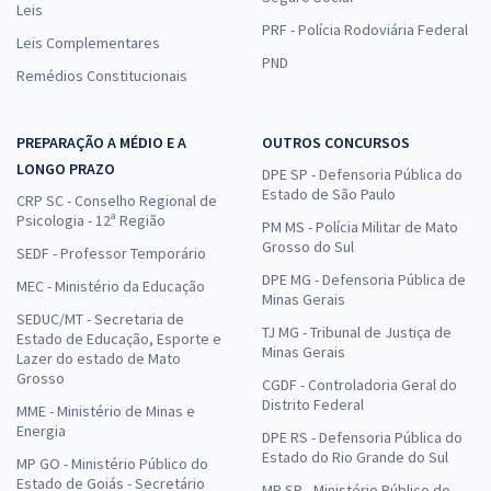
Leis
PRF - Polícia Rodoviária Federal
Leis Complementares
PND
Remédios Constitucionais
PREPARAÇÃO A MÉDIO E A
OUTROS CONCURSOS
LONGO PRAZO
DPE SP - Defensoria Pública do
Estado de São Paulo
CRP SC - Conselho Regional de
Psicologia - 12ª Região
PM MS - Polícia Militar de Mato
Grosso do Sul
SEDF - Professor Temporário
DPE MG - Defensoria Pública de
MEC - Ministério da Educação
Minas Gerais
SEDUC/MT - Secretaria de
TJ MG - Tribunal de Justiça de
Estado de Educação, Esporte e
Minas Gerais
Lazer do estado de Mato
Grosso
CGDF - Controladoria Geral do
Distrito Federal
MME - Ministério de Minas e
Energia
DPE RS - Defensoria Pública do
Estado do Rio Grande do Sul
MP GO - Ministério Público do
Estado de Goiás - Secretário
MP SP - Ministério Público do