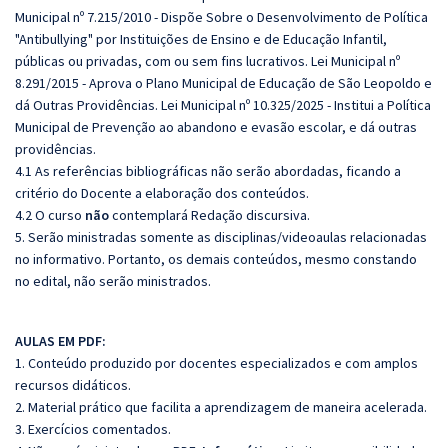
Municipal nº 7.215/2010 - Dispõe Sobre o Desenvolvimento de Política
"Antibullying" por Instituições de Ensino e de Educação Infantil,
públicas ou privadas, com ou sem fins lucrativos. Lei Municipal nº
8.291/2015 - Aprova o Plano Municipal de Educação de São Leopoldo e
dá Outras Providências. Lei Municipal nº 10.325/2025 - Institui a Política
Municipal de Prevenção ao abandono e evasão escolar, e dá outras
providências.
4.1 As referências bibliográficas não serão abordadas, ficando a
critério do Docente a elaboração dos conteúdos.
4.2 O curso
não
contemplará Redação discursiva.
5. Serão ministradas somente as disciplinas/videoaulas relacionadas
no informativo. Portanto, os demais conteúdos, mesmo constando
no edital, não serão ministrados.
AULAS EM PDF:
1. Conteúdo produzido por docentes especializados e com amplos
recursos didáticos.
2. Material prático que facilita a aprendizagem de maneira acelerada.
3. Exercícios comentados.