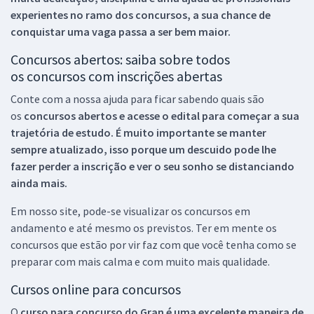
experientes no ramo dos
concursos, a sua chance de
conquistar uma vaga passa a ser bem maior.
Concursos abertos: saiba sobre todos
os concursos com inscrições abertas
Conte com a nossa ajuda para ficar sabendo quais são
os
concursos abertos e acesse o edital para começar a sua
trajetória de estudo. É muito importante se manter
sempre atualizado, isso porque um descuido pode lhe
fazer perder a inscrição e ver o seu sonho se distanciando
ainda mais.
Em nosso site, pode-se visualizar os concursos em
andamento e até mesmo os previstos. Ter em mente os
concursos que estão por vir faz com que você tenha como se
preparar com mais calma e com muito mais qualidade.
Cursos online para concursos
O
curso para concurso do Gran é uma excelente maneira de