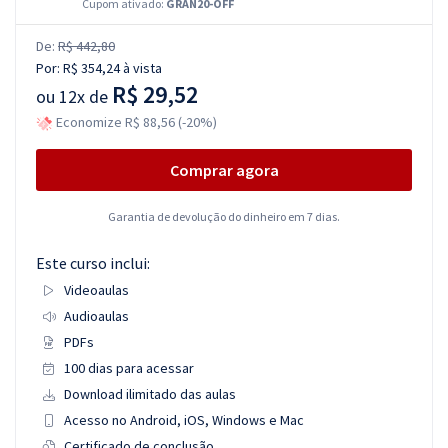
Cupom ativado:
GRAN20-OFF
De:
R$ 442,80
Por:
R$ 354,24
à vista
R$ 29,52
ou
12x de
Economize R$ 88,56 (-20%)
Comprar agora
Garantia de devolução do dinheiro em 7 dias.
Este curso inclui:
Videoaulas
Audioaulas
PDFs
100 dias para acessar
Download ilimitado das aulas
Acesso no Android, iOS, Windows e Mac
Certificado de conclusão