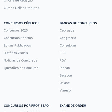
Oficina de Redação
Cursos Online Gratuitos
CONCURSOS PÚBLICOS
BANCAS DE CONCURSOS
Concursos 2026
Cebraspe
Concursos Abertos
Cesgranrio
Editais Publicados
Consulplan
Histórias Visuais
FCC
Notícias de Concursos
FGV
Questões de Concurso
Idecan
Selecon
Uniase
Vunesp
CONCURSOS POR PROFISSÃO
EXAME DE ORDEM