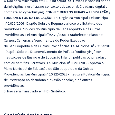
4. Não será ministrado em PDF:
Informática:
Limites e possibilidades
da Inteligência Artificial no contexto educacional. Cidadania digital e
combate ao cyberbullying.
CONHECIMENTOS GERAIS – LEGISLAÇÃO /
FUNDAMENTOS DA EDUCAÇÃO:
Lei Orgânica Municipal. Lei Municipal
nº 6.055/2006 - Dispõe Sobre o Regime Jurídico e o Estatuto dos
Servidores Públicos do Município de São Leopoldo e dá Outras
Providências. Lei Municipal Nº 6.570/2008 - Estabelece o Plano de
Cargos, Carreiras e Vencimentos do Poder Executivo
de São Leopoldo e dá Outras Providências. Lei Municipal nº 7.215/2010
- Dispõe Sobre o Desenvolvimento de Política "Antibullying" por
Instituições de Ensino e de Educação Infantil, públicas ou privadas,
com ou sem fins lucrativos. Lei Municipal nº 8.291/2015 - Aprova o
Plano Municipal de Educação de São Leopoldo e dá Outras
Providências. Lei Municipal nº 10.325/2025 - Institui a Política Municipal
de Prevenção ao abandono e evasão escolar, e dá outras
providências.
5. Não será ministrado em PDF Sintético.
Conteúdo deste curso