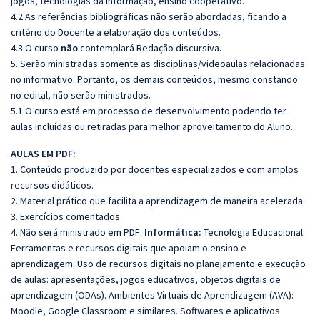
jogos, tecnologias da informação, ensino cooperativo.
4.2 As referências bibliográficas não serão abordadas, ficando a
critério do Docente a elaboração dos conteúdos.
4.3 O curso
não
contemplará Redação discursiva.
5. Serão ministradas somente as disciplinas/videoaulas relacionadas
no informativo. Portanto, os demais conteúdos, mesmo constando
no edital, não serão ministrados.
5.1 O curso está em processo de desenvolvimento podendo ter
aulas incluídas ou retiradas para melhor aproveitamento do Aluno.
AULAS EM PDF:
1. Conteúdo produzido por docentes especializados e com amplos
recursos didáticos.
2. Material prático que facilita a aprendizagem de maneira acelerada.
3. Exercícios comentados.
4. Não será ministrado em PDF:
Informática:
Tecnologia Educacional:
Ferramentas e recursos digitais que apoiam o ensino e
aprendizagem. Uso de recursos digitais no planejamento e execução
de aulas: apresentações, jogos educativos, objetos digitais de
aprendizagem (ODAs). Ambientes Virtuais de Aprendizagem (AVA):
Moodle, Google Classroom e similares. Softwares e aplicativos