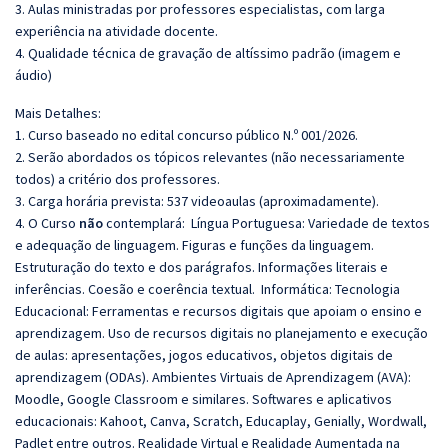
3. Aulas ministradas por professores especialistas, com larga
experiência na atividade docente.
4. Qualidade técnica de gravação de altíssimo padrão (imagem e
áudio)
Mais Detalhes:
1. Curso baseado no edital concurso público N.º 001/2026.
2. Serão abordados os tópicos relevantes (não necessariamente
todos) a critério dos professores.
3. Carga horária prevista: 537 videoaulas (aproximadamente).
4. O Curso
não
contemplará:
Língua Portuguesa:
Variedade de textos
e adequação de linguagem. Figuras e funções da linguagem.
Estruturação do texto e dos parágrafos. Informações literais e
inferências. Coesão e coerência textual. Informática:
Tecnologia
Educacional: Ferramentas e recursos digitais que apoiam o ensino e
aprendizagem. Uso de recursos digitais no planejamento e execução
de aulas: apresentações, jogos educativos, objetos digitais de
aprendizagem (ODAs). Ambientes Virtuais de Aprendizagem (AVA):
Moodle, Google Classroom e similares. Softwares e aplicativos
educacionais: Kahoot, Canva, Scratch, Educaplay, Genially, Wordwall,
Padlet entre outros. Realidade Virtual e Realidade Aumentada na