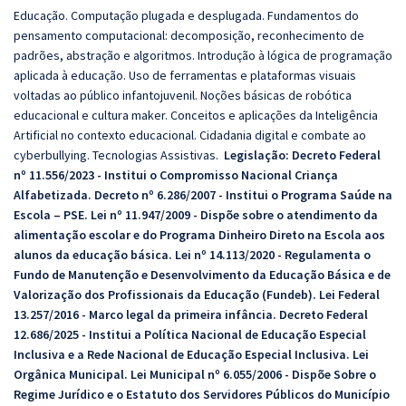
Educação. Computação plugada e desplugada. Fundamentos do
pensamento computacional: decomposição, reconhecimento de
padrões, abstração e algoritmos. Introdução à lógica de programação
aplicada à educação. Uso de ferramentas e plataformas visuais
voltadas ao público infantojuvenil. Noções básicas de robótica
educacional e cultura maker. Conceitos e aplicações da Inteligência
Artificial no contexto educacional. Cidadania digital e combate ao
cyberbullying. Tecnologias Assistivas.
Legislação:
Decreto Federal
nº 11.556/2023 - Institui o Compromisso Nacional Criança
Alfabetizada. Decreto nº 6.286/2007 - Institui o Programa Saúde na
Escola – PSE. Lei nº 11.947/2009 - Dispõe sobre o atendimento da
alimentação escolar e do Programa Dinheiro Direto na Escola aos
alunos da educação básica. Lei nº 14.113/2020 - Regulamenta o
Fundo de Manutenção e Desenvolvimento da Educação Básica e de
Valorização dos Profissionais da Educação (Fundeb). Lei Federal
13.257/2016 - Marco legal da primeira infância. Decreto Federal
12.686/2025 - Institui a Política Nacional de Educação Especial
Inclusiva e a Rede Nacional de Educação Especial Inclusiva. Lei
Orgânica Municipal. Lei Municipal nº 6.055/2006 - Dispõe Sobre o
Regime Jurídico e o Estatuto dos Servidores Públicos do Município