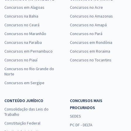
Concursos em Alagoas
Concursos no Acre
Concursos na Bahia
Concursos no Amazonas
Concursos no Ceará
Concursos no Amapá
Concursos no Maranhão
Concursos no Pará
Concursos na Paraíba
Concursos em Rondônia
Concursos em Pernambuco
Concursos em Roraima
Concursos no Piauí
Concursos no Tocantins
Concursos no Rio Grande do
Norte
Concursos em Sergipe
CONTEÚDO JURÍDICO
CONCURSOS MAIS
PROCURADOS
Consolidação das Leis do
Trabalho
SEDES
Constituição Federal
PC DF - DELTA