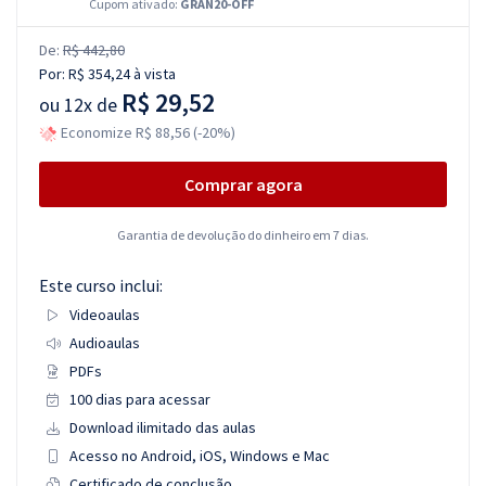
Cupom ativado:
GRAN20-OFF
De:
R$ 442,80
Por:
R$ 354,24
à vista
R$ 29,52
ou
12x de
Economize R$ 88,56 (-20%)
Comprar agora
Garantia de devolução do dinheiro em 7 dias.
Este curso inclui:
Videoaulas
Audioaulas
PDFs
100 dias para acessar
Download ilimitado das aulas
Acesso no Android, iOS, Windows e Mac
Certificado de conclusão