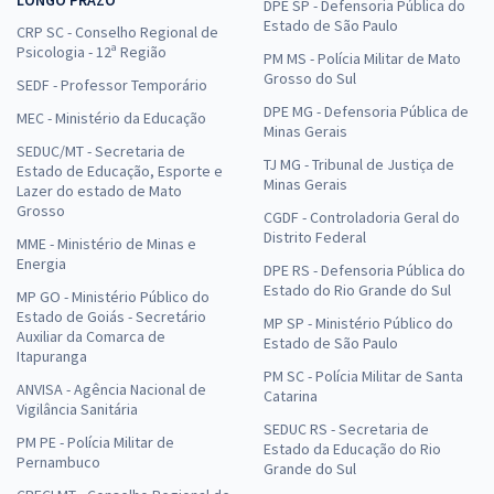
LONGO PRAZO
DPE SP - Defensoria Pública do
Estado de São Paulo
CRP SC - Conselho Regional de
Psicologia - 12ª Região
PM MS - Polícia Militar de Mato
Grosso do Sul
SEDF - Professor Temporário
DPE MG - Defensoria Pública de
MEC - Ministério da Educação
Minas Gerais
SEDUC/MT - Secretaria de
TJ MG - Tribunal de Justiça de
Estado de Educação, Esporte e
Minas Gerais
Lazer do estado de Mato
Grosso
CGDF - Controladoria Geral do
Distrito Federal
MME - Ministério de Minas e
Energia
DPE RS - Defensoria Pública do
Estado do Rio Grande do Sul
MP GO - Ministério Público do
Estado de Goiás - Secretário
MP SP - Ministério Público do
Auxiliar da Comarca de
Estado de São Paulo
Itapuranga
PM SC - Polícia Militar de Santa
ANVISA - Agência Nacional de
Catarina
Vigilância Sanitária
SEDUC RS - Secretaria de
PM PE - Polícia Militar de
Estado da Educação do Rio
Pernambuco
Grande do Sul