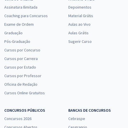
Assinatura Ilimitada
Depoimentos
Coaching para Concursos
Material Grátis
Exame de Ordem
Aulas ao Vivo
Graduação
Aulas Grátis
Pós-Graduação
Sugerir Curso
Cursos por Concurso
Cursos por Carreira
Cursos por Estado
Cursos por Professor
Oficina de Redação
Cursos Online Gratuitos
CONCURSOS PÚBLICOS
BANCAS DE CONCURSOS
Concursos 2026
Cebraspe
Concursos Abertos
Cesgranrio