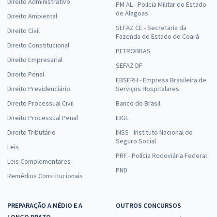
Direito Administrativo
PM AL - Polícia Militar do Estado
de Alagoas
Direito Ambiental
SEFAZ CE - Secretaria da
Direito Civil
Fazenda do Estado do Ceará
Direito Constitucional
PETROBRAS
Direito Empresarial
SEFAZ DF
Direito Penal
EBSERH - Empresa Brasileira de
Direito Previdenciário
Serviços Hospitalares
Direito Processual Civil
Banco do Brasil
Direito Processual Penal
IBGE
Direito Tributário
INSS - Instituto Nacional do
Seguro Social
Leis
PRF - Polícia Rodoviária Federal
Leis Complementares
PND
Remédios Constitucionais
PREPARAÇÃO A MÉDIO E A
OUTROS CONCURSOS