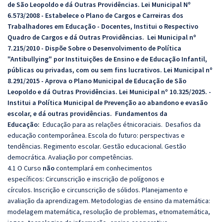
de São Leopoldo e dá Outras Providências. Lei Municipal Nº
6.573/2008 - Estabelece o Plano de Cargos e Carreiras dos
Trabalhadores em Educação - Docentes, Institui o Respectivo
Quadro de Cargos e dá Outras Providências. Lei Municipal nº
7.215/2010 - Dispõe Sobre o Desenvolvimento de Política
"Antibullying" por Instituições de Ensino e de Educação Infantil,
públicas ou privadas, com ou sem fins lucrativos. Lei Municipal nº
8.291/2015 - Aprova o Plano Municipal de Educação de São
Leopoldo e dá Outras Providências. Lei Municipal nº 10.325/2025. -
Institui a Política Municipal de Prevenção ao abandono e evasão
escolar, e dá outras providências.
Fundamentos da
Educação:
Educação para as relações étnicoraciais.
Desafios da
educação contemporânea. Escola do futuro: perspectivas e
tendências. Regimento escolar. Gestão educacional. Gestão
democrática. A
valiação por competências.
4.1 O Curso
não
contemplará em conhecimentos
específicos:
Circunscrição e inscrição de polígonos e
círculos. Inscrição e circunscrição de sólidos. Planejamento e
avaliação da aprendizagem. Metodologias de ensino da matemática:
modelagem matemática, resolução de problemas, etnomatemática,