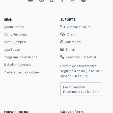
GRAN
SUPORTE
Quem Somos
Central de ajuda
Como Funciona
Chat
Como Comprar
WhatsApp
Loja Social
E-mail
Programa de Afiliados
Telefone: 3003-0894
Trabalhe Conosco
Horário de atendimento:
segunda a sexta (8h às 20h),
Preferência de Cookies
sábado (9h às 13h).
Foi aprovado?
Envie-nos a sua história!
CURSOS ONLINE
PÁGINAS ÚTEIS