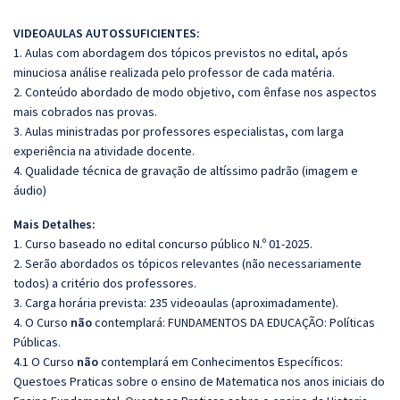
VIDEOAULAS AUTOSSUFICIENTES:
1. Aulas com abordagem dos tópicos previstos no edital, após
minuciosa análise realizada pelo professor de cada matéria.
2. Conteúdo abordado de modo objetivo, com ênfase nos aspectos
mais cobrados nas provas.
3. Aulas ministradas por professores especialistas, com larga
experiência na atividade docente.
4. Qualidade técnica de gravação de altíssimo padrão (imagem e
áudio)
Mais Detalhes:
1. Curso baseado no edital concurso público N.º 01-2025.
2. Serão abordados os tópicos relevantes (não necessariamente
todos) a critério dos professores.
3. Carga horária prevista: 235 videoaulas (aproximadamente).
4. O Curso
não
contemplará: FUNDAMENTOS DA EDUCAÇÃO: Políticas
Públicas.
4.1 O Curso
não
contemplará em Conhecimentos Específicos:
Questoes Praticas sobre o ensino de Matematica nos anos iniciais do