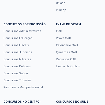
Uniase
Vunesp
CONCURSOS POR PROFISSÃO
EXAME DE ORDEM
Concursos Administrativos
OAB
Concursos Educação
Prova OAB
Concursos Fiscais
Calendário OAB
Concursos Jurídicos
Questões OAB
Concursos Militares
Recursos OAB
Concursos Policiais
Exame de Ordem
Concursos Saúde
Concursos Tribunais
Residência Multiprofissional
CONCURSOS NO CENTRO-
CONCURSOS NO SUL E