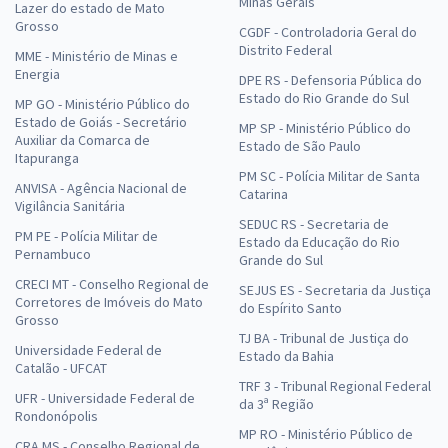
Minas Gerais
Lazer do estado de Mato
Grosso
CGDF - Controladoria Geral do
Distrito Federal
MME - Ministério de Minas e
Energia
DPE RS - Defensoria Pública do
Estado do Rio Grande do Sul
MP GO - Ministério Público do
Estado de Goiás - Secretário
MP SP - Ministério Público do
Auxiliar da Comarca de
Estado de São Paulo
Itapuranga
PM SC - Polícia Militar de Santa
ANVISA - Agência Nacional de
Catarina
Vigilância Sanitária
SEDUC RS - Secretaria de
PM PE - Polícia Militar de
Estado da Educação do Rio
Pernambuco
Grande do Sul
CRECI MT - Conselho Regional de
SEJUS ES - Secretaria da Justiça
Corretores de Imóveis do Mato
do Espírito Santo
Grosso
TJ BA - Tribunal de Justiça do
Universidade Federal de
Estado da Bahia
Catalão - UFCAT
TRF 3 - Tribunal Regional Federal
UFR - Universidade Federal de
da 3ª Região
Rondonópolis
MP RO - Ministério Público de
CRA MS - Conselho Regional de