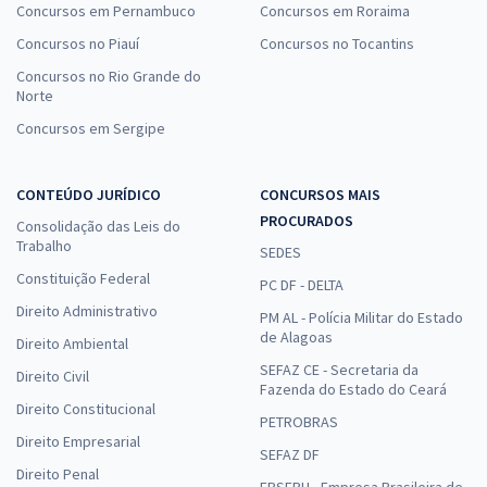
Concursos em Pernambuco
Concursos em Roraima
Concursos no Piauí
Concursos no Tocantins
Concursos no Rio Grande do
Norte
Concursos em Sergipe
CONTEÚDO JURÍDICO
CONCURSOS MAIS
PROCURADOS
Consolidação das Leis do
Trabalho
SEDES
Constituição Federal
PC DF - DELTA
Direito Administrativo
PM AL - Polícia Militar do Estado
de Alagoas
Direito Ambiental
SEFAZ CE - Secretaria da
Direito Civil
Fazenda do Estado do Ceará
Direito Constitucional
PETROBRAS
Direito Empresarial
SEFAZ DF
Direito Penal
EBSERH - Empresa Brasileira de