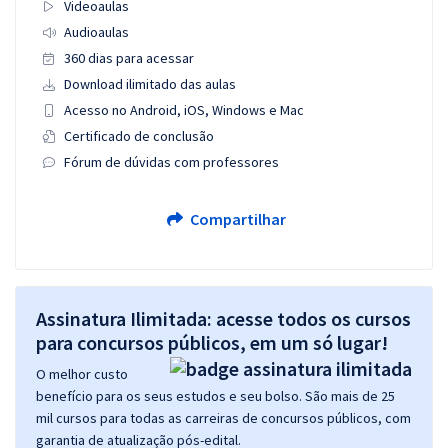
Videoaulas
Audioaulas
360 dias para acessar
Download ilimitado das aulas
Acesso no Android, iOS, Windows e Mac
Certificado de conclusão
Fórum de dúvidas com professores
Compartilhar
Assinatura Ilimitada: acesse todos os cursos
para concursos públicos, em um só lugar!
O melhor custo
benefício para os seus estudos e seu bolso. São mais de 25
mil cursos para todas as carreiras de concursos públicos, com
garantia de atualização pós-edital.