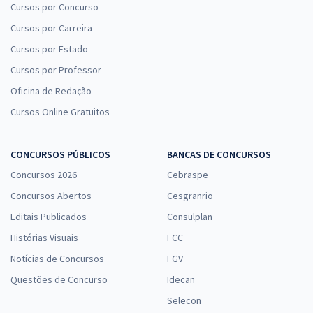
Cursos por Concurso
Cursos por Carreira
Cursos por Estado
Cursos por Professor
Oficina de Redação
Cursos Online Gratuitos
CONCURSOS PÚBLICOS
BANCAS DE CONCURSOS
Concursos 2026
Cebraspe
Concursos Abertos
Cesgranrio
Editais Publicados
Consulplan
Histórias Visuais
FCC
Notícias de Concursos
FGV
Questões de Concurso
Idecan
Selecon