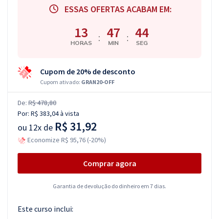
ESSAS OFERTAS ACABAM EM:
13
47
43
:
:
HORAS
MIN
SEG
Cupom de 20% de desconto
Cupom ativado:
GRAN20-OFF
De:
R$ 478,80
Por:
R$ 383,04
à vista
R$ 31,92
ou
12x de
Economize R$ 95,76 (-20%)
Comprar agora
Garantia de devolução do dinheiro em 7 dias.
Este curso inclui: