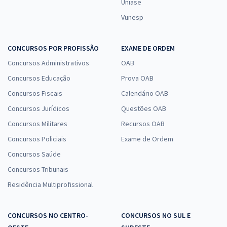
Uniase
Vunesp
CONCURSOS POR PROFISSÃO
EXAME DE ORDEM
Concursos Administrativos
OAB
Concursos Educação
Prova OAB
Concursos Fiscais
Calendário OAB
Concursos Jurídicos
Questões OAB
Concursos Militares
Recursos OAB
Concursos Policiais
Exame de Ordem
Concursos Saúde
Concursos Tribunais
Residência Multiprofissional
CONCURSOS NO CENTRO-
CONCURSOS NO SUL E