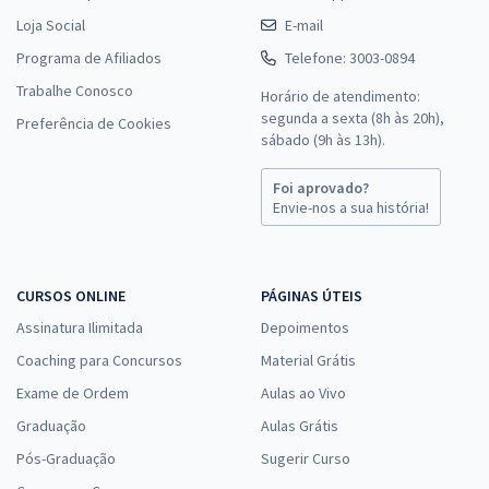
Loja Social
E-mail
Programa de Afiliados
Telefone: 3003-0894
Trabalhe Conosco
Horário de atendimento:
segunda a sexta (8h às 20h),
Preferência de Cookies
sábado (9h às 13h).
Foi aprovado?
Envie-nos a sua história!
CURSOS ONLINE
PÁGINAS ÚTEIS
Assinatura Ilimitada
Depoimentos
Coaching para Concursos
Material Grátis
Exame de Ordem
Aulas ao Vivo
Graduação
Aulas Grátis
Pós-Graduação
Sugerir Curso