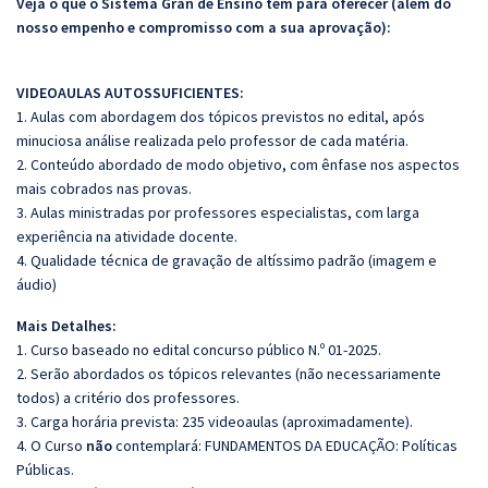
Veja o que o Sistema Gran de Ensino tem para oferecer (além do
nosso empenho e compromisso com a sua aprovação):
VIDEOAULAS AUTOSSUFICIENTES:
1. Aulas com abordagem dos tópicos previstos no edital, após
minuciosa análise realizada pelo professor de cada matéria.
2. Conteúdo abordado de modo objetivo, com ênfase nos aspectos
mais cobrados nas provas.
3. Aulas ministradas por professores especialistas, com larga
experiência na atividade docente.
4. Qualidade técnica de gravação de altíssimo padrão (imagem e
áudio)
Mais Detalhes:
1. Curso baseado no edital concurso público N.º 01-2025.
2. Serão abordados os tópicos relevantes (não necessariamente
todos) a critério dos professores.
3. Carga horária prevista: 235 videoaulas (aproximadamente).
4. O Curso
não
contemplará: FUNDAMENTOS DA EDUCAÇÃO: Políticas
Públicas.