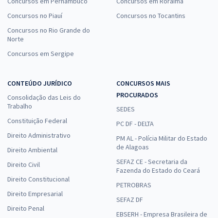
Concursos em Pernambuco
Concursos em Roraima
Concursos no Piauí
Concursos no Tocantins
Concursos no Rio Grande do
Norte
Concursos em Sergipe
CONTEÚDO JURÍDICO
CONCURSOS MAIS
PROCURADOS
Consolidação das Leis do
Trabalho
SEDES
Constituição Federal
PC DF - DELTA
Direito Administrativo
PM AL - Polícia Militar do Estado
de Alagoas
Direito Ambiental
SEFAZ CE - Secretaria da
Direito Civil
Fazenda do Estado do Ceará
Direito Constitucional
PETROBRAS
Direito Empresarial
SEFAZ DF
Direito Penal
EBSERH - Empresa Brasileira de