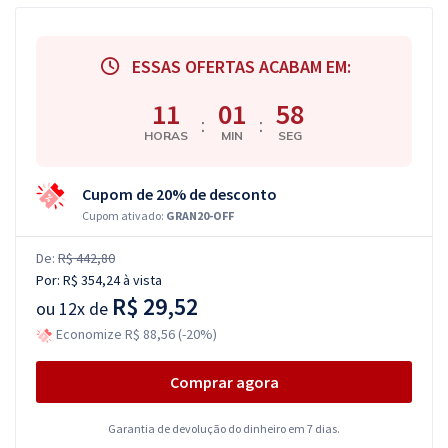
ESSAS OFERTAS ACABAM EM:
11
01
57
:
:
HORAS
MIN
SEG
Cupom de 20% de desconto
Cupom ativado:
GRAN20-OFF
De:
R$ 442,80
Por:
R$ 354,24
à vista
R$ 29,52
ou
12x de
Economize R$ 88,56 (-20%)
Comprar agora
Garantia de devolução do dinheiro em 7 dias.