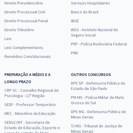
Direito Previdenciário
Serviços Hospitalares
Direito Processual Civil
Banco do Brasil
Direito Processual Penal
IBGE
Direito Tributário
INSS - Instituto Nacional do
Seguro Social
Leis
PRF - Polícia Rodoviária Federal
Leis Complementares
PND
Remédios Constitucionais
PREPARAÇÃO A MÉDIO E A
OUTROS CONCURSOS
LONGO PRAZO
DPE SP - Defensoria Pública do
Estado de São Paulo
CRP SC - Conselho Regional de
Psicologia - 12ª Região
PM MS - Polícia Militar de Mato
Grosso do Sul
SEDF - Professor Temporário
DPE MG - Defensoria Pública de
MEC - Ministério da Educação
Minas Gerais
SEDUC/MT - Secretaria de
TJ MG - Tribunal de Justiça de
Estado de Educação, Esporte e
Minas Gerais