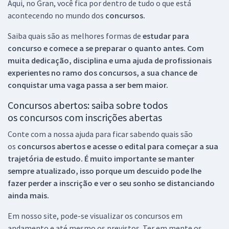
Aqui, no Gran, você fica por dentro de tudo o que está
acontecendo no mundo dos
concursos.
Saiba quais são as melhores formas de
estudar para
concurso e comece a se preparar o quanto antes. Com
muita dedicação, disciplina e uma ajuda de profissionais
experientes no ramo dos
concursos, a sua chance de
conquistar uma vaga passa a ser bem maior.
Concursos abertos: saiba sobre todos
os concursos com inscrições abertas
Conte com a nossa ajuda para ficar sabendo quais são
os
concursos abertos e acesse o edital para começar a sua
trajetória de estudo. É muito importante se manter
sempre atualizado, isso porque um descuido pode lhe
fazer perder a inscrição e ver o seu sonho se distanciando
ainda mais.
Em nosso site, pode-se visualizar os concursos em
andamento e até mesmo os previstos. Ter em mente os