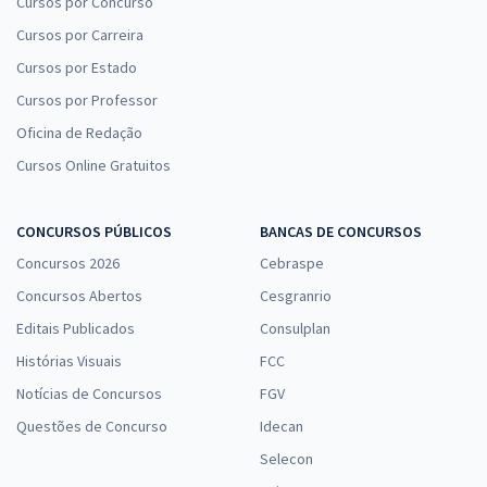
Cursos por Concurso
Cursos por Carreira
Cursos por Estado
Cursos por Professor
Oficina de Redação
Cursos Online Gratuitos
CONCURSOS PÚBLICOS
BANCAS DE CONCURSOS
Concursos 2026
Cebraspe
Concursos Abertos
Cesgranrio
Editais Publicados
Consulplan
Histórias Visuais
FCC
Notícias de Concursos
FGV
Questões de Concurso
Idecan
Selecon