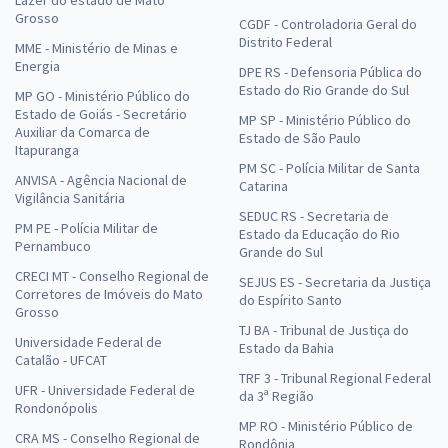
Lazer do estado de Mato
Grosso
CGDF - Controladoria Geral do
Distrito Federal
MME - Ministério de Minas e
Energia
DPE RS - Defensoria Pública do
Estado do Rio Grande do Sul
MP GO - Ministério Público do
Estado de Goiás - Secretário
MP SP - Ministério Público do
Auxiliar da Comarca de
Estado de São Paulo
Itapuranga
PM SC - Polícia Militar de Santa
ANVISA - Agência Nacional de
Catarina
Vigilância Sanitária
SEDUC RS - Secretaria de
PM PE - Polícia Militar de
Estado da Educação do Rio
Pernambuco
Grande do Sul
CRECI MT - Conselho Regional de
SEJUS ES - Secretaria da Justiça
Corretores de Imóveis do Mato
do Espírito Santo
Grosso
TJ BA - Tribunal de Justiça do
Universidade Federal de
Estado da Bahia
Catalão - UFCAT
TRF 3 - Tribunal Regional Federal
UFR - Universidade Federal de
da 3ª Região
Rondonópolis
MP RO - Ministério Público de
CRA MS - Conselho Regional de
Rondônia