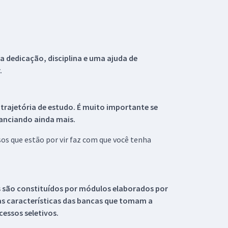
 dedicação, disciplina e uma ajuda de
.
 trajetória de estudo. É muito importante se
tanciando ainda mais.
s que estão por vir faz com que você tenha
s são constituídos por módulos elaborados por
s características das bancas que tomam a
essos seletivos.