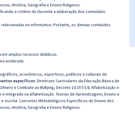
ias, História, Geografia e Ensino Religioso.
 ficando a critério do Docente a elaboração dos conteúdos.
s relacionadas no informativo. Portanto, os demais conteúdos
 com amplos recursos didáticos.
ira acelerada.
ográficos, econômicos, esportivos, políticos e culturais do
entos específicos:
Diretrizes Curriculares da Educação Básica de
e Gênero e Combate ao Bullying, Decreto 10.357/14; Alfabetização e
o e integrado na alfabetização. Teorias de Aprendizagem, Ensino e
ra e escrita. Conceitos Metodológicos Específicos do Ensino dos
ias, História, Geografia e Ensino Religioso.