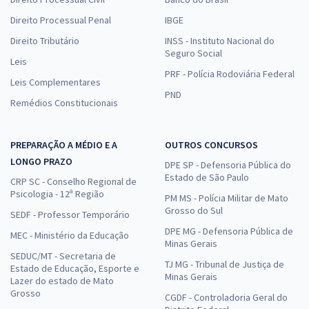
Direito Processual Penal
IBGE
Direito Tributário
INSS - Instituto Nacional do
Seguro Social
Leis
PRF - Polícia Rodoviária Federal
Leis Complementares
PND
Remédios Constitucionais
PREPARAÇÃO A MÉDIO E A
OUTROS CONCURSOS
LONGO PRAZO
DPE SP - Defensoria Pública do
Estado de São Paulo
CRP SC - Conselho Regional de
Psicologia - 12ª Região
PM MS - Polícia Militar de Mato
Grosso do Sul
SEDF - Professor Temporário
DPE MG - Defensoria Pública de
MEC - Ministério da Educação
Minas Gerais
SEDUC/MT - Secretaria de
TJ MG - Tribunal de Justiça de
Estado de Educação, Esporte e
Minas Gerais
Lazer do estado de Mato
Grosso
CGDF - Controladoria Geral do