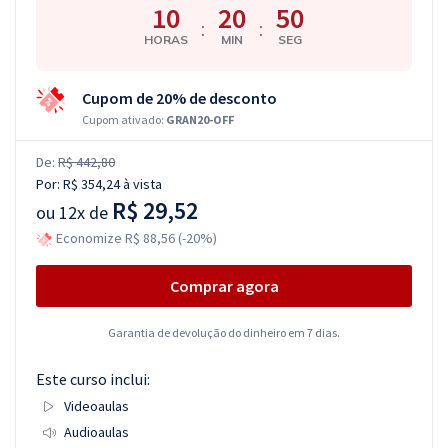
10
20
49
:
:
HORAS
MIN
SEG
Cupom de 20% de desconto
Cupom ativado:
GRAN20-OFF
De:
R$ 442,80
Por:
R$ 354,24
à vista
R$ 29,52
ou
12x de
Economize R$ 88,56 (-20%)
Comprar agora
Garantia de devolução do dinheiro em 7 dias.
Este curso inclui:
Videoaulas
Audioaulas