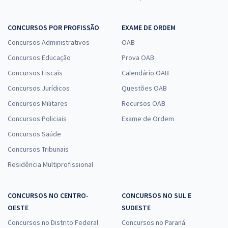
CONCURSOS POR PROFISSÃO
EXAME DE ORDEM
Concursos Administrativos
OAB
Concursos Educação
Prova OAB
Concursos Fiscais
Calendário OAB
Concursos Jurídicos
Questões OAB
Concursos Militares
Recursos OAB
Concursos Policiais
Exame de Ordem
Concursos Saúde
Concursos Tribunais
Residência Multiprofissional
CONCURSOS NO CENTRO-
CONCURSOS NO SUL E
OESTE
SUDESTE
Concursos no Distrito Federal
Concursos no Paraná