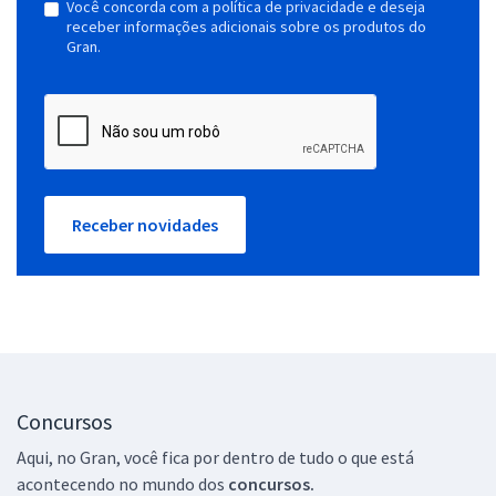
Você concorda com a política de privacidade e deseja
receber informações adicionais sobre os produtos do
Gran.
Receber novidades
Concursos
Aqui, no Gran, você fica por dentro de tudo o que está
acontecendo no mundo dos
concursos.