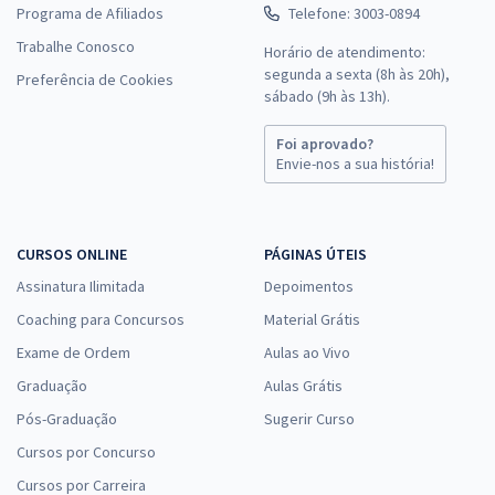
Programa de Afiliados
Telefone: 3003-0894
Trabalhe Conosco
Horário de atendimento:
segunda a sexta (8h às 20h),
Preferência de Cookies
sábado (9h às 13h).
Foi aprovado?
Envie-nos a sua história!
CURSOS ONLINE
PÁGINAS ÚTEIS
Assinatura Ilimitada
Depoimentos
Coaching para Concursos
Material Grátis
Exame de Ordem
Aulas ao Vivo
Graduação
Aulas Grátis
Pós-Graduação
Sugerir Curso
Cursos por Concurso
Cursos por Carreira