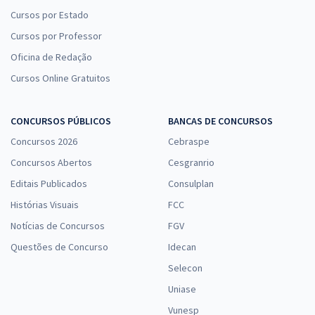
Cursos por Estado
Cursos por Professor
Oficina de Redação
Cursos Online Gratuitos
CONCURSOS PÚBLICOS
BANCAS DE CONCURSOS
Concursos 2026
Cebraspe
Concursos Abertos
Cesgranrio
Editais Publicados
Consulplan
Histórias Visuais
FCC
Notícias de Concursos
FGV
Questões de Concurso
Idecan
Selecon
Uniase
Vunesp