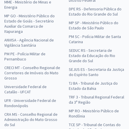
Distrito Federal
MME - Ministério de Minas e
Energia
DPE RS - Defensoria Pública do
Estado do Rio Grande do Sul
MP GO - Ministério Público do
Estado de Goiás - Secretário
MP SP - Ministério Público do
Auxiliar da Comarca de
Estado de São Paulo
Itapuranga
PM SC - Polícia Militar de Santa
ANVISA - Agência Nacional de
Catarina
Vigilância Sanitária
SEDUC RS - Secretaria de
PM PE - Polícia Militar de
Estado da Educação do Rio
Pernambuco
Grande do Sul
CRECI MT - Conselho Regional de
SEJUS ES - Secretaria da Justiça
Corretores de Imóveis do Mato
do Espírito Santo
Grosso
TJ BA - Tribunal de Justiça do
Universidade Federal de
Estado da Bahia
Catalão - UFCAT
TRF 3 - Tribunal Regional Federal
UFR - Universidade Federal de
da 3ª Região
Rondonópolis
MP RO - Ministério Público de
CRA MS - Conselho Regional de
Rondônia
Administração do Mato Grosso
do Sul
TCE SP - Tribunal de Contas do