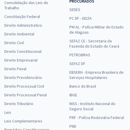
PROCURADOS
Consolidação das Leis do
Trabalho
SEDES
Constituição Federal
PC DF - DELTA
Direito Administrativo
PM AL - Polícia Militar do Estado
de Alagoas
Direito Ambiental
SEFAZ CE - Secretaria da
Direito Civil
Fazenda do Estado do Ceará
Direito Constitucional
PETROBRAS
Direito Empresarial
SEFAZ DF
Direito Penal
EBSERH - Empresa Brasileira de
Direito Previdenciário
Serviços Hospitalares
Direito Processual Civil
Banco do Brasil
Direito Processual Penal
IBGE
Direito Tributário
INSS - Instituto Nacional do
Seguro Social
Leis
PRF - Polícia Rodoviária Federal
Leis Complementares
PND
Remédios Constitucionais