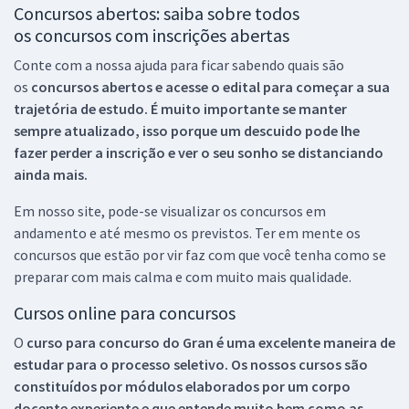
Concursos abertos: saiba sobre todos
os concursos com inscrições abertas
Conte com a nossa ajuda para ficar sabendo quais são
os
concursos abertos e acesse o edital para começar a sua
trajetória de estudo. É muito importante se manter
sempre atualizado, isso porque um descuido pode lhe
fazer perder a inscrição e ver o seu sonho se distanciando
ainda mais.
Em nosso site, pode-se visualizar os concursos em
andamento e até mesmo os previstos. Ter em mente os
concursos que estão por vir faz com que você tenha como se
preparar com mais calma e com muito mais qualidade.
Cursos online para concursos
O
curso para concurso do Gran é uma excelente maneira de
estudar para o processo seletivo. Os nossos cursos são
constituídos por módulos elaborados por um corpo
docente experiente e que entende muito bem como as