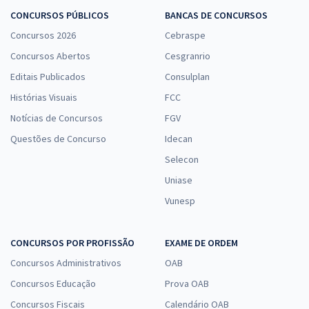
CONCURSOS PÚBLICOS
BANCAS DE CONCURSOS
Concursos 2026
Cebraspe
Concursos Abertos
Cesgranrio
Editais Publicados
Consulplan
Histórias Visuais
FCC
Notícias de Concursos
FGV
Questões de Concurso
Idecan
Selecon
Uniase
Vunesp
CONCURSOS POR PROFISSÃO
EXAME DE ORDEM
Concursos Administrativos
OAB
Concursos Educação
Prova OAB
Concursos Fiscais
Calendário OAB