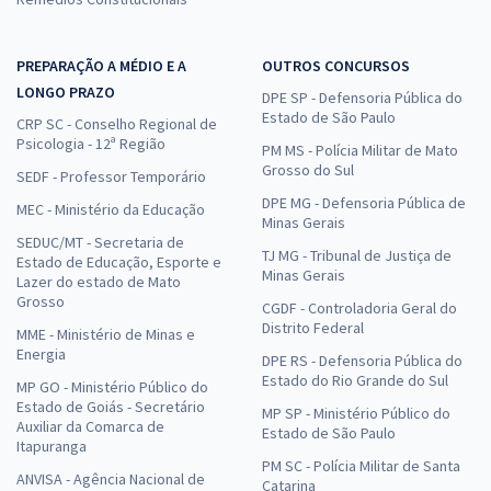
PREPARAÇÃO A MÉDIO E A
OUTROS CONCURSOS
LONGO PRAZO
DPE SP - Defensoria Pública do
Estado de São Paulo
CRP SC - Conselho Regional de
Psicologia - 12ª Região
PM MS - Polícia Militar de Mato
Grosso do Sul
SEDF - Professor Temporário
DPE MG - Defensoria Pública de
MEC - Ministério da Educação
Minas Gerais
SEDUC/MT - Secretaria de
TJ MG - Tribunal de Justiça de
Estado de Educação, Esporte e
Minas Gerais
Lazer do estado de Mato
Grosso
CGDF - Controladoria Geral do
Distrito Federal
MME - Ministério de Minas e
Energia
DPE RS - Defensoria Pública do
Estado do Rio Grande do Sul
MP GO - Ministério Público do
Estado de Goiás - Secretário
MP SP - Ministério Público do
Auxiliar da Comarca de
Estado de São Paulo
Itapuranga
PM SC - Polícia Militar de Santa
ANVISA - Agência Nacional de
Catarina