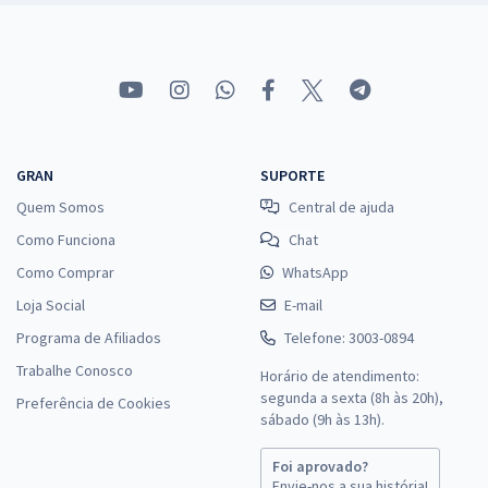
GRAN
SUPORTE
Quem Somos
Central de ajuda
Como Funciona
Chat
Como Comprar
WhatsApp
Loja Social
E-mail
Programa de Afiliados
Telefone: 3003-0894
Trabalhe Conosco
Horário de atendimento:
segunda a sexta (8h às 20h),
Preferência de Cookies
sábado (9h às 13h).
Foi aprovado?
Envie-nos a sua história!