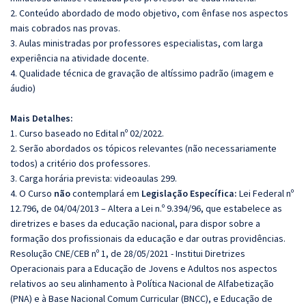
2. Conteúdo abordado de modo objetivo, com ênfase nos aspectos
mais cobrados nas provas.
3. Aulas ministradas por professores especialistas, com larga
experiência na atividade docente.
4. Qualidade técnica de gravação de altíssimo padrão (imagem e
áudio)
Mais Detalhes:
1. Curso baseado no Edital nº 02/2022.
2. Serão abordados os tópicos relevantes (não necessariamente
todos) a critério dos professores.
3. Carga horária prevista: videoaulas 299.
4. O Curso
não
contemplará em
Legislação Específica:
Lei Federal nº
12.796, de 04/04/2013 – Altera a Lei n.º 9.394/96, que estabelece as
diretrizes e bases da educação nacional, para dispor sobre a
formação dos profissionais da educação e dar outras providências.
Resolução CNE/CEB nº 1, de 28/05/2021 - Institui Diretrizes
Operacionais para a Educação de Jovens e Adultos nos aspectos
relativos ao seu alinhamento à Política Nacional de Alfabetização
(PNA) e à Base Nacional Comum Curricular (BNCC), e Educação de