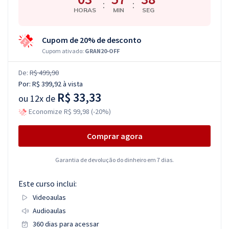
:
:
HORAS
MIN
SEG
Cupom de 20% de desconto
Cupom ativado:
GRAN20-OFF
De:
R$ 499,90
Por:
R$ 399,92
à vista
R$ 33,33
ou
12x de
Economize R$ 99,98 (-20%)
Comprar agora
Garantia de devolução do dinheiro em 7 dias.
Este curso inclui:
Videoaulas
Audioaulas
360 dias para acessar