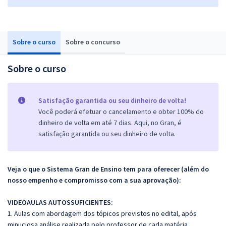
Sobre o curso
Sobre o concurso
Sobre o curso
Satisfação garantida ou seu dinheiro de volta!
Você poderá efetuar o cancelamento e obter 100% do
dinheiro de volta em até 7 dias. Aqui, no Gran, é
satisfação garantida ou seu dinheiro de volta.
Veja o que o Sistema Gran de Ensino tem para oferecer (além do
nosso empenho e compromisso com a sua aprovação):
VIDEOAULAS AUTOSSUFICIENTES:
1. Aulas com abordagem dos tópicos previstos no edital, após
minuciosa análise realizada pelo professor de cada matéria.