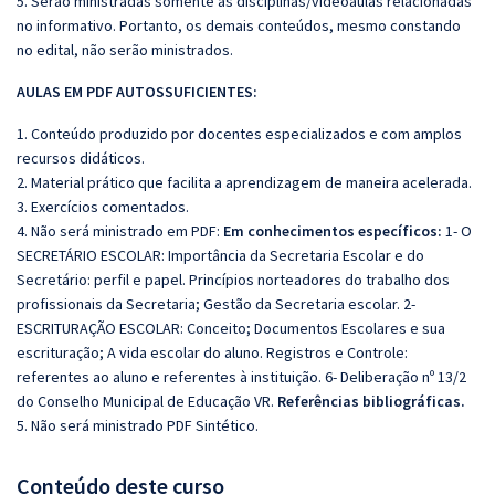
5. Serão ministradas somente as disciplinas/videoaulas relacionadas
no informativo. Portanto, os demais conteúdos, mesmo constando
no edital, não serão ministrados.
AULAS EM PDF AUTOSSUFICIENTES:
1. Conteúdo produzido por docentes especializados e com amplos
recursos didáticos.
2. Material prático que facilita a aprendizagem de maneira acelerada.
3. Exercícios comentados.
4. Não será ministrado em PDF:
Em conhecimentos específicos:
1- O
SECRETÁRIO ESCOLAR: Importância da Secretaria Escolar e do
Secretário: perfil e papel. Princípios norteadores do trabalho dos
profissionais da Secretaria; Gestão da Secretaria escolar. 2-
ESCRITURAÇÃO ESCOLAR: Conceito; Documentos Escolares e sua
escrituração; A vida escolar do aluno. Registros e Controle:
referentes ao aluno e referentes à instituição. 6- Deliberação nº 13/2
do Conselho Municipal de Educação VR.
Referências bibliográficas.
5. Não será ministrado PDF Sintético.
Conteúdo deste curso