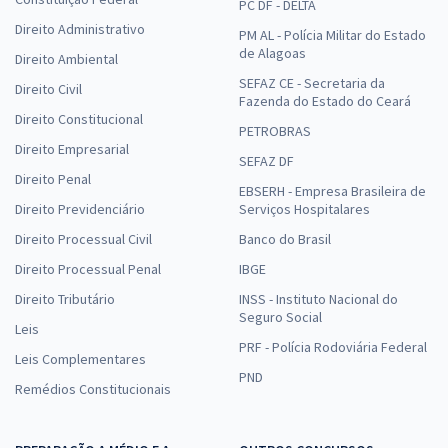
PC DF - DELTA
Direito Administrativo
PM AL - Polícia Militar do Estado
de Alagoas
Direito Ambiental
SEFAZ CE - Secretaria da
Direito Civil
Fazenda do Estado do Ceará
Direito Constitucional
PETROBRAS
Direito Empresarial
SEFAZ DF
Direito Penal
EBSERH - Empresa Brasileira de
Direito Previdenciário
Serviços Hospitalares
Direito Processual Civil
Banco do Brasil
Direito Processual Penal
IBGE
Direito Tributário
INSS - Instituto Nacional do
Seguro Social
Leis
PRF - Polícia Rodoviária Federal
Leis Complementares
PND
Remédios Constitucionais