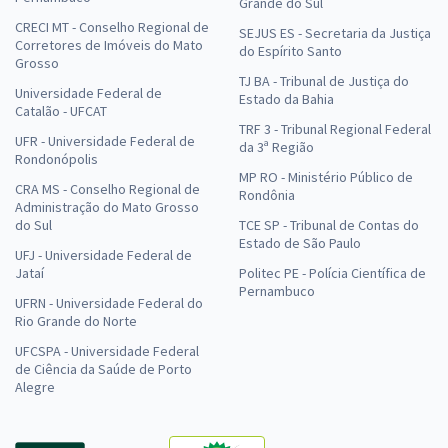
Grande do Sul
CRECI MT - Conselho Regional de
SEJUS ES - Secretaria da Justiça
Corretores de Imóveis do Mato
do Espírito Santo
Grosso
TJ BA - Tribunal de Justiça do
Universidade Federal de
Estado da Bahia
Catalão - UFCAT
TRF 3 - Tribunal Regional Federal
UFR - Universidade Federal de
da 3ª Região
Rondonópolis
MP RO - Ministério Público de
CRA MS - Conselho Regional de
Rondônia
Administração do Mato Grosso
do Sul
TCE SP - Tribunal de Contas do
Estado de São Paulo
UFJ - Universidade Federal de
Jataí
Politec PE - Polícia Científica de
Pernambuco
UFRN - Universidade Federal do
Rio Grande do Norte
UFCSPA - Universidade Federal
de Ciência da Saúde de Porto
Alegre