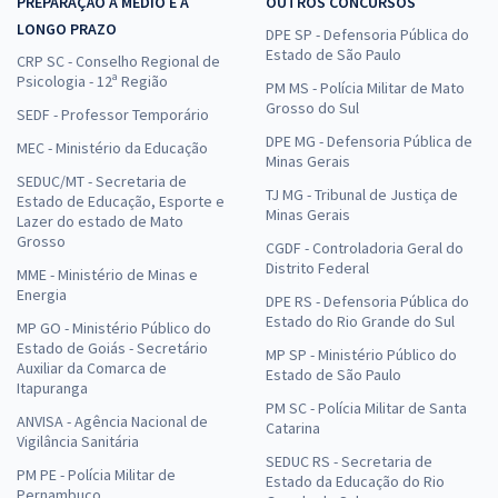
PREPARAÇÃO A MÉDIO E A
OUTROS CONCURSOS
LONGO PRAZO
DPE SP - Defensoria Pública do
Estado de São Paulo
CRP SC - Conselho Regional de
Psicologia - 12ª Região
PM MS - Polícia Militar de Mato
Grosso do Sul
SEDF - Professor Temporário
DPE MG - Defensoria Pública de
MEC - Ministério da Educação
Minas Gerais
SEDUC/MT - Secretaria de
TJ MG - Tribunal de Justiça de
Estado de Educação, Esporte e
Minas Gerais
Lazer do estado de Mato
Grosso
CGDF - Controladoria Geral do
Distrito Federal
MME - Ministério de Minas e
Energia
DPE RS - Defensoria Pública do
Estado do Rio Grande do Sul
MP GO - Ministério Público do
Estado de Goiás - Secretário
MP SP - Ministério Público do
Auxiliar da Comarca de
Estado de São Paulo
Itapuranga
PM SC - Polícia Militar de Santa
ANVISA - Agência Nacional de
Catarina
Vigilância Sanitária
SEDUC RS - Secretaria de
PM PE - Polícia Militar de
Estado da Educação do Rio
Pernambuco