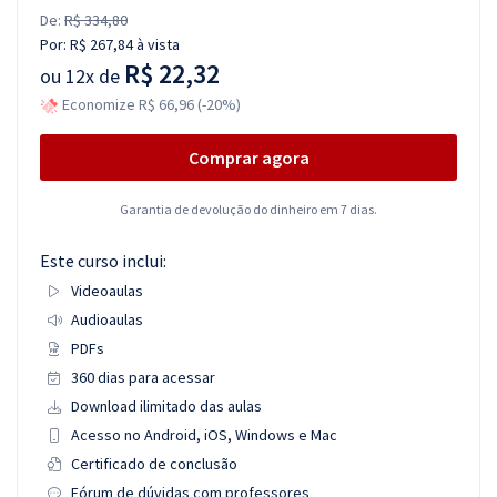
De:
R$ 334,80
Por:
R$ 267,84
à vista
R$ 22,32
ou
12x de
Economize R$ 66,96 (-20%)
Comprar agora
Garantia de devolução do dinheiro em 7 dias.
Este curso inclui:
Videoaulas
Audioaulas
PDFs
360 dias para acessar
Download ilimitado das aulas
Acesso no Android, iOS, Windows e Mac
Certificado de conclusão
Fórum de dúvidas com professores