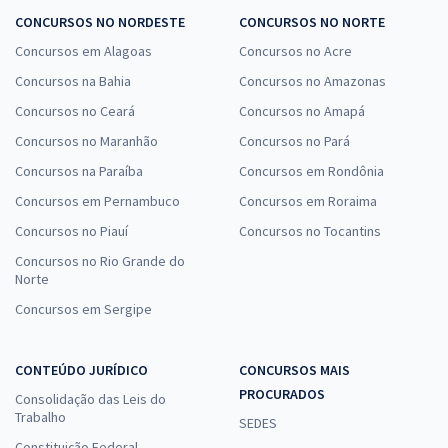
CONCURSOS NO NORDESTE
CONCURSOS NO NORTE
Concursos em Alagoas
Concursos no Acre
Concursos na Bahia
Concursos no Amazonas
Concursos no Ceará
Concursos no Amapá
Concursos no Maranhão
Concursos no Pará
Concursos na Paraíba
Concursos em Rondônia
Concursos em Pernambuco
Concursos em Roraima
Concursos no Piauí
Concursos no Tocantins
Concursos no Rio Grande do
Norte
Concursos em Sergipe
CONTEÚDO JURÍDICO
CONCURSOS MAIS
PROCURADOS
Consolidação das Leis do
Trabalho
SEDES
Constituição Federal