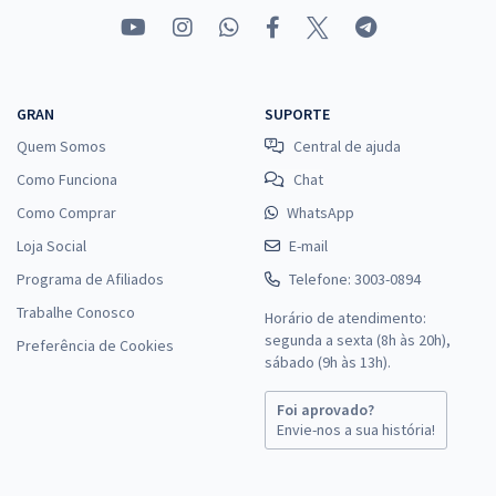
GRAN
SUPORTE
Quem Somos
Central de ajuda
Como Funciona
Chat
Como Comprar
WhatsApp
Loja Social
E-mail
Programa de Afiliados
Telefone: 3003-0894
Trabalhe Conosco
Horário de atendimento:
segunda a sexta (8h às 20h),
Preferência de Cookies
sábado (9h às 13h).
Foi aprovado?
Envie-nos a sua história!