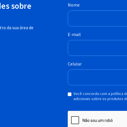
des sobre
Nome
ro da sua área de
E-mail
Celular
Você concorda com a política 
adicionais sobre os produtos d