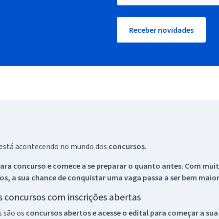
Receber novidades
ue está acontecendo no mundo dos
concursos.
ara concurso e comece a se preparar o quanto antes. Com muita
os, a sua chance de conquistar uma vaga passa a ser bem maior
os concursos com inscrições abertas
s são os
concursos abertos e acesse o edital para começar a sua