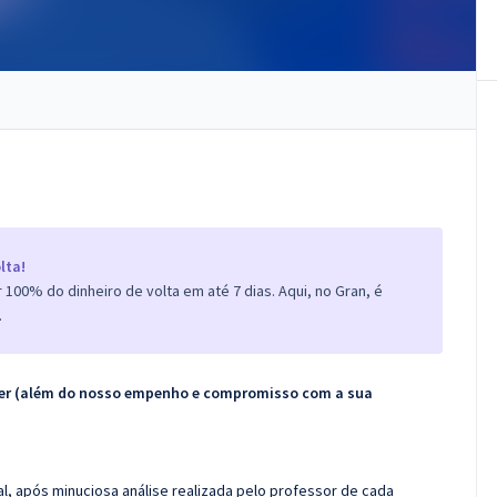
lta!
100% do dinheiro de volta em até 7 dias. Aqui, no Gran, é
.
ecer (além do nosso empenho e compromisso com a sua
l, após minuciosa análise realizada pelo professor de cada