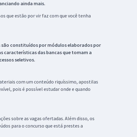
tanciando ainda mais.
s que estão por vir faz com que você tenha
s são constituídos por módulos elaborados por
s características das bancas que tomam a
essos seletivos.
materiais com um conteúdo riquíssimo, apostilas
xível, pois é possível estudar onde e quando
ações sobre as vagas ofertadas. Além disso, os
údos para o concurso que está prestes a