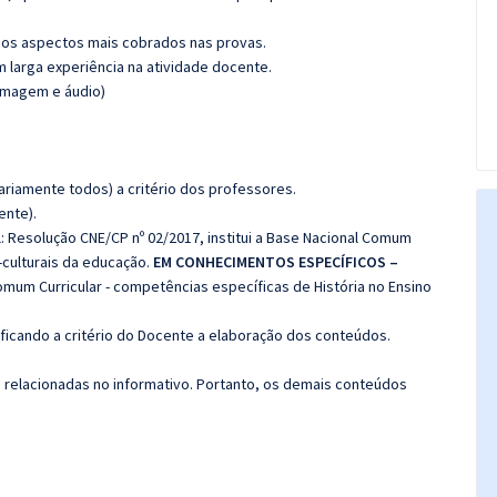
os aspectos mais cobrados nas provas.
m larga experiência na atividade docente.
(imagem e áudio)
riamente todos) a critério dos professores.
ente).
 Resolução CNE/CP nº 02/2017, institui a Base Nacional Comum
-culturais da educação.
EM CONHECIMENTOS ESPECÍFICOS –
mum Curricular - competências específicas de História no Ensino
 ficando a critério do Docente a elaboração dos conteúdos.
s relacionadas no informativo. Portanto, os demais conteúdos