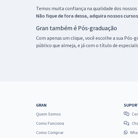
Temos muita confiança na qualidade dos nossos
Não fique de fora dessa, adquira nossos curso
Gran também é Pós-graduação
Com apenas um clique, você escolhe a sua Pós-gr
público que almeja, e já com o título de especial
GRAN
SUPOR
Quem Somos
Cen
Como Funciona
Ch
Como Comprar
Wha