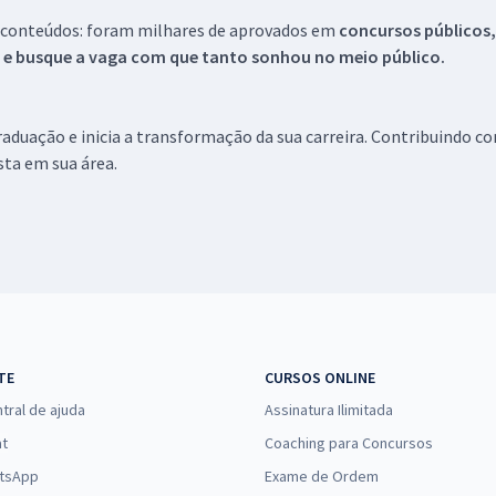
 conteúdos: foram milhares de aprovados em
concursos públicos,
s e busque a vaga com que tanto sonhou no meio público.
aduação e inicia a transformação da sua carreira. Contribuindo c
ista em sua área.
TE
CURSOS ONLINE
tral de ajuda
Assinatura Ilimitada
at
Coaching para Concursos
tsApp
Exame de Ordem