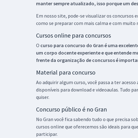
manter sempre atualizado, isso porque um descu
Em nosso site, pode-se visualizar os concursos
como se preparar com mais calma e com muito m
Cursos online para concursos
O
curso para concurso do Gran é uma excelente
um corpo docente experiente e que entende m
frente da organização de concursos é importan
Material para concurso
Ao adquirir algum curso, você passa a ter acesso
disponíveis para download e videoaulas. Tudo par
quiser.
Concurso público é no Gran
No Gran você fica sabendo tudo o que precisa sob
cursos online que oferecemos são ideais para qu
participar.