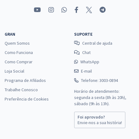
GRAN
SUPORTE
Quem Somos
Central de ajuda
Como Funciona
Chat
Como Comprar
WhatsApp
Loja Social
E-mail
Programa de Afiliados
Telefone: 3003-0894
Trabalhe Conosco
Horário de atendimento:
segunda a sexta (8h às 20h),
Preferência de Cookies
sábado (9h às 13h).
Foi aprovado?
Envie-nos a sua história!