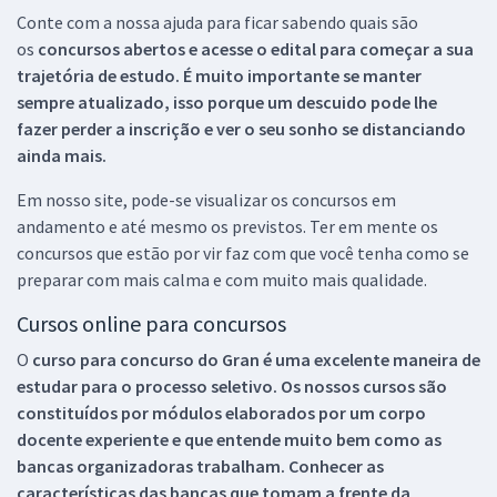
Conte com a nossa ajuda para ficar sabendo quais são
os
concursos abertos e acesse o edital para começar a sua
trajetória de estudo. É muito importante se manter
sempre atualizado, isso porque um descuido pode lhe
fazer perder a inscrição e ver o seu sonho se distanciando
ainda mais.
Em nosso site, pode-se visualizar os concursos em
andamento e até mesmo os previstos. Ter em mente os
concursos que estão por vir faz com que você tenha como se
preparar com mais calma e com muito mais qualidade.
Cursos online para concursos
O
curso para concurso do Gran é uma excelente maneira de
estudar para o processo seletivo. Os nossos cursos são
constituídos por módulos elaborados por um corpo
docente experiente e que entende muito bem como as
bancas organizadoras trabalham. Conhecer as
características das bancas que tomam a frente da