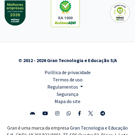
RA 1000
© 2012 - 2026 Gran Tecnologia e Educação S/A
Política de privacidade
Termos de uso
Regulamentos
Segurança
Mapa do site
Gran é uma marca da empresa
Gran Tecnologia e Educação
S/A,
CNPJ: 18.260.822/0001-77, SBS Quadra 02, Bloco J, Lote