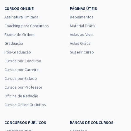
CURSOS ONLINE
PÁGINAS ÚTEIS
Assinatura Ilimitada
Depoimentos
Coaching para Concursos
Material Grátis
Exame de Ordem
Aulas ao Vivo
Graduação
Aulas Grátis
Pós-Graduação
Sugerir Curso
Cursos por Concurso
Cursos por Carreira
Cursos por Estado
Cursos por Professor
Oficina de Redação
Cursos Online Gratuitos
CONCURSOS PÚBLICOS
BANCAS DE CONCURSOS
Concursos 2026
Cebraspe