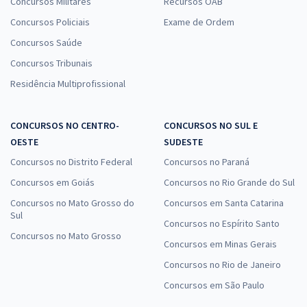
Concursos Militares
Recursos OAB
Concursos Policiais
Exame de Ordem
Concursos Saúde
Concursos Tribunais
Residência Multiprofissional
CONCURSOS NO CENTRO-
CONCURSOS NO SUL E
OESTE
SUDESTE
Concursos no Distrito Federal
Concursos no Paraná
Concursos em Goiás
Concursos no Rio Grande do Sul
Concursos no Mato Grosso do
Concursos em Santa Catarina
Sul
Concursos no Espírito Santo
Concursos no Mato Grosso
Concursos em Minas Gerais
Concursos no Rio de Janeiro
Concursos em São Paulo