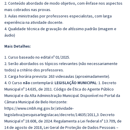
2. Conteúdo abordado de modo objetivo, com ênfase nos aspectos
mais cobrados nas provas.
3. Aulas ministradas por professores especialistas, com larga
experiência na atividade docente.
4. Qualidade técnica de gravação de altíssimo padrão (imagem e
áudio)
Mais Detalhes:
1. Curso baseado no edital nº 01/2025.
2. Serão abordados os tópicos relevantes (não necessariamente
todos) a critério dos professores.
3. Carga horária prevista: 263 videoaulas (aproximadamente).
4. O Curso
não
contemplará:
LEGISLAÇÃO MUNICIPAL
: 1. Decreto
Municipal nº 14.635, de 2011. Código de Ética do Agente Público
Municipal e da Alta Administração Municipal. Disponível no Portal da
Câmara Municipal de Belo Horizonte:
https://www.cmbh.mg.gov.br/atividade-
legislativa/pesquisarlegislacao/decreto/14635/2011,3. Decreto
Municipal nº 18.608, de 2024. Regulamenta a Lei federal nº 13.709, de
14 de agosto de 2018, Lei Geral de Proteção de Dados Pessoais –