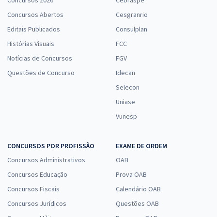
Concursos Abertos
Cesgranrio
Editais Publicados
Consulplan
Histórias Visuais
FCC
Notícias de Concursos
FGV
Questões de Concurso
Idecan
Selecon
Uniase
Vunesp
CONCURSOS POR PROFISSÃO
EXAME DE ORDEM
Concursos Administrativos
OAB
Concursos Educação
Prova OAB
Concursos Fiscais
Calendário OAB
Concursos Jurídicos
Questões OAB