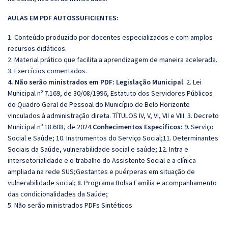
AULAS EM PDF AUTOSSUFICIENTES:
1. Conteúdo produzido por docentes especializados e com amplos
recursos didáticos.
2. Material prático que facilita a aprendizagem de maneira acelerada.
3. Exercícios comentados.
4. Não serão ministrados em PDF: Legislação
Municipal
: 2. Lei
Municipal nº 7.169, de 30/08/1996, Estatuto dos Servidores Públicos
do Quadro Geral de Pessoal do Município de Belo Horizonte
vinculados à administração direta. TÍTULOS IV, V, VI, VII e VIII. 3. Decreto
Municipal nº 18.608, de 2024.
Conhecimentos Específicos:
9. Serviço
Social e Saúde; 10. Instrumentos do Serviço Social;11. Determinantes
Sociais da Saúde, vulnerabilidade social e saúde; 12. Intra e
intersetorialidade e o trabalho do Assistente Social e a clínica
ampliada na rede SUS;Gestantes e puérperas em situação de
vulnerabilidade social; 8. Programa Bolsa Família e acompanhamento
das condicionalidades da Saúde;
5. Não serão ministrados PDFs Sintéticos