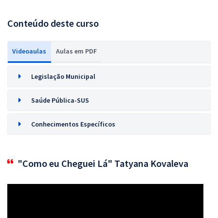
Conteúdo deste curso
Videoaulas
Aulas em PDF
Legislação Municipal
Saúde Pública-SUS
Conhecimentos Específicos
"Como eu Cheguei Lá" Tatyana Kovaleva