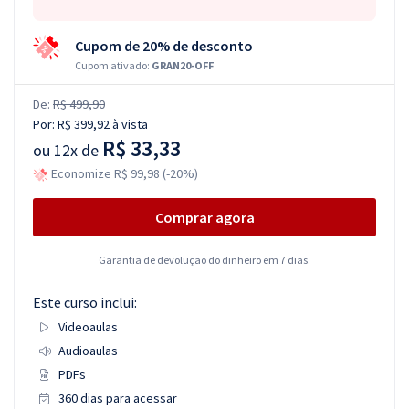
Cupom de 20% de desconto
Cupom ativado:
GRAN20-OFF
De:
R$ 499,90
Por:
R$ 399,92
à vista
R$ 33,33
ou
12x de
Economize R$ 99,98 (-20%)
Comprar agora
Garantia de devolução do dinheiro em 7 dias.
Este curso inclui:
Videoaulas
Audioaulas
PDFs
360 dias para acessar