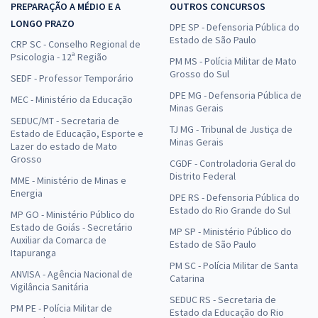
PREPARAÇÃO A MÉDIO E A
OUTROS CONCURSOS
LONGO PRAZO
DPE SP - Defensoria Pública do
Estado de São Paulo
CRP SC - Conselho Regional de
Psicologia - 12ª Região
PM MS - Polícia Militar de Mato
Grosso do Sul
SEDF - Professor Temporário
DPE MG - Defensoria Pública de
MEC - Ministério da Educação
Minas Gerais
SEDUC/MT - Secretaria de
TJ MG - Tribunal de Justiça de
Estado de Educação, Esporte e
Minas Gerais
Lazer do estado de Mato
Grosso
CGDF - Controladoria Geral do
Distrito Federal
MME - Ministério de Minas e
Energia
DPE RS - Defensoria Pública do
Estado do Rio Grande do Sul
MP GO - Ministério Público do
Estado de Goiás - Secretário
MP SP - Ministério Público do
Auxiliar da Comarca de
Estado de São Paulo
Itapuranga
PM SC - Polícia Militar de Santa
ANVISA - Agência Nacional de
Catarina
Vigilância Sanitária
SEDUC RS - Secretaria de
PM PE - Polícia Militar de
Estado da Educação do Rio