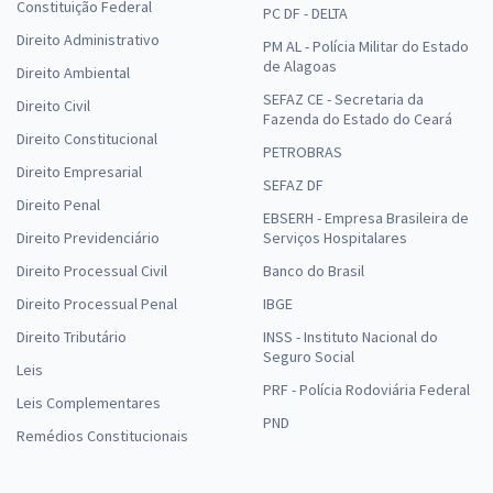
Constituição Federal
PC DF - DELTA
Direito Administrativo
PM AL - Polícia Militar do Estado
de Alagoas
Direito Ambiental
SEFAZ CE - Secretaria da
Direito Civil
Fazenda do Estado do Ceará
Direito Constitucional
PETROBRAS
Direito Empresarial
SEFAZ DF
Direito Penal
EBSERH - Empresa Brasileira de
Direito Previdenciário
Serviços Hospitalares
Direito Processual Civil
Banco do Brasil
Direito Processual Penal
IBGE
Direito Tributário
INSS - Instituto Nacional do
Seguro Social
Leis
PRF - Polícia Rodoviária Federal
Leis Complementares
PND
Remédios Constitucionais