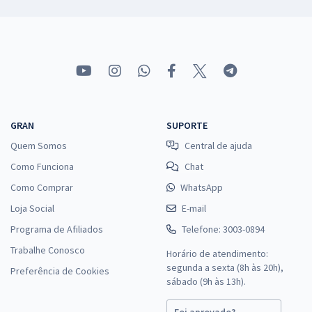
GRAN
SUPORTE
Quem Somos
Central de ajuda
Como Funciona
Chat
Como Comprar
WhatsApp
Loja Social
E-mail
Programa de Afiliados
Telefone: 3003-0894
Trabalhe Conosco
Horário de atendimento:
segunda a sexta (8h às 20h),
Preferência de Cookies
sábado (9h às 13h).
Foi aprovado?