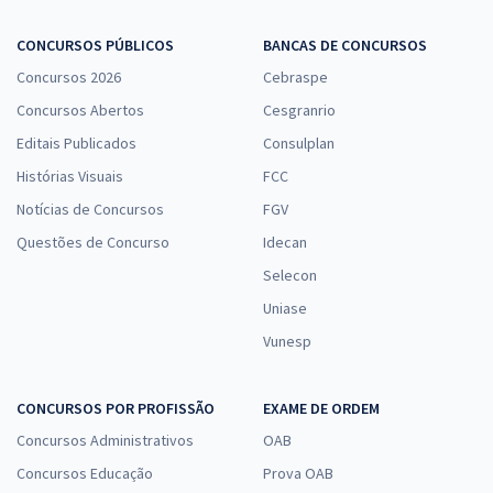
CONCURSOS PÚBLICOS
BANCAS DE CONCURSOS
Concursos 2026
Cebraspe
Concursos Abertos
Cesgranrio
Editais Publicados
Consulplan
Histórias Visuais
FCC
Notícias de Concursos
FGV
Questões de Concurso
Idecan
Selecon
Uniase
Vunesp
CONCURSOS POR PROFISSÃO
EXAME DE ORDEM
Concursos Administrativos
OAB
Concursos Educação
Prova OAB