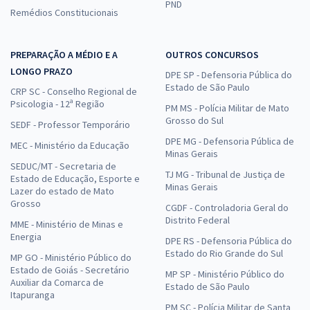
PND
Remédios Constitucionais
PREPARAÇÃO A MÉDIO E A
OUTROS CONCURSOS
LONGO PRAZO
DPE SP - Defensoria Pública do
Estado de São Paulo
CRP SC - Conselho Regional de
Psicologia - 12ª Região
PM MS - Polícia Militar de Mato
Grosso do Sul
SEDF - Professor Temporário
DPE MG - Defensoria Pública de
MEC - Ministério da Educação
Minas Gerais
SEDUC/MT - Secretaria de
TJ MG - Tribunal de Justiça de
Estado de Educação, Esporte e
Minas Gerais
Lazer do estado de Mato
Grosso
CGDF - Controladoria Geral do
Distrito Federal
MME - Ministério de Minas e
Energia
DPE RS - Defensoria Pública do
Estado do Rio Grande do Sul
MP GO - Ministério Público do
Estado de Goiás - Secretário
MP SP - Ministério Público do
Auxiliar da Comarca de
Estado de São Paulo
Itapuranga
PM SC - Polícia Militar de Santa