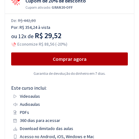
Cupom de 20% de desconto
Cupom ativado:
GRAN20-OFF
De:
R$ 442,80
Por:
R$ 354,24
à vista
R$ 29,52
ou
12x de
Economize R$ 88,56 (-20%)
Comprar agora
Garantia de devolução do dinheiro em 7 dias.
Este curso inclui:
Videoaulas
Audioaulas
PDFs
360 dias para acessar
Download ilimitado das aulas
Acesso no Android, iOS, Windows e Mac