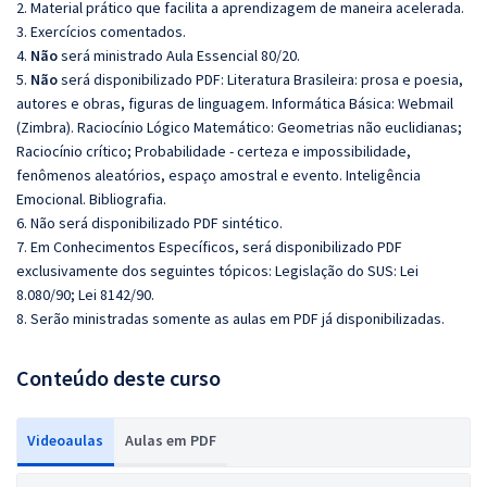
2. Material prático que facilita a aprendizagem de maneira acelerada.
3. Exercícios comentados.
4.
Não
será ministrado Aula Essencial 80/20.
5.
Não
será disponibilizado PDF: Literatura Brasileira: prosa e poesia,
autores e obras, figuras de linguagem. Informática Básica: Webmail
(Zimbra). Raciocínio Lógico Matemático: Geometrias não euclidianas;
Raciocínio crítico; Probabilidade - certeza e impossibilidade,
fenômenos aleatórios, espaço amostral e evento. Inteligência
Emocional. Bibliografia.
6. Não será disponibilizado PDF sintético.
7. Em Conhecimentos Específicos, será disponibilizado PDF
exclusivamente dos seguintes tópicos: Legislação do SUS: Lei
8.080/90; Lei 8142/90.
8. Serão ministradas somente as aulas em PDF já disponibilizadas.
Conteúdo deste curso
Videoaulas
Aulas em PDF