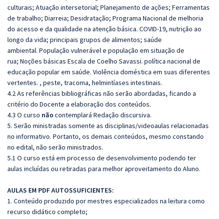
culturais; Atuação intersetorial; Planejamento de ações; Ferramentas
de trabalho; Diarreia; Desidratação; Programa Nacional de melhoria
do acesso e da qualidade na atenção básica. COVID-19, nutrição ao
longo da vida; principais grupos de alimentos; saúde
ambiental. População vulnerável e população em situação de
rua; Noções básicas Escala de Coelho Savassi. política nacional de
educação popular em saúde. Violência doméstica em suas diferentes
vertentes. , peste, tracoma, helmintíases intestinais.
4.2 As referências bibliográficas não serão abordadas, ficando a
critério do Docente a elaboração dos conteúdos.
4.3 O curso
não
contemplará Redação discursiva.
5. Serão ministradas somente as disciplinas/videoaulas relacionadas
no informativo. Portanto, os demais conteúdos, mesmo constando
no edital, não serão ministrados.
5.1 O curso está em processo de desenvolvimento podendo ter
aulas incluídas ou retiradas para melhor aproveitamento do Aluno.
AULAS EM PDF AUTOSSUFICIENTES:
1. Conteúdo produzido por mestres especializados na leitura como
recurso didático completo;