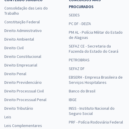
PROCURADOS
Consolidação das Leis do
Trabalho
SEDES
Constituição Federal
PC DF - DELTA
Direito Administrativo
PM AL - Polícia Militar do Estado
de Alagoas
Direito Ambiental
SEFAZ CE - Secretaria da
Direito Civil
Fazenda do Estado do Ceará
Direito Constitucional
PETROBRAS
Direito Empresarial
SEFAZ DF
Direito Penal
EBSERH - Empresa Brasileira de
Direito Previdenciário
Serviços Hospitalares
Direito Processual Civil
Banco do Brasil
Direito Processual Penal
IBGE
Direito Tributário
INSS - Instituto Nacional do
Seguro Social
Leis
PRF - Polícia Rodoviária Federal
Leis Complementares