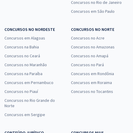
Concursos no Rio de Janeiro
Concursos em São Paulo
CONCURSOS NO NORDESTE
CONCURSOS NO NORTE
Concursos em Alagoas
Concursos no Acre
Concursos na Bahia
Concursos no Amazonas
Concursos no Ceará
Concursos no Amapá
Concursos no Maranhão
Concursos no Pará
Concursos na Paraíba
Concursos em Rondônia
Concursos em Pernambuco
Concursos em Roraima
Concursos no Piauí
Concursos no Tocantins
Concursos no Rio Grande do
Norte
Concursos em Sergipe
CONTEÚDO JURÍDICO
CONCURSOS MAIS