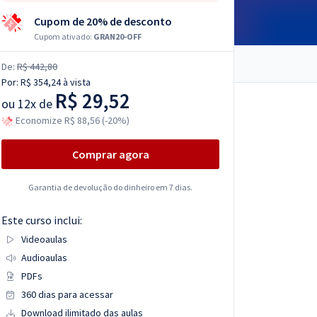
Cupom de 20% de desconto
Cupom ativado:
GRAN20-OFF
De:
R$ 442,80
Por:
R$ 354,24
à vista
R$ 29,52
ou
12x de
Economize R$ 88,56 (-20%)
Comprar agora
Garantia de devolução do dinheiro em 7 dias.
Este curso inclui:
Videoaulas
Audioaulas
PDFs
360 dias para acessar
Download ilimitado das aulas