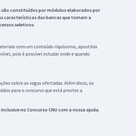
s são constituídos por módulos elaborados por
s características das bancas que tomam a
essos seletivos.
materiais com um conteúdo riquíssimo, apostilas
xível, pois é possível estudar onde e quando
ações sobre as vagas ofertadas. Além disso, os
údos para o concurso que está prestes a
 inclusive no
Concurso CNU
com a nossa ajuda.