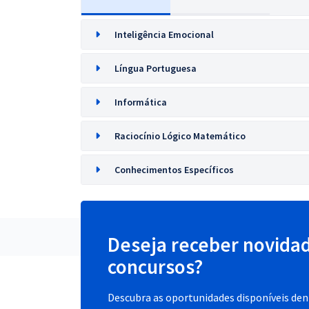
Inteligência Emocional
Língua Portuguesa
Informática
Raciocínio Lógico Matemático
Conhecimentos Específicos
Deseja receber novida
concursos?
Descubra as oportunidades disponíveis dent