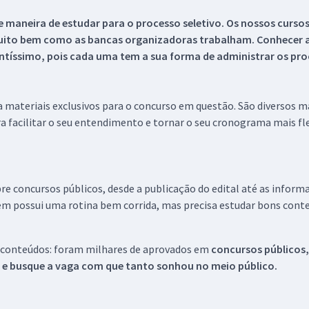
 maneira de estudar para o processo seletivo. Os nossos curso
uito bem como as bancas organizadoras trabalham. Conhecer a
tíssimo, pois cada uma tem a sua forma de administrar os proc
 a materiais exclusivos para o concurso em questão. São diversos 
a facilitar o seu entendimento e tornar o seu cronograma mais fle
re concursos públicos, desde a publicação do edital até as inform
em possui uma rotina bem corrida, mas precisa estudar bons conte
 conteúdos: foram milhares de aprovados em
concursos públicos,
s e busque a vaga com que tanto sonhou no meio público.