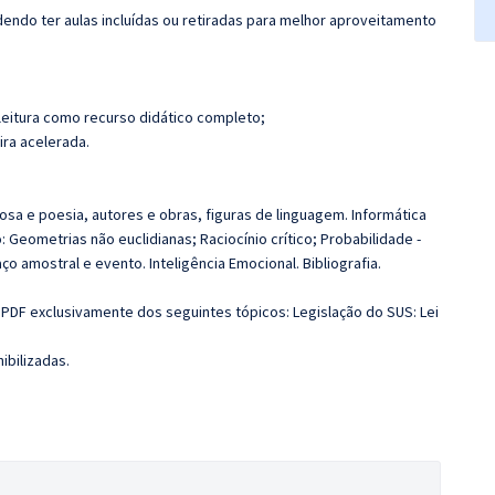
ndo ter aulas incluídas ou retiradas para melhor aproveitamento
leitura como recurso didático completo;
ira acelerada.
prosa e poesia, autores e obras, figuras de linguagem. Informática
 Geometrias não euclidianas; Raciocínio crítico; Probabilidade -
o amostral e evento. Inteligência Emocional. Bibliografia.
 PDF exclusivamente dos seguintes tópicos: Legislação do SUS: Lei
ibilizadas.