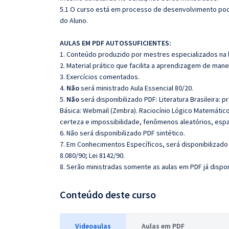
5.1 O curso está em processo de desenvolvimento pode
do Aluno.
AULAS EM PDF AUTOSSUFICIENTES:
1. Conteúdo produzido por mestres especializados na 
2. Material prático que facilita a aprendizagem de mane
3. Exercícios comentados.
4.
Não
será ministrado Aula Essencial 80/20.
5.
Não
será disponibilizado PDF: Literatura Brasileira: 
Básica: Webmail (Zimbra). Raciocínio Lógico Matemático:
certeza e impossibilidade, fenômenos aleatórios, espaç
6. Não será disponibilizado PDF sintético.
7. Em Conhecimentos Específicos, será disponibilizado
8.080/90; Lei 8142/90.
8. Serão ministradas somente as aulas em PDF já dispon
Conteúdo deste curso
Videoaulas
Aulas em PDF