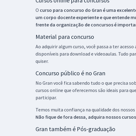
Cursos online para concursos
O
curso para concurso do Gran é uma excelente
um corpo docente experiente e que entende m
frente da organização de concursos é importan
Material para concurso
Ao adquirir algum curso, você passa a ter acesso
disponíveis para download e videoaulas. Tudo par
quiser.
Concurso público é no Gran
No Gran você fica sabendo tudo o que precisa sob
cursos online que oferecemos são ideais para qu
participar.
Temos muita confiança na qualidade dos nossos
Não fique de fora dessa, adquira nossos curso
Gran também é Pós-graduação