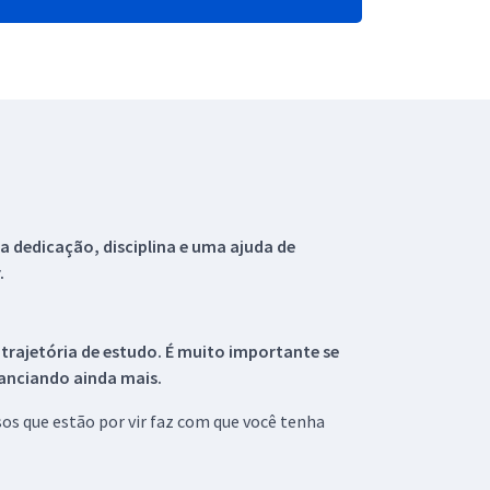
 dedicação, disciplina e uma ajuda de
.
 trajetória de estudo. É muito importante se
tanciando ainda mais.
s que estão por vir faz com que você tenha