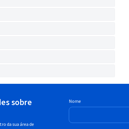
des sobre
Nome
ro da sua área de