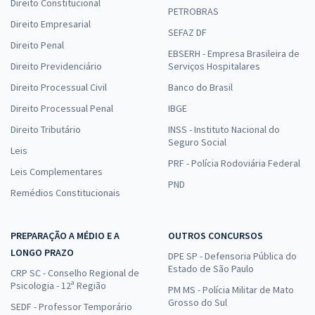
Direito Constitucional
PETROBRAS
Direito Empresarial
SEFAZ DF
Direito Penal
EBSERH - Empresa Brasileira de
Direito Previdenciário
Serviços Hospitalares
Direito Processual Civil
Banco do Brasil
Direito Processual Penal
IBGE
Direito Tributário
INSS - Instituto Nacional do
Seguro Social
Leis
PRF - Polícia Rodoviária Federal
Leis Complementares
PND
Remédios Constitucionais
PREPARAÇÃO A MÉDIO E A
OUTROS CONCURSOS
LONGO PRAZO
DPE SP - Defensoria Pública do
Estado de São Paulo
CRP SC - Conselho Regional de
Psicologia - 12ª Região
PM MS - Polícia Militar de Mato
Grosso do Sul
SEDF - Professor Temporário