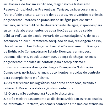
incubação e de transmissibilidade, diagnóstico e tratamento.
Reservatórios. Medidas Preventivas. Teníase, cisticercose, raiva,
febre tifoide e cólera. Controle de roedores, reservatórios e animais
peçonhentos. Padrões de potabilidade de água para consumo
humano, sistema público de abastecimento de água, inspeções para
sistema de abastecimentos de água. Noções gerais de saúde
pública. Políticas de saúde. Portaria de Consolidação n.º 6, de 28 de
setembro de 2017. Tratamento adequado do lixo, reciclagem do lixo,
classificação do lixo. Poluição ambiental e Desmatamento. Doenças
de Notificação Compulsória no Estado. Doenças: verminoses,
tracoma, diarreia, esquistossomose, doença de chagas. Animais
peçonhentos: medidas de controle para escorpionismo e
ofidismo.somose e doença de chagas. Doenças de Notificação
Compulsória no Estado. Animais peçonhentos: medidas de controle
para escorpionismo e ofidismo.
4.2 As referências bibliográficas
não
serão abordadas, ficando a
critério do Docente a elaboração dos conteúdos.
4.3 O curso
não
contemplará Redação discursiva.
5. Serão ministradas somente as disciplinas/videoaulas relacionadas
no informativo. Portanto, os demais conteúdos mesmo constando no