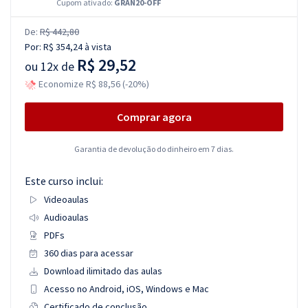
Cupom ativado:
GRAN20-OFF
De:
R$ 442,80
Por:
R$ 354,24
à vista
R$ 29,52
ou
12x de
Economize R$ 88,56 (-20%)
Comprar agora
Garantia de devolução do dinheiro em 7 dias.
Este curso inclui:
Videoaulas
Audioaulas
PDFs
360 dias para acessar
Download ilimitado das aulas
Acesso no Android, iOS, Windows e Mac
Certificado de conclusão