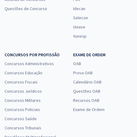
Questões de Concurso
Idecan
Selecon
Uniase
Vunesp
CONCURSOS POR PROFISSÃO
EXAME DE ORDEM
Concursos Administrativos
OAB
Concursos Educação
Prova OAB
Concursos Fiscais
Calendário OAB
Concursos Jurídicos
Questões OAB
Concursos Militares
Recursos OAB
Concursos Policiais
Exame de Ordem
Concursos Saúde
Concursos Tribunais
Residência Multiprofissional