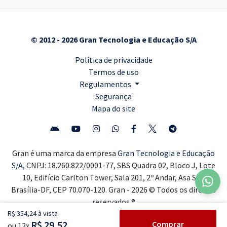
© 2012 - 2026 Gran Tecnologia e Educação S/A
Política de privacidade
Termos de uso
Regulamentos
Segurança
Mapa do site
Gran é uma marca da empresa
Gran Tecnologia e Educação
S/A,
CNPJ: 18.260.822/0001-77, SBS Quadra 02, Bloco J, Lote
10, Edifício Carlton Tower, Sala 201, 2º Andar, Asa Sul,
Brasília-DF, CEP 70.070-120. Gran - 2026 © Todos os direitos
reservados ®
R$ 354,24 à vista
R$ 29,52
Comprar
ou 12x