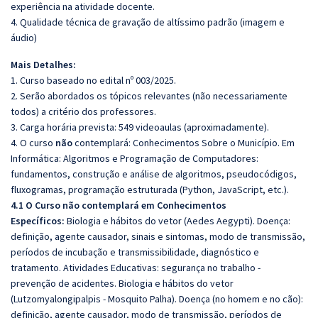
experiência na atividade docente.
4. Qualidade técnica de gravação de altíssimo padrão (imagem e
áudio)
Mais Detalhes:
1. Curso baseado no edital nº 003/2025.
2. Serão abordados os tópicos relevantes (não necessariamente
todos) a critério dos professores.
3. Carga horária prevista: 549 videoaulas (aproximadamente).
4. O curso
não
contemplará: Conhecimentos Sobre o Município. Em
Informática: Algoritmos e Programação de Computadores:
fundamentos, construção e análise de algoritmos, pseudocódigos,
fluxogramas, programação estruturada (Python, JavaScript, etc.).
4.1 O Curso não contemplará em Conhecimentos
Específicos:
Biologia e hábitos do vetor (Aedes Aegypti). Doença:
definição, agente causador, sinais e sintomas, modo de transmissão,
períodos de incubação e transmissibilidade, diagnóstico e
tratamento. Atividades Educativas: segurança no trabalho -
prevenção de acidentes. Biologia e hábitos do vetor
(Lutzomyalongipalpis - Mosquito Palha). Doença (no homem e no cão):
definição, agente causador, modo de transmissão, períodos de