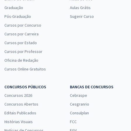
Graduação
Aulas Grátis
Pós-Graduação
Sugerir Curso
Cursos por Concurso
Cursos por Carreira
Cursos por Estado
Cursos por Professor
Oficina de Redação
Cursos Online Gratuitos
CONCURSOS PÚBLICOS
BANCAS DE CONCURSOS
Concursos 2026
Cebraspe
Concursos Abertos
Cesgranrio
Editais Publicados
Consulplan
Histórias Visuais
FCC
Notícias de Concursos
FGV