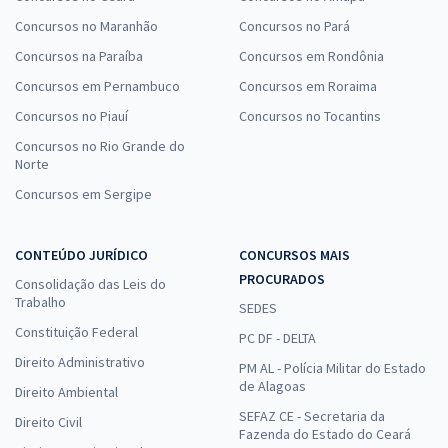
Concursos no Maranhão
Concursos no Pará
Concursos na Paraíba
Concursos em Rondônia
Concursos em Pernambuco
Concursos em Roraima
Concursos no Piauí
Concursos no Tocantins
Concursos no Rio Grande do
Norte
Concursos em Sergipe
CONTEÚDO JURÍDICO
CONCURSOS MAIS
PROCURADOS
Consolidação das Leis do
Trabalho
SEDES
Constituição Federal
PC DF - DELTA
Direito Administrativo
PM AL - Polícia Militar do Estado
de Alagoas
Direito Ambiental
SEFAZ CE - Secretaria da
Direito Civil
Fazenda do Estado do Ceará