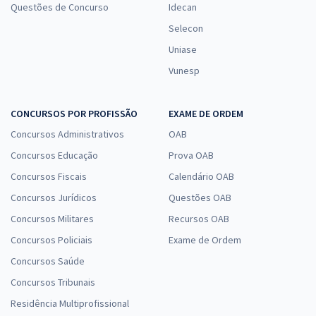
Questões de Concurso
Idecan
Selecon
Uniase
Vunesp
CONCURSOS POR PROFISSÃO
EXAME DE ORDEM
Concursos Administrativos
OAB
Concursos Educação
Prova OAB
Concursos Fiscais
Calendário OAB
Concursos Jurídicos
Questões OAB
Concursos Militares
Recursos OAB
Concursos Policiais
Exame de Ordem
Concursos Saúde
Concursos Tribunais
Residência Multiprofissional