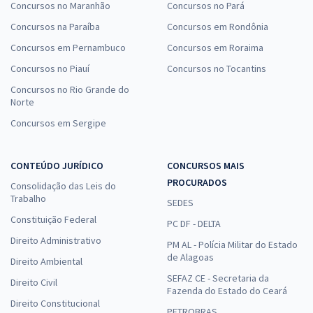
Concursos no Maranhão
Concursos no Pará
Concursos na Paraíba
Concursos em Rondônia
Concursos em Pernambuco
Concursos em Roraima
Concursos no Piauí
Concursos no Tocantins
Concursos no Rio Grande do
Norte
Concursos em Sergipe
CONTEÚDO JURÍDICO
CONCURSOS MAIS
PROCURADOS
Consolidação das Leis do
Trabalho
SEDES
Constituição Federal
PC DF - DELTA
Direito Administrativo
PM AL - Polícia Militar do Estado
de Alagoas
Direito Ambiental
SEFAZ CE - Secretaria da
Direito Civil
Fazenda do Estado do Ceará
Direito Constitucional
PETROBRAS