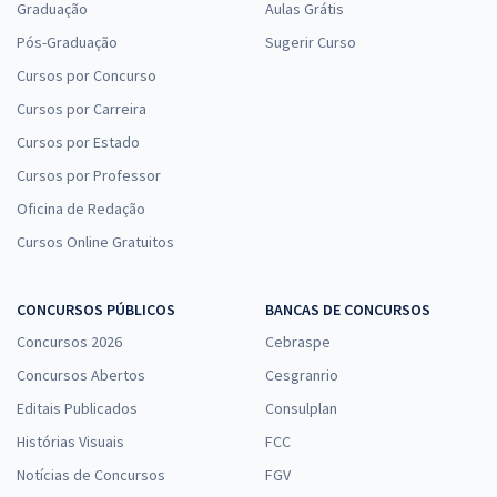
Graduação
Aulas Grátis
Pós-Graduação
Sugerir Curso
Cursos por Concurso
Cursos por Carreira
Cursos por Estado
Cursos por Professor
Oficina de Redação
Cursos Online Gratuitos
CONCURSOS PÚBLICOS
BANCAS DE CONCURSOS
Concursos 2026
Cebraspe
Concursos Abertos
Cesgranrio
Editais Publicados
Consulplan
Histórias Visuais
FCC
Notícias de Concursos
FGV