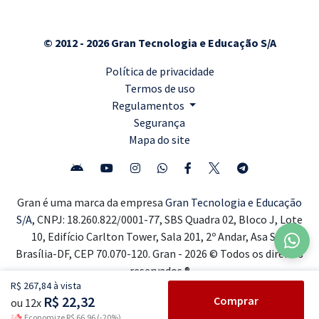
© 2012 - 2026 Gran Tecnologia e Educação S/A
Política de privacidade
Termos de uso
Regulamentos
Segurança
Mapa do site
Gran é uma marca da empresa
Gran Tecnologia e Educação
S/A,
CNPJ: 18.260.822/0001-77, SBS Quadra 02, Bloco J, Lote
10, Edifício Carlton Tower, Sala 201, 2º Andar, Asa Sul,
Brasília-DF, CEP 70.070-120. Gran - 2026 © Todos os direitos
reservados ®
R$ 267,84 à vista
R$ 22,32
Comprar
ou 12x
Economize R$ 66,96 (-20%)