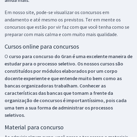
Em nosso site, pode-se visualizar os concursos em
andamento e até mesmo os previstos. Ter em mente os
concursos que estão por vir faz com que você tenha como se
preparar com mais calma e com muito mais qualidade.
Cursos online para concursos
O
curso para concurso do Gran é uma excelente maneira de
estudar para o processo seletivo. Os nossos cursos são
constituídos por módulos elaborados por um corpo
docente experiente e que entende muito bem como as
bancas organizadoras trabalham. Conhecer as
características das bancas que tomam a frente da
organização de concursos é importantíssimo, pois cada
uma tem a sua forma de administrar os processos
seletivos.
Material para concurso
Ao adquirir algum curso, você passa a ter acesso a materiais