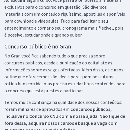
exclusivos para o concurso em questão. São diversos
materiais com um conteúdo riquíssimo, apostilas disponíveis
para download e videoaulas. Tudo para facilitar o seu
entendimento e tornar o seu cronograma mais flexível, pois
é possível estudar onde e quando quiser.
Concurso público é no Gran
No Gran você fica sabendo tudo o que precisa sobre
concursos públicos, desde a publicação do edital até as
informações sobre as vagas ofertadas. Além disso, os cursos
online que oferecemos são ideais para quem possui uma
rotina bem corrida, mas precisa estudar bons conteúdos para
o concurso que está prestes a participar.
Temos muita confiança na qualidade dos nossos conteúdos:
foram milhares de aprovados em
concursos públicos,
inclusive no
Concurso CNU
com a nossa ajuda. Não fique de
fora dessa, adquira nossos cursos e busque a vaga com
que tanto sonhou no meio público.