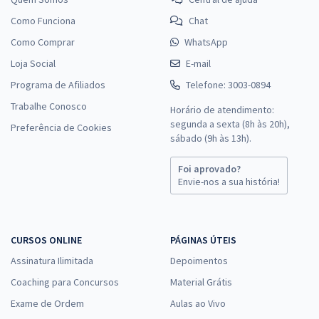
Como Funciona
Chat
Como Comprar
WhatsApp
Loja Social
E-mail
Programa de Afiliados
Telefone: 3003-0894
Trabalhe Conosco
Horário de atendimento:
segunda a sexta (8h às 20h),
Preferência de Cookies
sábado (9h às 13h).
Foi aprovado?
Envie-nos a sua história!
CURSOS ONLINE
PÁGINAS ÚTEIS
Assinatura Ilimitada
Depoimentos
Coaching para Concursos
Material Grátis
Exame de Ordem
Aulas ao Vivo