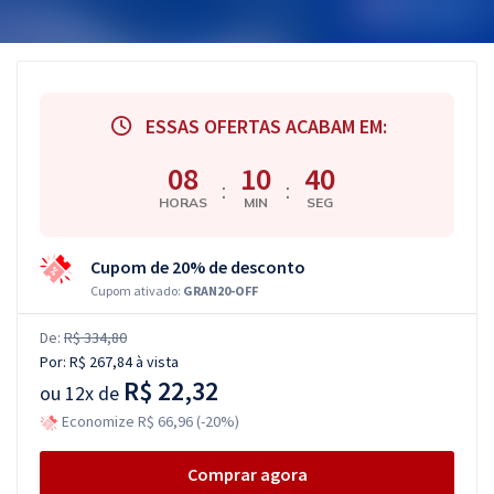
ESSAS OFERTAS ACABAM EM:
08
10
40
:
:
HORAS
MIN
SEG
Cupom de 20% de desconto
Cupom ativado:
GRAN20-OFF
De:
R$ 334,80
Por:
R$ 267,84
à vista
R$ 22,32
ou
12x de
Economize R$ 66,96 (-20%)
Comprar agora