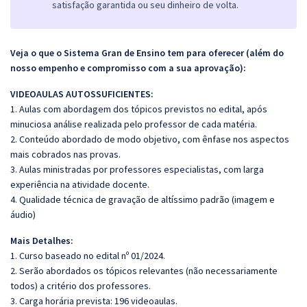
satisfação garantida ou seu dinheiro de volta.
Veja o que o Sistema Gran de Ensino tem para oferecer (além do
nosso empenho e compromisso com a sua aprovação):
VIDEOAULAS AUTOSSUFICIENTES:
1. Aulas com abordagem dos tópicos previstos no edital, após
minuciosa análise realizada pelo professor de cada matéria.
2. Conteúdo abordado de modo objetivo, com ênfase nos aspectos
mais cobrados nas provas.
3. Aulas ministradas por professores especialistas, com larga
experiência na atividade docente.
4. Qualidade técnica de gravação de altíssimo padrão (imagem e
áudio)
Mais Detalhes:
1. Curso baseado no edital nº 01/2024.
2. Serão abordados os tópicos relevantes (não necessariamente
todos) a critério dos professores.
3. Carga horária prevista: 196 videoaulas.